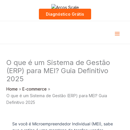
Skip
to
Diagnóstico Grátis
content
O que é um Sistema de Gestão
(ERP) para MEI? Guia Definitivo
2025
Home
E-commerce
O que é um Sistema de Gestão (ERP) para MEI? Guia
Definitivo 2025
Se você é Microempreendedor Individual (MEI), sabe