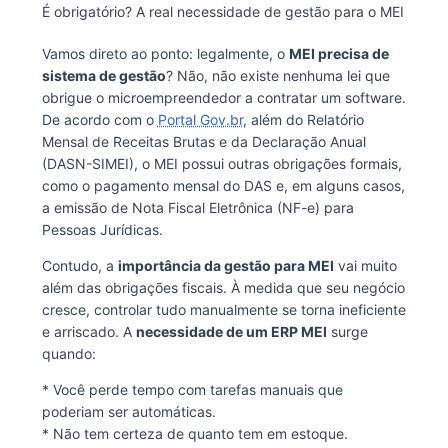
É obrigatório? A real necessidade de gestão para o MEI
Vamos direto ao ponto: legalmente, o
MEI precisa de
sistema de gestão
? Não, não existe nenhuma lei que
obrigue o microempreendedor a contratar um software.
De acordo com o
Portal Gov.br
, além do Relatório
Mensal de Receitas Brutas e da Declaração Anual
(DASN-SIMEI), o MEI possui outras obrigações formais,
como o pagamento mensal do DAS e, em alguns casos,
a emissão de Nota Fiscal Eletrônica (NF-e) para
Pessoas Jurídicas.
Contudo, a
importância da gestão para MEI
vai muito
além das obrigações fiscais. À medida que seu negócio
cresce, controlar tudo manualmente se torna ineficiente
e arriscado. A
necessidade de um ERP MEI
surge
quando:
* Você perde tempo com tarefas manuais que
poderiam ser automáticas.
* Não tem certeza de quanto tem em estoque.