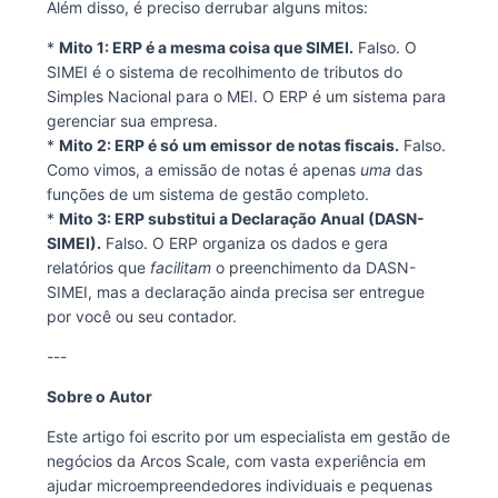
Além disso, é preciso derrubar alguns mitos:
*
Mito 1: ERP é a mesma coisa que SIMEI.
Falso. O
SIMEI é o sistema de recolhimento de tributos do
Simples Nacional para o MEI. O ERP é um sistema para
gerenciar sua empresa.
*
Mito 2: ERP é só um emissor de notas fiscais.
Falso.
Como vimos, a emissão de notas é apenas
uma
das
funções de um sistema de gestão completo.
*
Mito 3: ERP substitui a Declaração Anual (DASN-
SIMEI).
Falso. O ERP organiza os dados e gera
relatórios que
facilitam
o preenchimento da DASN-
SIMEI, mas a declaração ainda precisa ser entregue
por você ou seu contador.
---
Sobre o Autor
Este artigo foi escrito por um especialista em gestão de
negócios da Arcos Scale, com vasta experiência em
ajudar microempreendedores individuais e pequenas