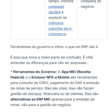
tempo. Permite
completa do
comparar
negócio.
opções
e
explorar as
melhores
soluções de e-
commerce
.
Ferramentas do governo e mitos: o que um ERP
não
é
É aqui que mora a maior parte da confusão. É vital
entender as diferenças para não ter surpresas.
*
Ferramentas do Governo:
O
App MEI (Receita
Federal)
e o
Emissor NFS-e Mobile
são ferramentas
para consulta de CNPJ, pagamento do DAS e emissão
de notas de serviço. Elas são úteis, mas não fazem
gestão de estoque, financeira ou de clientes. Elas são
alternativas ao ERP MEI
apenas para a emissão de
notas, não para a gestão do negócio.