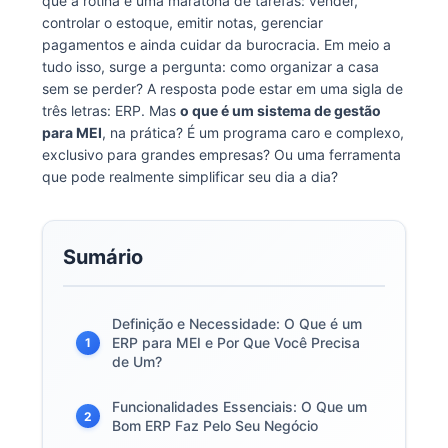
que a rotina é uma maratona de tarefas: vender,
controlar o estoque, emitir notas, gerenciar
pagamentos e ainda cuidar da burocracia. Em meio a
tudo isso, surge a pergunta: como organizar a casa
sem se perder? A resposta pode estar em uma sigla de
três letras: ERP. Mas
o que é um sistema de gestão
para MEI
, na prática? É um programa caro e complexo,
exclusivo para grandes empresas? Ou uma ferramenta
que pode realmente simplificar seu dia a dia?
Sumário
Definição e Necessidade: O Que é um
ERP para MEI e Por Que Você Precisa
1
de Um?
Funcionalidades Essenciais: O Que um
2
Bom ERP Faz Pelo Seu Negócio