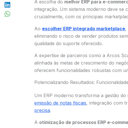
A escolha do
melhor ERP para e-commer
integração. Um sistema moderno deve se 
crucialmente, com os principais marketpla
Ao
escolher ERP integrado marketplace
,
eliminando o risco de vender produtos sem 
qualidade do suporte oferecido.
A expertise de parceiros como a Arcos Scal
alinhada às metas de crescimento do negóc
oferecem funcionalidades robustas com um 
Potencializando Resultados: Funcionalida
Um ERP moderno transforma a gestão do 
emissão de notas fiscais
, integração com t
precisa
.
A
otimização de processos ERP e-comm