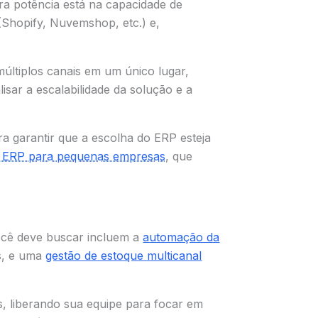
ira potência está na capacidade de
Shopify, Nuvemshop, etc.) e,
múltiplos canais em um único lugar,
isar a escalabilidade da solução e a
ra garantir que a escolha do ERP esteja
de ERP para pequenas empresas
, que
cê deve buscar incluem a
automação da
as, e uma
gestão de estoque multicanal
s, liberando sua equipe para focar em