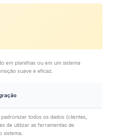
eito em planilhas ou em um sistema
nsição suave e eficaz.
gração
 padronizar todos os dados (clientes,
s de utilizar as ferramentas de
 sistema.