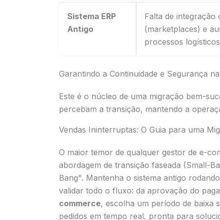
Sistema ERP
Falta de integraçã
Antigo
(marketplaces) e a
processos logísticos 
Garantindo a Continuidade e Segurança n
Este é o núcleo de uma migração bem-suced
percebam a transição, mantendo a operaçã
Vendas Ininterruptas: O Guia para uma M
O maior temor de qualquer gestor de e-c
abordagem de transição faseada (Small-B
Bang". Mantenha o sistema antigo rodando
validar todo o fluxo: da aprovação do paga
commerce
, escolha um período de baixa s
pedidos em tempo real, pronta para soluci