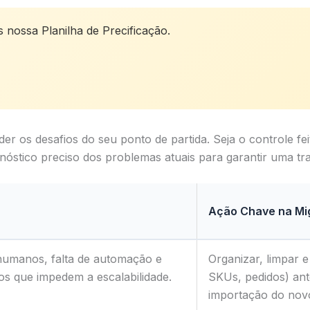
 nossa Planilha de Precificação.
der os desafios do seu ponto de partida. Seja o controle f
stico preciso dos problemas atuais para garantir uma tra
Ação Chave na Mi
 humanos, falta de automação e
Organizar, limpar e
s que impedem a escalabilidade.
SKUs, pedidos) ante
importação do novo