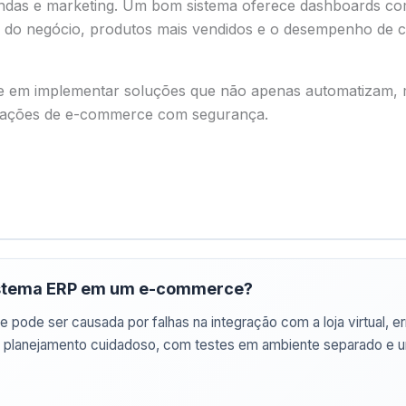
vendas e marketing. Um bom sistema oferece dashboards com 
a do negócio, produtos mais vendidos e o desempenho de c
-se em implementar soluções que não apenas automatizam
perações de e-commerce com segurança.
 sistema ERP em um e-commerce?
ue pode ser causada por falhas na integração com a loja virtual,
m planejamento cuidadoso, com testes em ambiente separado e 