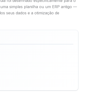
guia foi desenhado especificamente para o
 uma simples planilha ou um ERP antigo —
dos seus dados e a otimização de