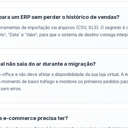
 para um ERP sem perder o histórico de vendas?
ramentas de importação via arquivos (CSV, XLS). O segredo é org
o', 'Data' e 'Valor', para que o sistema de destino consiga interp
ual não saia do ar durante a migração?
ice e não deve afetar a disponibilidade da sua loja virtual. A i
m momento de baixo tráfego e monitore os primeiros pedidos para
 sem erros.
a e-commerce precisa ter?