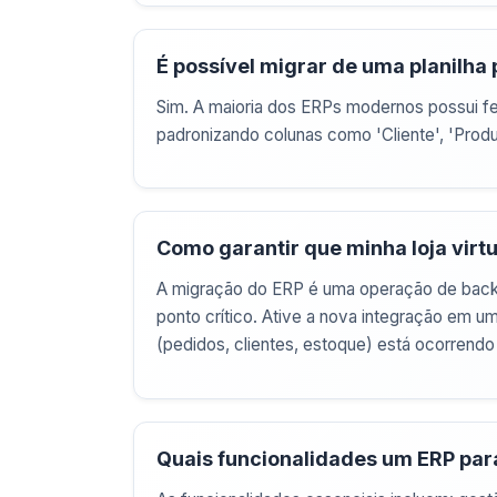
É possível migrar de uma planilha
Sim. A maioria dos ERPs modernos possui fer
padronizando colunas como 'Cliente', 'Produt
Como garantir que minha loja virt
A migração do ERP é uma operação de back-off
ponto crítico. Ative a nova integração em u
(pedidos, clientes, estoque) está ocorrendo
Quais funcionalidades um ERP par