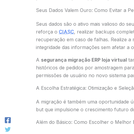
Seus Dados Valem Ouro: Como Evitar a P
Seus dados são o ativo mais valioso do se
reforça o
CIASC
, realizar backups comple
recuperação em caso de falhas. Realize a 
integridade das informações sem afetar a 
A
segurança migração ERP loja virtual
ta
históricos de pedidos por amostragem para 
permissões de usuário no novo sistema par
A Escolha Estratégica: Otimização e Sele
A migração é também uma oportunidade úni
but que impulsione o crescimento futuro d
Além do Básico: Como Escolher o Melhor