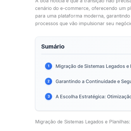
A boa notícia é que a transição não preci
cenário do e-commerce, oferecendo um pla
para uma plataforma moderna, garantindo a
processos que vão impulsionar seu negóci
Sumário
Migração de Sistemas Legados e P
1
Garantindo a Continuidade e Se
2
A Escolha Estratégica: Otimizaçã
3
Migração de Sistemas Legados e Planilhas: