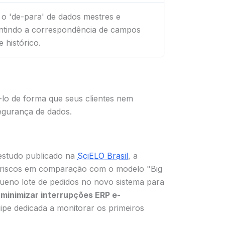
o 'de-para' de dados mestres e
antindo a correspondência de campos
e histórico.
-lo de forma que seus clientes nem
egurança de dados.
estudo publicado na
SciELO Brasil
, a
 riscos em comparação com o modelo "Big
ueno lote de pedidos no novo sistema para
a
minimizar interrupções ERP e-
uipe dedicada a monitorar os primeiros