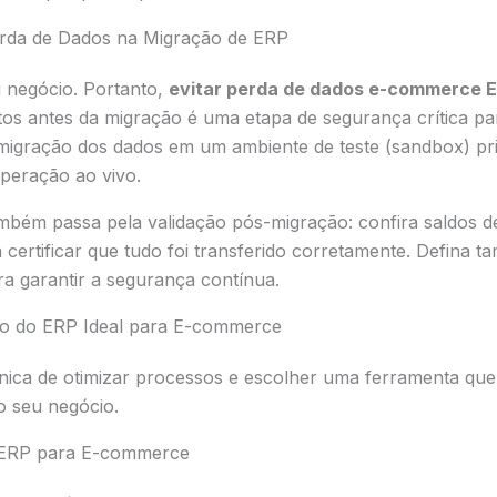
erda de Dados na Migração de ERP
u negócio. Portanto,
evitar perda de dados e-commerce 
tos antes da migração é uma etapa de segurança crítica par
migração dos dados em um ambiente de teste (sandbox) pri
operação ao vivo.
mbém passa pela validação pós-migração: confira saldos de
certificar que tudo foi transferido corretamente. Defina 
a garantir a segurança contínua.
ção do ERP Ideal para E-commerce
ca de otimizar processos e escolher uma ferramenta que 
o seu negócio.
 ERP para E-commerce