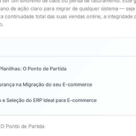
sa ser um sinônimo de caos ou perda de faturamento. Este 
no de ação claro para migrar de qualquer sistema — seja
 continuidade total das suas vendas online, a integridade 
o.
lanilhas: O Ponto de Partida
gurança na Migração do seu E-commerce
o e Seleção do ERP Ideal para E-commerce
 O Ponto de Partida