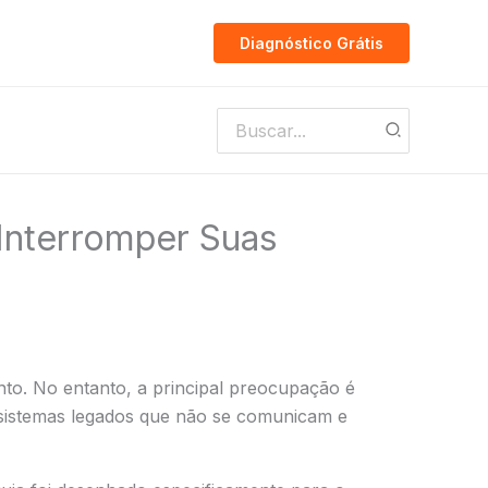
Diagnóstico Grátis
Search
for:
Interromper Suas
to. No entanto, a principal preocupação é
, sistemas legados que não se comunicam e