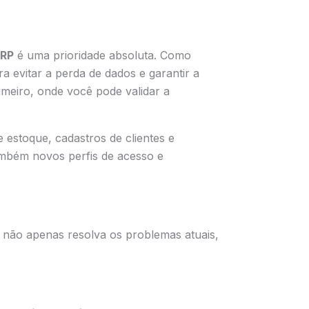
ERP
é uma prioridade absoluta. Como
a evitar a perda de dados e garantir a
meiro, onde você pode validar a
 estoque, cadastros de clientes e
também novos perfis de acesso e
não apenas resolva os problemas atuais,