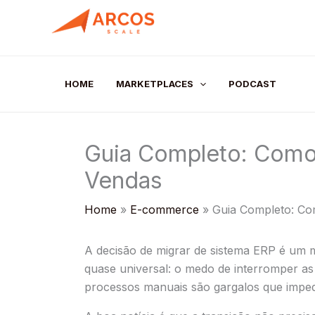
Skip
to
content
HOME
MARKETPLACES
PODCAST
Guia Completo: Como
Vendas
Home
E-commerce
Guia Completo: Co
A decisão de migrar de sistema ERP é um 
quase universal: o medo de interromper as
processos manuais são gargalos que impe