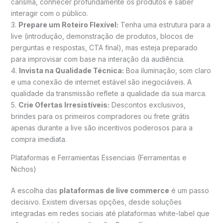
carisma, conhecer profundamente os produtos e saber
interagir com o público.
3.
Prepare um Roteiro Flexível:
Tenha uma estrutura para a
live (introdução, demonstração de produtos, blocos de
perguntas e respostas, CTA final), mas esteja preparado
para improvisar com base na interação da audiência.
4.
Invista na Qualidade Técnica:
Boa iluminação, som claro
e uma conexão de internet estável são inegociáveis. A
qualidade da transmissão reflete a qualidade da sua marca.
5.
Crie Ofertas Irresistíveis:
Descontos exclusivos,
brindes para os primeiros compradores ou frete grátis
apenas durante a live são incentivos poderosos para a
compra imediata.
Plataformas e Ferramientas Essenciais (Ferramentas e
Nichos)
A escolha das
plataformas de live commerce
é um passo
decisivo. Existem diversas opções, desde soluções
integradas em redes sociais até plataformas white-label que