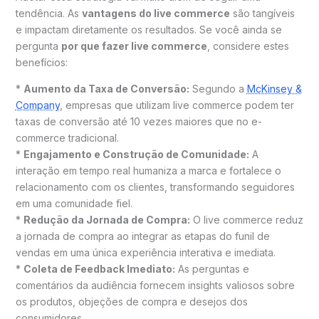
tendência. As
vantagens do live commerce
são tangíveis
e impactam diretamente os resultados. Se você ainda se
pergunta
por que fazer live commerce
, considere estes
benefícios:
*
Aumento da Taxa de Conversão:
Segundo a
McKinsey &
Company
, empresas que utilizam live commerce podem ter
taxas de conversão até 10 vezes maiores que no e-
commerce tradicional.
*
Engajamento e Construção de Comunidade:
A
interação em tempo real humaniza a marca e fortalece o
relacionamento com os clientes, transformando seguidores
em uma comunidade fiel.
*
Redução da Jornada de Compra:
O live commerce reduz
a jornada de compra ao integrar as etapas do funil de
vendas em uma única experiência interativa e imediata.
*
Coleta de Feedback Imediato:
As perguntas e
comentários da audiência fornecem insights valiosos sobre
os produtos, objeções de compra e desejos dos
consumidores.