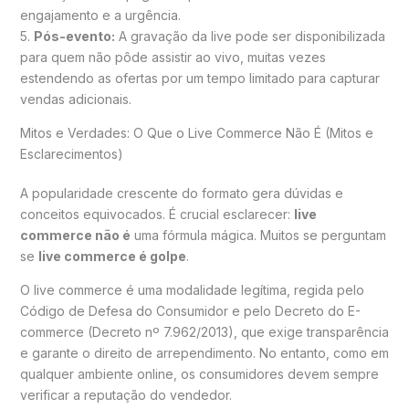
engajamento e a urgência.
5.
Pós-evento:
A gravação da live pode ser disponibilizada
para quem não pôde assistir ao vivo, muitas vezes
estendendo as ofertas por um tempo limitado para capturar
vendas adicionais.
Mitos e Verdades: O Que o Live Commerce Não É (Mitos e
Esclarecimentos)
A popularidade crescente do formato gera dúvidas e
conceitos equivocados. É crucial esclarecer:
live
commerce não é
uma fórmula mágica. Muitos se perguntam
se
live commerce é golpe
.
O live commerce é uma modalidade legítima, regida pelo
Código de Defesa do Consumidor e pelo Decreto do E-
commerce (Decreto nº 7.962/2013), que exige transparência
e garante o direito de arrependimento. No entanto, como em
qualquer ambiente online, os consumidores devem sempre
verificar a reputação do vendedor.