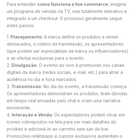
Para entender
como funciona o live commerce
, imagine
um programa de vendas na TV, mas totalmente interativo e
integrado a um checkout. O processo geralmente segue
estes passos:
1.
Planejamento:
A marca define os produtos a serem
destacados, o roteiro da transmissão, os apresentadores
(que podem ser especialistas da marca ou influenciadores)
e as ofertas exclusivas para o evento.
2.
Divulgação:
O evento ao vivo é promovido nos canais
digitais da marca (redes sociais, e-mail, etc.) para atrair a
audiência no dia e hora marcados.
3.
Transmissão:
No dia do evento, a transmissão começa.
Os apresentadores demonstram os produtos, tiram dúvidas
em tempo real enviadas pelo chat e criam uma narrativa
envolvente.
4.
Interação e Venda:
Os espectadores podem clicar em
ícones sobrepostos na tela para ver mais detalhes do
produto e adicioná-lo ao carrinho sem sair da live.
Promoções relâmpago e cupons exclusivos aumentam o