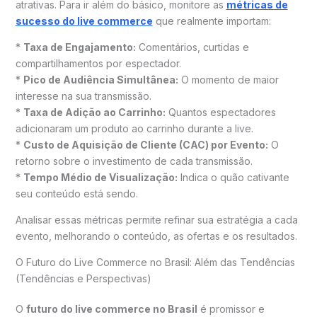
atrativas. Para ir além do básico, monitore as
métricas de
sucesso do live commerce
que realmente importam:
*
Taxa de Engajamento:
Comentários, curtidas e
compartilhamentos por espectador.
*
Pico de Audiência Simultânea:
O momento de maior
interesse na sua transmissão.
*
Taxa de Adição ao Carrinho:
Quantos espectadores
adicionaram um produto ao carrinho durante a live.
*
Custo de Aquisição de Cliente (CAC) por Evento:
O
retorno sobre o investimento de cada transmissão.
*
Tempo Médio de Visualização:
Indica o quão cativante
seu conteúdo está sendo.
Analisar essas métricas permite refinar sua estratégia a cada
evento, melhorando o conteúdo, as ofertas e os resultados.
O Futuro do Live Commerce no Brasil: Além das Tendências
(Tendências e Perspectivas)
O
futuro do live commerce no Brasil
é promissor e