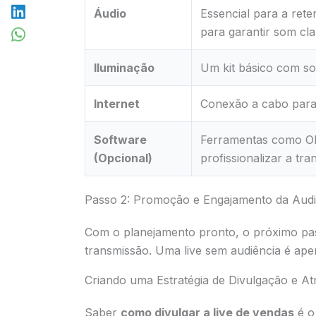
Áudio
Essencial para a ret
para garantir som cla
Iluminação
Um kit básico com so
Internet
Conexão a cabo para 
Software
Ferramentas como OBS
(Opcional)
profissionalizar a tra
Passo 2: Promoção e Engajamento da Audi
Com o planejamento pronto, o próximo pas
transmissão. Uma live sem audiência é ap
Criando uma Estratégia de Divulgação e A
Saber
como divulgar a live de vendas
é o