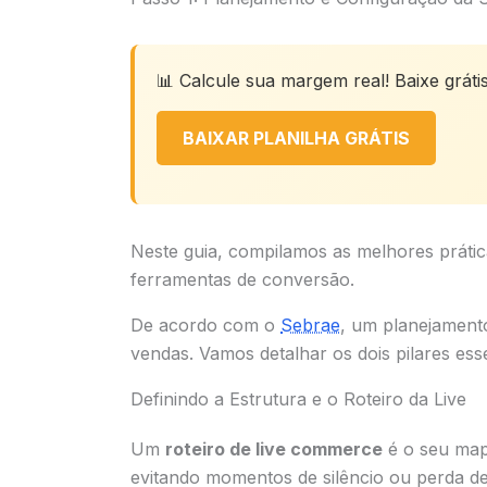
📊 Calcule sua margem real! Baixe gráti
BAIXAR PLANILHA GRÁTIS
Neste guia, compilamos as melhores prátic
ferramentas de conversão.
De acordo com o
Sebrae
, um planejamento
vendas. Vamos detalhar os dois pilares esse
Definindo a Estrutura e o Roteiro da Live
Um
roteiro de live commerce
é o seu map
evitando momentos de silêncio ou perda de