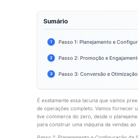
Sumário
Passo 1: Planejamento e Configu
1
Passo 2: Promoção e Engajament
2
Passo 3: Conversão e Otimizaçã
3
É exatamente essa lacuna que vamos preenc
de operações completo. Vamos fornecer um
live commerce do zero, desde o planejamen
para construir uma máquina de vendas ao 
Passo 1: Planejamento e Configuração da