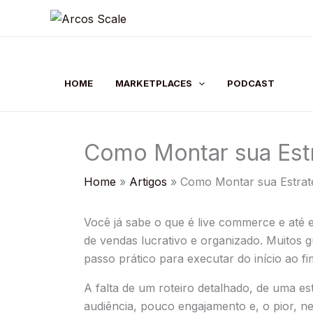
Skip
to
content
HOME
MARKETPLACES
PODCAST
Como Montar sua Est
Home
Artigos
Como Montar sua Estrat
Você já sabe o que é live commerce e até 
de vendas lucrativo e organizado. Muitos 
passo prático para executar do início ao fi
A falta de um roteiro detalhado, de uma es
audiência, pouco engajamento e, o pior, 