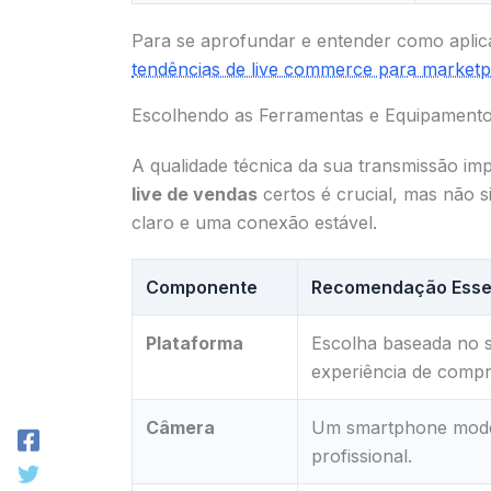
Para se aprofundar e entender como aplic
tendências de live commerce para marketp
Escolhendo as Ferramentas e Equipamento
A qualidade técnica da sua transmissão im
live de vendas
certos é crucial, mas não s
claro e uma conexão estável.
Componente
Recomendação Esse
Plataforma
Escolha baseada no 
experiência de compra
Câmera
Um smartphone moder
profissional.