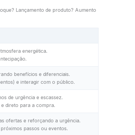
estoque? Lançamento de produto? Aumento
tmosfera energética.
antecipação.
ndo benefícios e diferenciais.
ntos) e interagir com o público.
hos de urgência e escassez.
 e direto para a compra.
s ofertas e reforçando a urgência.
s próximos passos ou eventos.