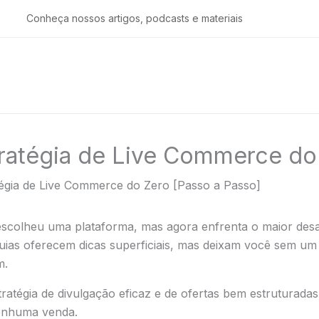
Conheça nossos artigos, podcasts e materiais
ratégia de Live Commerce do 
égia de Live Commerce do Zero [Passo a Passo]
escolheu uma plataforma, mas agora enfrenta o maior desa
guias oferecem dicas superficiais, mas deixam você sem u
m.
tratégia de divulgação eficaz e de ofertas bem estruturada
nenhuma venda.