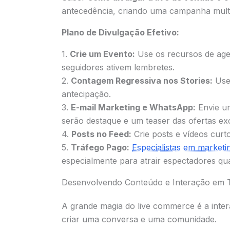
antecedência, criando uma campanha multi
Plano de Divulgação Efetivo:
1.
Crie um Evento:
Use os recursos de age
seguidores ativem lembretes.
2.
Contagem Regressiva nos Stories:
Use 
antecipação.
3.
E-mail Marketing e WhatsApp:
Envie um
serão destaque e um teaser das ofertas exc
4.
Posts no Feed:
Crie posts e vídeos curt
5.
Tráfego Pago:
Especialistas em marketin
especialmente para atrair espectadores qu
Desenvolvendo Conteúdo e Interação em 
A grande magia do live commerce é a inte
criar uma conversa e uma comunidade.