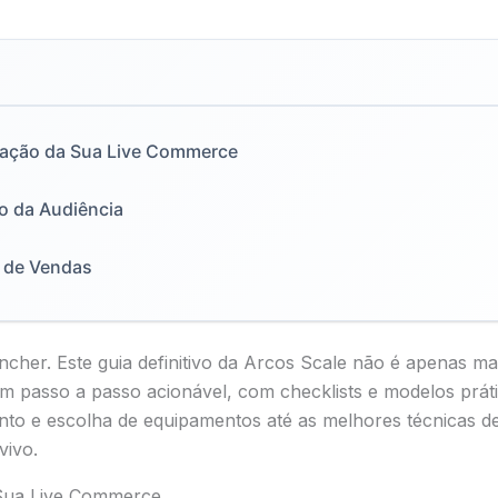
ração da Sua Live Commerce
o da Audiência
o de Vendas
her. Este guia definitivo da Arcos Scale não é apenas ma
 passo a passo acionável, com checklists e modelos práti
to e escolha de equipamentos até as melhores técnicas de
vivo.
 Sua Live Commerce