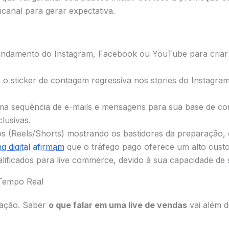
canal para gerar expectativa.
ndamento do Instagram, Facebook ou YouTube para criar um
o sticker de contagem regressiva nos stories do Instagra
a sequência de e-mails e mensagens para sua base de con
lusivas.
os (Reels/Shorts) mostrando os bastidores da preparação,
g digital afirmam
que o tráfego pago oferece um alto cust
alificados para live commerce, devido à sua capacidade de
Tempo Real
ração. Saber
o que falar em uma live de vendas
vai além d