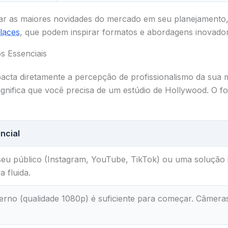
ar as maiores novidades do mercado em seu planejamento,
laces
, que podem inspirar formatos e abordagens inovador
s Essenciais
pacta diretamente a percepção de profissionalismo da sua 
ignifica que você precisa de um estúdio de Hollywood. O f
ncial
seu público (Instagram, YouTube, TikTok) ou uma solução
 fluida.
no (qualidade 1080p) é suficiente para começar. Câmeras