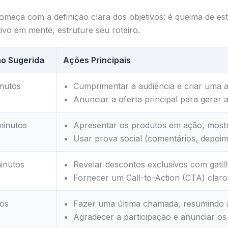
meça com a definição clara dos objetivos: é queima de 
vo em mente, estruture seu roteiro.
o Sugerida
Ações Principais
inutos
Cumprimentar a audiência e criar uma a
Anunciar a oferta principal para gerar 
minutos
Apresentar os produtos em ação, mostra
Usar prova social (comentários, depoime
inutos
Revelar descontos exclusivos com gatil
Fornecer um Call-to-Action (CTA) claro
tos
Fazer uma última chamada, resumindo a
Agradecer a participação e anunciar o