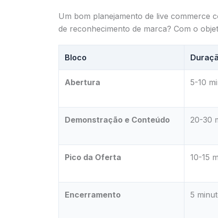
Um bom planejamento de live commerce co
de reconhecimento de marca? Com o objeti
Bloco
Duraçã
Abertura
5-10 m
Demonstração e Conteúdo
20-30 
Pico da Oferta
10-15 m
Encerramento
5 minu