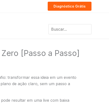
Diagnóstico Grátis
Search
for:
Zero [Passo a Passo]
fio: transformar essa ideia em um evento
m plano de ação claro, sem um passo a
s pode resultar em uma live com baixa