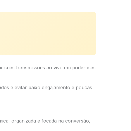
mar suas transmissões ao vivo em poderosas
tados e evitar baixo engajamento e poucas
mica, organizada e focada na conversão,