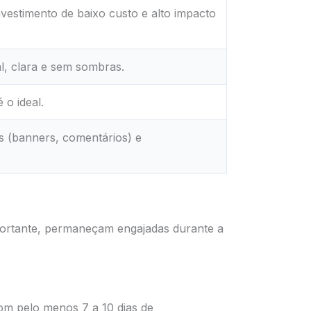
vestimento de baixo custo e alto impacto
l, clara e sem sombras.
 o ideal.
s (banners, comentários) e
portante, permaneçam engajadas durante a
com pelo menos 7 a 10 dias de