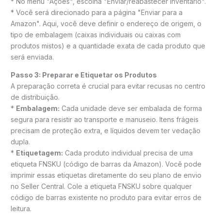
* No menu "Ações", escolha "Enviar/reabastecer inventário".
* Você será direcionado para a página "Enviar para a
Amazon". Aqui, você deve definir o endereço de origem, o
tipo de embalagem (caixas individuais ou caixas com
produtos mistos) e a quantidade exata de cada produto que
será enviada.
Passo 3: Preparar e Etiquetar os Produtos
A preparação correta é crucial para evitar recusas no centro
de distribuição.
*
Embalagem:
Cada unidade deve ser embalada de forma
segura para resistir ao transporte e manuseio. Itens frágeis
precisam de proteção extra, e líquidos devem ter vedação
dupla.
*
Etiquetagem:
Cada produto individual precisa de uma
etiqueta FNSKU (código de barras da Amazon). Você pode
imprimir essas etiquetas diretamente do seu plano de envio
no Seller Central. Cole a etiqueta FNSKU sobre qualquer
código de barras existente no produto para evitar erros de
leitura.