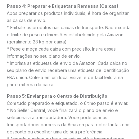
Passo 4: Preparar e Etiquetar a Remessa (Caixas)
Após preparar os produtos individuais, é hora de organizar
as caixas de envio.
* Embale os produtos nas caixas de transporte. Não exceda
o limite de peso e dimensões estabelecido pela Amazon
(geralmente 23 kg por caixa).
* Pese e meça cada caixa com precisão. Insira essas
informações no seu plano de envio.
* Imprima as etiquetas de envio da Amazon. Cada caixa no
seu plano de envio receberá uma etiqueta de identificação
FBA única. Cole-a em um local visível e de fácil leitura na
parte externa da caixa.
Passo 5: Enviar para o Centro de Distribuição
Com tudo preparado e etiquetado, o último passo é enviar.
* No Seller Central, você finalizará o plano de envio e
selecionará a transportadora. Você pode usar as
transportadoras parceiras da Amazon para obter tarifas com
desconto ou escolher uma de sua preferência.
* Agende a coleta ou leve as caixas até a transportadora.