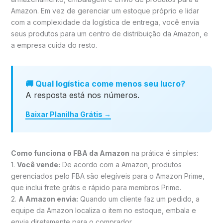
Amazon. Em vez de gerenciar um estoque próprio e lidar
com a complexidade da logística de entrega, você envia
seus produtos para um centro de distribuição da Amazon, e
a empresa cuida do resto.
🚚 Qual logística come menos seu lucro?
A resposta está nos números.
Baixar Planilha Grátis →
Como funciona o FBA da Amazon
na prática é simples:
1.
Você vende:
De acordo com a Amazon, produtos
gerenciados pelo FBA são elegíveis para o Amazon Prime,
que inclui frete grátis e rápido para membros Prime.
2.
A Amazon envia:
Quando um cliente faz um pedido, a
equipe da Amazon localiza o item no estoque, embala e
envia diretamente para o comprador.