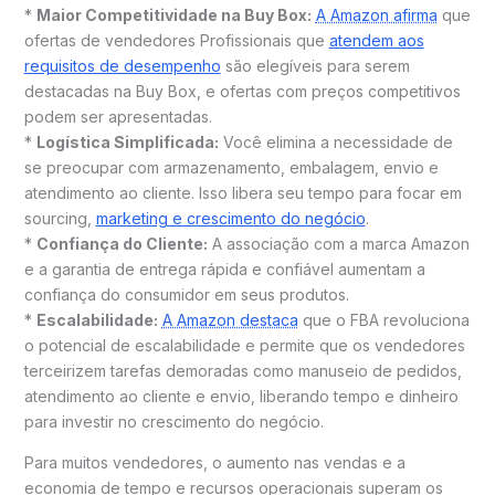
*
Maior Competitividade na Buy Box:
A Amazon afirma
que
ofertas de vendedores Profissionais que
atendem aos
requisitos de desempenho
são elegíveis para serem
destacadas na Buy Box, e ofertas com preços competitivos
podem ser apresentadas.
*
Logística Simplificada:
Você elimina a necessidade de
se preocupar com armazenamento, embalagem, envio e
atendimento ao cliente. Isso libera seu tempo para focar em
sourcing,
marketing e crescimento do negócio
.
*
Confiança do Cliente:
A associação com a marca Amazon
e a garantia de entrega rápida e confiável aumentam a
confiança do consumidor em seus produtos.
*
Escalabilidade:
A Amazon destaca
que o FBA revoluciona
o potencial de escalabilidade e permite que os vendedores
terceirizem tarefas demoradas como manuseio de pedidos,
atendimento ao cliente e envio, liberando tempo e dinheiro
para investir no crescimento do negócio.
Para muitos vendedores, o aumento nas vendas e a
economia de tempo e recursos operacionais superam os