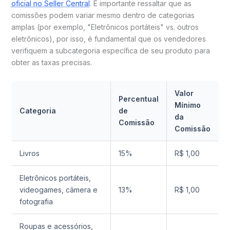
oficial no Seller Central
. É importante ressaltar que as
comissões podem variar mesmo dentro de categorias
amplas (por exemplo, "Eletrônicos portáteis" vs. outros
eletrônicos), por isso, é fundamental que os vendedores
verifiquem a subcategoria específica de seu produto para
obter as taxas precisas.
Valor
Percentual
Mínimo
Categoria
de
da
Comissão
Comissão
Livros
15%
R$ 1,00
Eletrônicos portáteis,
videogames, câmera e
13%
R$ 1,00
fotografia
Roupas e acessórios,