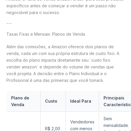
específicos antes de começar a vender é um passo não
negociável para o sucesso.
---
Taxas Fixas e Mensais: Planos de Venda
Além das comissões, a Amazon oferece dois planos de
venda, cada um com sua própria estrutura de custo fixo. A
escolha do plano impacta diretamente seu `custo fixo
vender amazon` e depende do volume de vendas que
você projeta. A decisão entre o Plano Individual e o
Profissional é uma das primeiras que você tomará.
Plano de
Principais
Custo
Ideal Para
Venda
Característi
Sem
Vendedores
mensalidade.
R$ 2,00
com menos