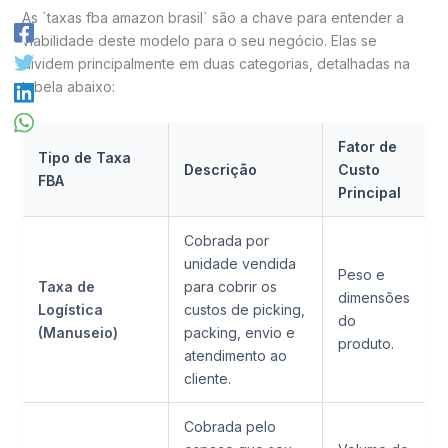
As `taxas fba amazon brasil` são a chave para entender a
viabilidade deste modelo para o seu negócio. Elas se
dividem principalmente em duas categorias, detalhadas na
tabela abaixo:
Fator de
Tipo de Taxa
Descrição
Custo
FBA
Principal
Cobrada por
unidade vendida
Peso e
Taxa de
para cobrir os
dimensões
Logística
custos de picking,
do
(Manuseio)
packing, envio e
produto.
atendimento ao
cliente.
Cobrada pelo