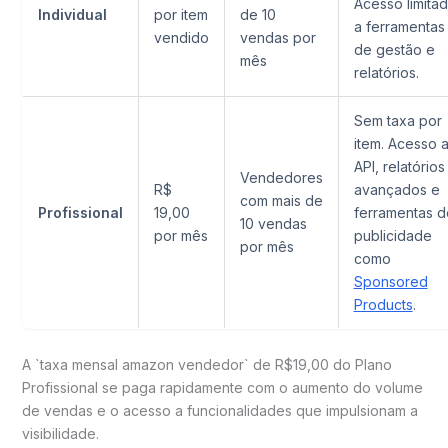
Acesso limita
Individual
por item
de 10
a ferramentas
vendido
vendas por
de gestão e
mês
relatórios.
Sem taxa por
item. Acesso 
API, relatórios
Vendedores
R$
avançados e
com mais de
Profissional
19,00
ferramentas d
10 vendas
por mês
publicidade
por mês
como
Sponsored
Products
.
A `taxa mensal amazon vendedor` de R$19,00 do Plano
Profissional se paga rapidamente com o aumento do volume
de vendas e o acesso a funcionalidades que impulsionam a
visibilidade.