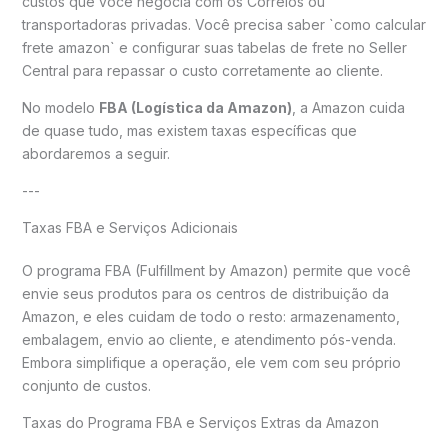
custos que você negocia com os Correios ou
transportadoras privadas. Você precisa saber `como calcular
frete amazon` e configurar suas tabelas de frete no Seller
Central para repassar o custo corretamente ao cliente.
No modelo
FBA (Logística da Amazon)
, a Amazon cuida
de quase tudo, mas existem taxas específicas que
abordaremos a seguir.
---
Taxas FBA e Serviços Adicionais
O programa FBA (Fulfillment by Amazon) permite que você
envie seus produtos para os centros de distribuição da
Amazon, e eles cuidam de todo o resto: armazenamento,
embalagem, envio ao cliente, e atendimento pós-venda.
Embora simplifique a operação, ele vem com seu próprio
conjunto de custos.
Taxas do Programa FBA e Serviços Extras da Amazon