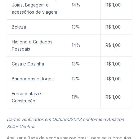
Joias, Bagagem e
14%
R$ 1,00
acessórios de viagem
Beleza
13%
R$ 1,00
Higiene e Cuidados
14%
R$ 1,00
Pessoais
Casa e Cozinha
13%
R$ 1,00
Brinquedos e Jogos
12%
R$ 1,00
Ferramentas e
11%
R$ 1,00
Construção
Dados verificados em Outubro/2023 conforme a Amazon
Seller Central.
Analisar a `taxa de venda amazon brasil` para seus produtos