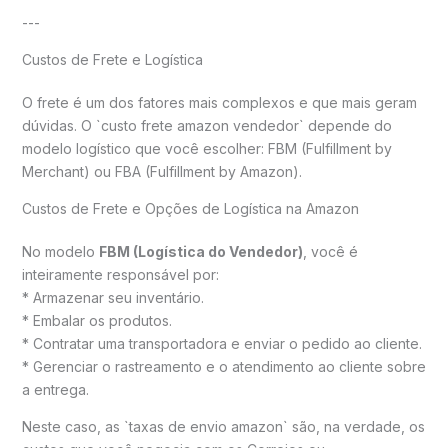
---
Custos de Frete e Logística
O frete é um dos fatores mais complexos e que mais geram
dúvidas. O `custo frete amazon vendedor` depende do
modelo logístico que você escolher: FBM (Fulfillment by
Merchant) ou FBA (Fulfillment by Amazon).
Custos de Frete e Opções de Logística na Amazon
No modelo
FBM (Logística do Vendedor)
, você é
inteiramente responsável por:
* Armazenar seu inventário.
* Embalar os produtos.
* Contratar uma transportadora e enviar o pedido ao cliente.
* Gerenciar o rastreamento e o atendimento ao cliente sobre
a entrega.
Neste caso, as `taxas de envio amazon` são, na verdade, os