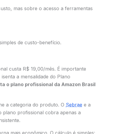
custo, mas sobre o acesso a ferramentas
imples de custo-benefício.
onal custa R$ 19,00/mês. É importante
isenta a mensalidade do Plano
ta o plano profissional da Amazon Brasil
e a categoria do produto. O
Sebrae
e a
 plano profissional cobra apenas a
sistente.
torna mais econômico. O cálculo é simples: