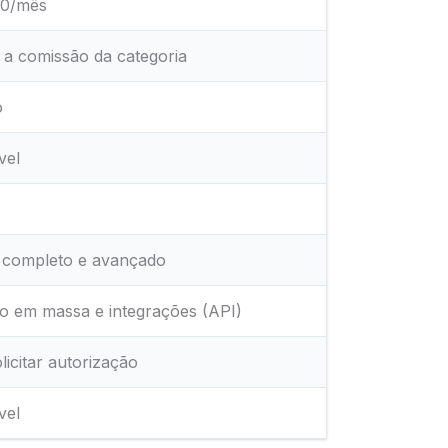
00/mês
a comissão da categoria
o
vel
 completo e avançado
o em massa e integrações (API)
licitar autorização
vel