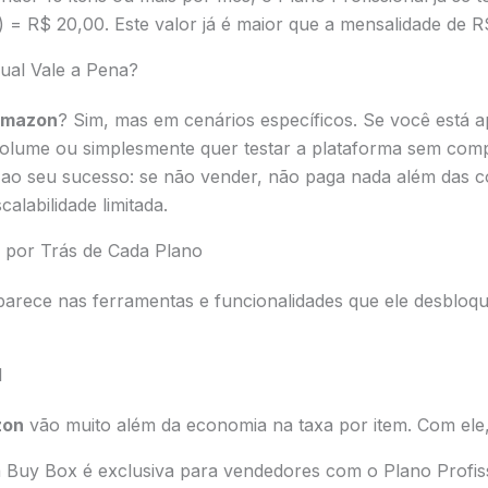
l) = R$ 20,00. Este valor já é maior que a mensalidade de R
dual Vale a Pena?
 Amazon
? Sim, mas em cenários específicos. Se você está
olume ou simplesmente quer testar a plataforma sem compr
 ao seu sucesso: se não vender, não paga nada além das 
alabilidade limitada.
 por Trás de Cada Plano
aparece nas ferramentas e funcionalidades que ele desbloqu
l
zon
vão muito além da economia na taxa por item. Com ele
 a Buy Box é exclusiva para vendedores com o Plano Profis