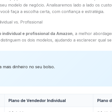
seu modelo de negócio. Analisaremos lado a lado os custos,
ocê faça a escolha certa, com confiança e estratégia.
idual vs. Profissional
o individual e profissional da Amazon
, a melhor abordage
 distinguem os dois modelos, ajudando a esclarecer qual se
a mais dinheiro no seu bolso.
Plano de Vendedor Individual
Plano d