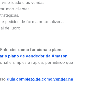
isibilidade e as vendas.
r mais clientes.
ratégicas.
s e pedidos de forma automatizada.
l de lucro.
. Entender
como funciona o plano
r o plano de vendedor da Amazon
onal é simples e rápida, permitindo que
osso
guia completo de como vender na
.