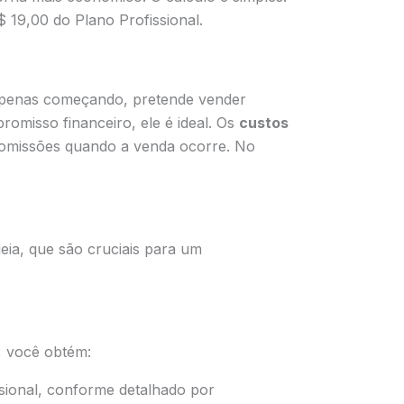
$ 19,00 do Plano Profissional.
 apenas começando, pretende vender
omisso financeiro, ele é ideal. Os
custos
comissões quando a venda ocorre. No
eia, que são cruciais para um
, você obtém:
sional, conforme detalhado por