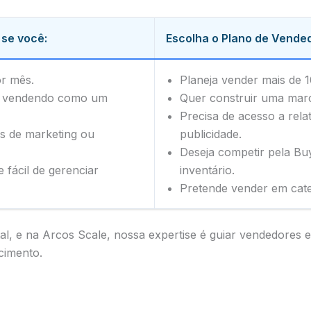
 se você:
Escolha o Plano de Vended
or mês.
Planeja vender mais de 1
ou vendendo como um
Quer construir uma mar
Precisa de acesso a rela
s de marketing ou
publicidade.
Deseja competir pela Bu
 fácil de gerenciar
inventário.
Pretende vender em cat
l, e na Arcos Scale, nossa expertise é guiar vendedores
cimento.