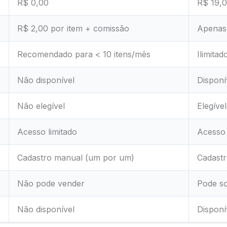
R$ 0,00
R$ 19,
R$ 2,00 por item + comissão
Apenas 
Recomendado para < 10 itens/mês
Ilimitad
Não disponível
Disponí
Não elegível
Elegível
Acesso limitado
Acesso
Cadastro manual (um por um)
Cadastr
Não pode vender
Pode so
Não disponível
Disponí