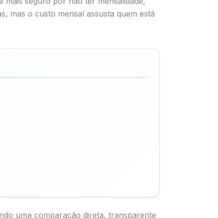
e mais seguro por não ter mensalidade,
as, mas o custo mensal assusta quem está
ecendo uma comparação direta, transparente