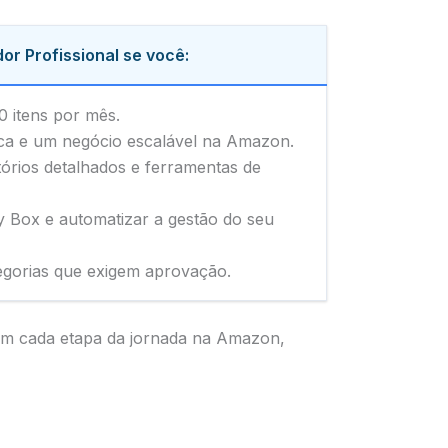
or Profissional se você:
0 itens por mês.
ca e um negócio escalável na Amazon.
tórios detalhados e ferramentas de
y Box e automatizar a gestão do seu
egorias que exigem aprovação.
 em cada etapa da jornada na Amazon,