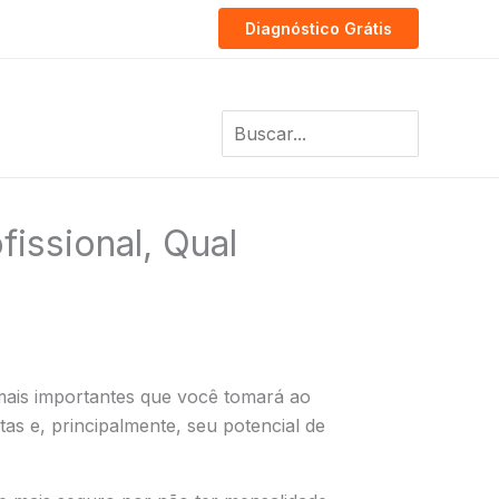
Diagnóstico Grátis
Search
for:
fissional, Qual
ais importantes que você tomará ao
as e, principalmente, seu potencial de