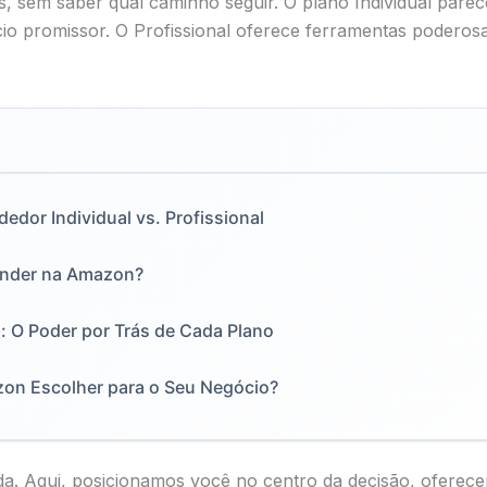
, sem saber qual caminho seguir. O plano Individual parec
io promissor. O Profissional oferece ferramentas poderos
edor Individual vs. Profissional
ender na Amazon?
: O Poder por Trás de Cada Plano
zon Escolher para o Seu Negócio?
úvida. Aqui, posicionamos você no centro da decisão, ofer