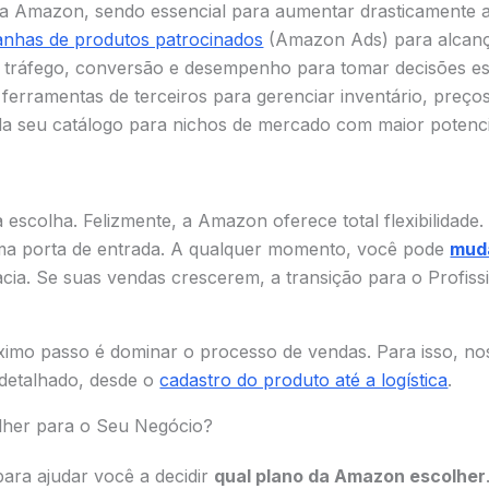
a Amazon, sendo essencial para aumentar drasticamente a v
anhas de produtos patrocinados
(Amazon Ads) para alcança
 tráfego, conversão e desempenho para tomar decisões est
 ferramentas de terceiros para gerenciar inventário, preço
 seu catálogo para nichos de mercado com maior potencia
escolha. Felizmente, a Amazon oferece total flexibilidade
ma porta de entrada. A qualquer momento, você pode
muda
cia. Se suas vendas crescerem, a transição para o Profissi
róximo passo é dominar o processo de vendas. Para isso, n
detalhado, desde o
cadastro do produto até a logística
.
lher para o Seu Negócio?
para ajudar você a decidir
qual plano da Amazon escolher