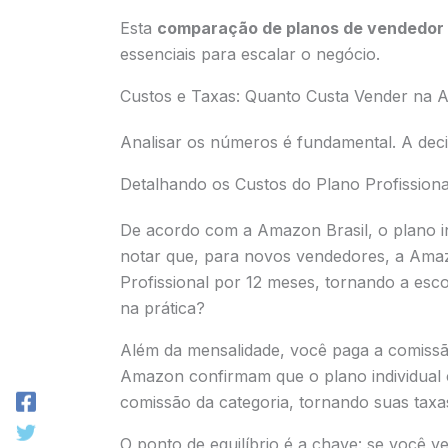
Esta
comparação de planos de vendedo
essenciais para escalar o negócio.
Custos e Taxas: Quanto Custa Vender na
Analisar os números é fundamental. A deci
Detalhando os Custos do Plano Profissiona
De acordo com a Amazon Brasil, o plano in
notar que, para novos vendedores, a Ama
Profissional por 12 meses, tornando a esco
na prática?
Além da mensalidade, você paga a comiss
Amazon confirmam que o plano individual 
comissão da categoria, tornando suas taxa
O ponto de equilíbrio é a chave: se você v