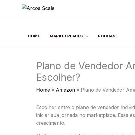
Skip
to
content
HOME
MARKETPLACES
PODCAST
Plano de Vendedor Ama
Escolher?
Home
Amazon
Plano de Vendedor Amazo
Escolher entre o plano de vendedor Individ
iniciar sua jornada no marketplace. Essa e
crescimento.