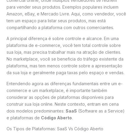
comercial online, onde múltiplos vendedores se reúnem
para vender seus produtos. Exemplos populares incluem
Amazon, eBay, e Mercado Livre. Aqui, como vendedor, você
tem um espaço para listar seus produtos, mas está
compartilhando a plataforma com outros comerciantes.
A principal diferença é sobre controle e alcance. Em uma
plataforma de e-commerce, você tem total controle sobre
sua loja, mas precisa trabalhar mais na atração de clientes.
No marketplace, você se beneficia do tráfego existente da
plataforma, mas tem menos controle sobre a apresentação
da sua loja e geralmente paga taxas pelo espaço e vendas.
Entendendo agora as diferenças fundamentais entre um e-
commerce e um marketplace, é importante também
considerar as opções de plataformas disponíveis para
construir sua loja online. Neste contexto, entram em cena
dois modelos predominantes:
SaaS
(Software as a Service)
e plataformas de
Código Aberto
.
Os Tipos de Plataformas: SaaS Vs Código Aberto