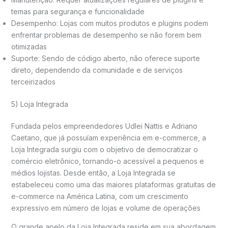
temas para segurança e funcionalidade
Desempenho: Lojas com muitos produtos e plugins podem
enfrentar problemas de desempenho se não forem bem
otimizadas
Suporte: Sendo de código aberto, não oferece suporte
direto, dependendo da comunidade e de serviços
terceirizados
5) Loja Integrada
Fundada pelos empreendedores Udlei Nattis e Adriano
Caetano, que já possuíam experiência em e-commerce, a
Loja Integrada surgiu com o objetivo de democratizar o
comércio eletrônico, tornando-o acessível a pequenos e
médios lojistas. Desde então, a Loja Integrada se
estabeleceu como uma das maiores plataformas gratuitas de
e-commerce na América Latina, com um crescimento
expressivo em número de lojas e volume de operações​
O grande apelo da Loja Integrada reside em sua abordagem