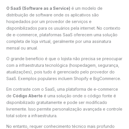
O SaaS (Software as a Service)
é um modelo de
distribuição de software onde os aplicativos são
hospedados por um provedor de serviços e
disponibilizados para os usuários pela internet. No contexto
de e-commerce, plataformas SaaS oferecem uma solução
completa de loja virtual, geralmente por uma assinatura
mensal ou anual.
O grande benefício é que o lojista não precisa se preocupar
com a infraestrutura tecnológica (hospedagem, segurança,
atualizações), pois tudo é gerenciado pelo provedor do
SaaS. Exemplos populares incluem Shopify e BigCommerce.
Em contraste com o SaaS, uma plataforma de e-commerce
de
Código Aberto
é uma solução onde o código fonte é
disponibilizado gratuitamente e pode ser modificado
livremente. Isso permite personalização avançada e controle
total sobre a infraestrutura.
No entanto, requer conhecimento técnico mais profundo