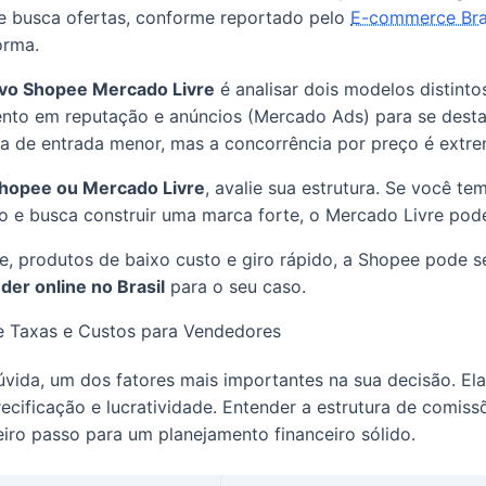
ue busca ofertas, conforme reportado pelo
E-commerce Bra
orma.
vo Shopee Mercado Livre
é analisar dois modelos distinto
ento em reputação e anúncios (Mercado Ads) para se dest
ra de entrada menor, mas a concorrência por preço é extr
Shopee ou Mercado Livre
, avalie sua estrutura. Se você t
o e busca construir uma marca forte, o Mercado Livre pod
e, produtos de baixo custo e giro rápido, a Shopee pode s
der online no Brasil
para o seu caso.
e Taxas e Custos para Vendedores
úvida, um dos fatores mais importantes na sua decisão. E
ecificação e lucratividade. Entender a estrutura de comis
eiro passo para um planejamento financeiro sólido.