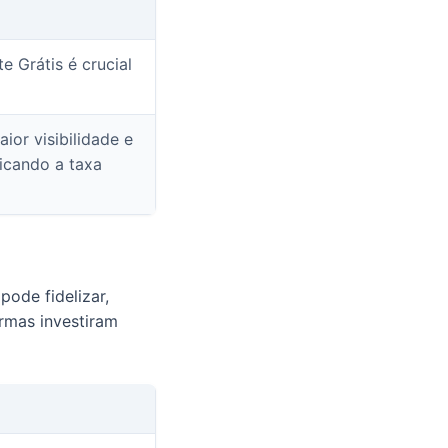
 Grátis é crucial
or visibilidade e
ficando a taxa
pode fidelizar,
rmas investiram