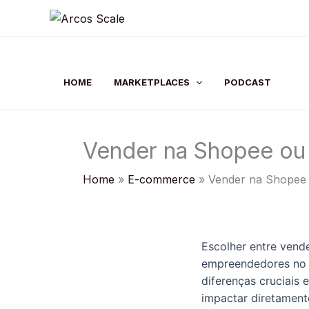
Skip
to
content
HOME
MARKETPLACES
PODCAST
Vender na Shopee ou 
Home
E-commerce
Vender na Shopee 
Escolher entre vend
empreendedores no 
diferenças cruciais 
impactar diretament