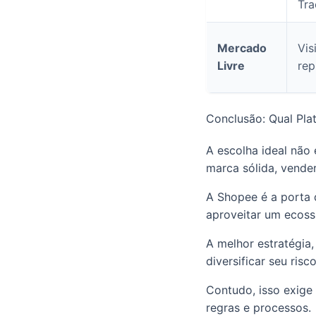
Tra
Mercado
Vis
Livre
rep
Conclusão: Qual Pla
A escolha ideal não
marca sólida, vender
A Shopee é a porta 
aproveitar um ecoss
A melhor estratégia
diversificar seu risc
Contudo, isso exige 
regras e processos.