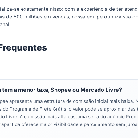
ializa-se exatamente nisso: com a experiência de ter aten
ais de 500 milhões em vendas, nossa equipe otimiza sua op
anal.
Frequentes
a tem a menor taxa, Shopee ou Mercado Livre?
ee apresenta uma estrutura de comissão inicial mais baixa. 
s do Programa de Frete Grátis, o valor pode se aproximar das
do Livre. A comissão mais alta costuma ser a do anúncio Pre
rapartida oferece maior visibilidade e parcelamento sem juros