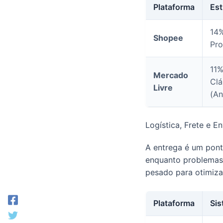
Plataforma
Est
14%
Shopee
Pro
11%
Mercado
Clá
Livre
(An
Logística, Frete e E
A entrega é um ponto
enquanto problemas 
pesado para otimiza
Plataforma
Sis