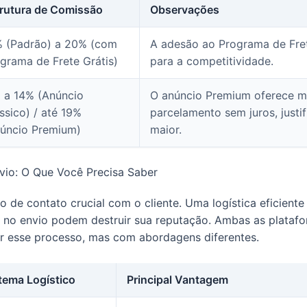
rutura de Comissão
Observações
 (Padrão) a 20% (com
A adesão ao Programa de Frete
grama de Frete Grátis)
para a competitividade.
 a 14% (Anúncio
O anúncio Premium oferece mai
ssico) / até 19%
parcelamento sem juros, justi
úncio Premium)
maior.
nvio: O Que Você Precisa Saber
 de contato crucial com o cliente. Uma logística eficiente 
no envio podem destruir sua reputação. Ambas as platafo
r esse processo, mas com abordagens diferentes.
tema Logístico
Principal Vantagem