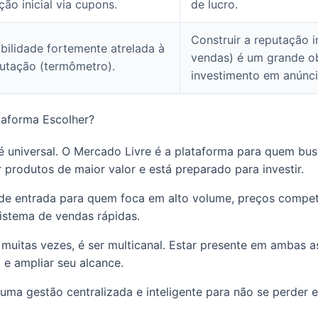
ção inicial via cupons.
de lucro.
Construir a reputação in
ibilidade fortemente atrelada à
vendas) é um grande o
utação (termômetro).
investimento em anúnci
taforma Escolher?
 é universal. O Mercado Livre é a plataforma para quem bu
 produtos de maior valor e está preparado para investir.
de entrada para quem foca em alto volume, preços competi
istema de vendas rápidas.
, muitas vezes, é ser multicanal. Estar presente em ambas 
o e ampliar seu alcance.
uma gestão centralizada e inteligente para não se perder 