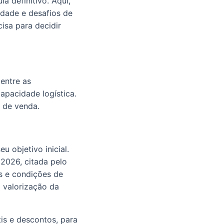
a definitivo. Aqui,
idade e desafios de
isa para decidir
 entre as
apacidade logística.
 de venda.
u objetivo inicial.
2026, citada pelo
is e condições de
 valorização da
is e descontos, para