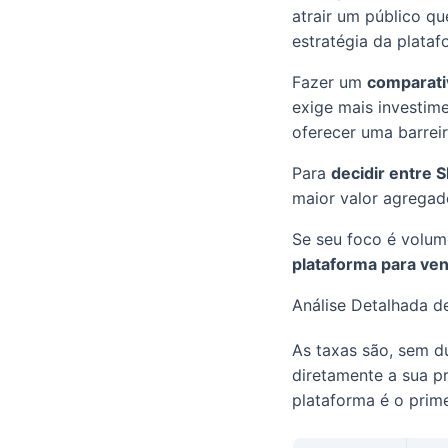
atrair um público q
estratégia da plataf
Fazer um
comparati
exige mais investim
oferecer uma barrei
Para
decidir entre 
maior valor agregad
Se seu foco é volum
plataforma para ven
Análise Detalhada d
As taxas são, sem d
diretamente a sua pr
plataforma é o prim