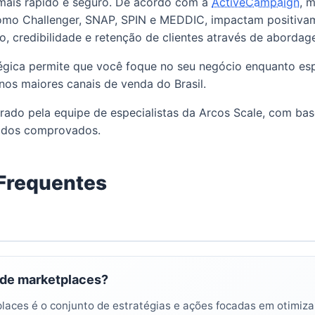
mais rápido e seguro. De acordo com a
ActiveCampaign
, 
como Challenger, SNAP, SPIN e MEDDIC, impactam positiva
, credibilidade e retenção de clientes através de abordag
tégica permite que você foque no seu negócio enquanto esp
nos maiores canais de venda do Brasil.
borado pela equipe de especialistas da Arcos Scale, com ba
tados comprovados.
Frequentes
 de marketplaces?
aces é o conjunto de estratégias e ações focadas em otimizar