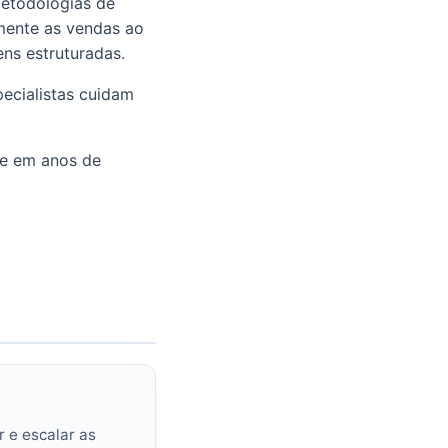
metodologias de
mente as vendas ao
ens estruturadas.
ecialistas cuidam
se em anos de
 e escalar as