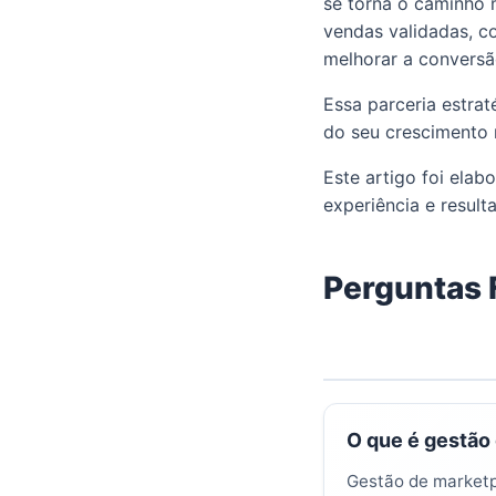
se torna o caminho 
vendas validadas, 
melhorar a conversão
Essa parceria estra
do seu crescimento 
Este artigo foi ela
experiência e resul
Perguntas 
O que é gestão
Gestão de marketpl