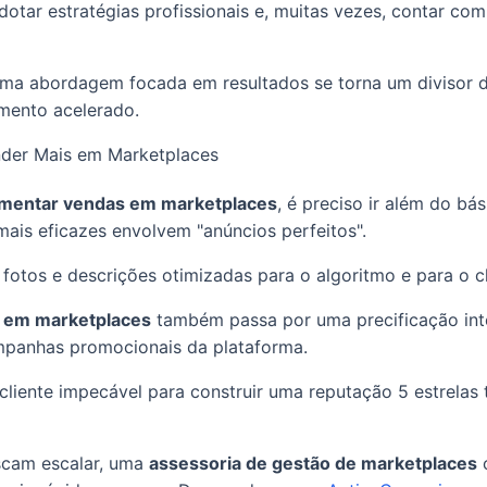
otar estratégias profissionais e, muitas vezes, contar com
ma abordagem focada em resultados se torna um divisor d
mento acelerado.
nder Mais em Marketplaces
mentar vendas em marketplaces
, é preciso ir além do bá
ais eficazes envolvem "anúncios perfeitos".
s, fotos e descrições otimizadas para o algoritmo e para o cl
 em marketplaces
também passa por uma precificação inte
mpanhas promocionais da plataforma.
liente impecável para construir uma reputação 5 estrela
uscam escalar, uma
assessoria de gestão de marketplaces
c