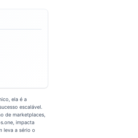
ico, ela é a
sucesso escalável.
tão de marketplaces,
s.one, impacta
 leva a sério o