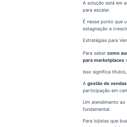
A solução está em ad
para escalar.
É nesse ponto que u
estagnação e cresci
Estratégias para Ve
Para saber
como au
para marketplaces
m
Isso significa título
A
gestão de vendas
participação em ca
Um atendimento ao c
fundamental.
Para lojistas que b