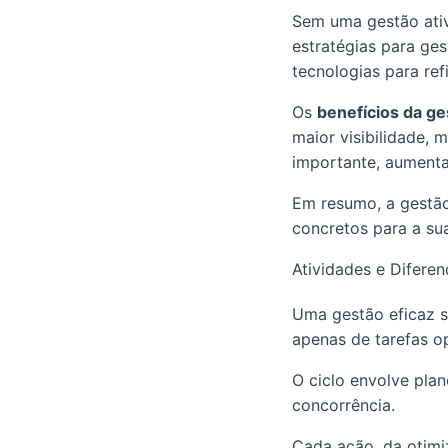
Sem uma gestão ati
estratégias para ge
tecnologias para ref
Os
benefícios da g
maior visibilidade, 
importante, aumenta
Em resumo, a gestão
concretos para a su
Atividades e Diferen
Uma gestão eficaz se
apenas de tarefas o
O ciclo envolve plan
concorrência.
Cada ação, da otimi