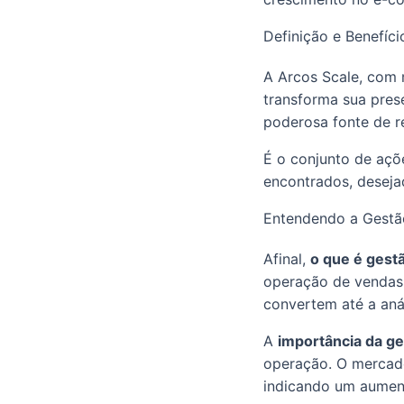
Definição e Benefíci
A Arcos Scale, com 
transforma sua pre
poderosa fonte de re
É o conjunto de açõ
encontrados, deseja
Entendendo a Gestã
Afinal,
o que é gest
operação de vendas d
convertem até a aná
A
importância da g
operação. O mercado
indicando um aument