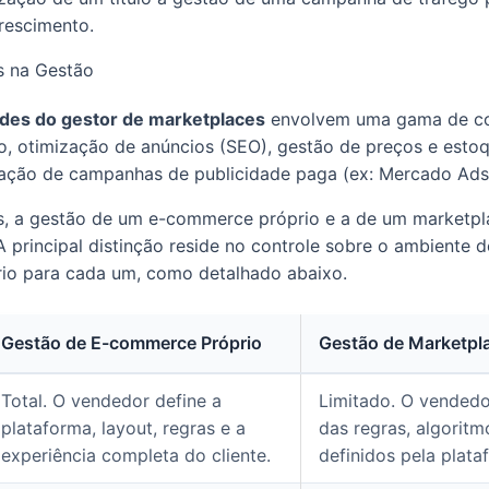
rescimento.
s na Gestão
dades do gestor de marketplaces
envolvem uma gama de c
, otimização de anúncios (SEO), gestão de preços e esto
iação de campanhas de publicidade paga (ex: Mercado Ads
s, a gestão de um e-commerce próprio e a de um marketp
 A principal distinção reside no controle sobre o ambiente 
rio para cada um, como detalhado abaixo.
Gestão de E-commerce Próprio
Gestão de Marketpl
Total. O vendedor define a
Limitado. O vendedo
plataforma, layout, regras e a
das regras, algoritm
experiência completa do cliente.
definidos pela plata