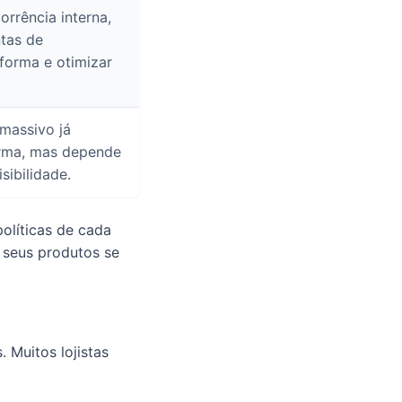
rrência interna,
tas de
aforma e otimizar
 massivo já
orma, mas depende
isibilidade.
olíticas de cada
 seus produtos se
 Muitos lojistas