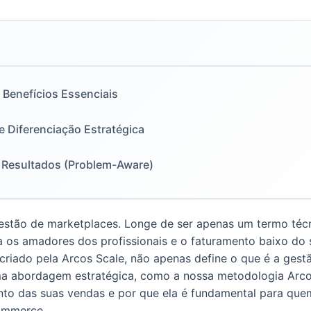
 Benefícios Essenciais
e Diferenciação Estratégica
 Resultados (Problem-Aware)
gestão de marketplaces. Longe de ser apenas um termo técn
a os amadores dos profissionais e o faturamento baixo do 
, criado pela Arcos Scale, não apenas define o que é a ges
a abordagem estratégica, como a nossa metodologia Arco
to das suas vendas e por que ela é fundamental para quem
ommerce.