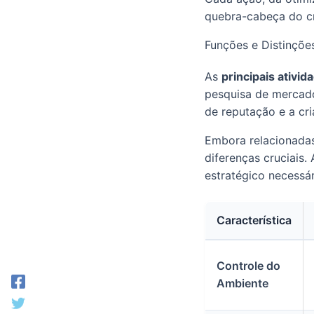
quebra-cabeça do c
Funções e Distinçõe
As
principais ativi
pesquisa de mercado
de reputação e a cr
Embora relacionada
diferenças cruciais.
estratégico necessá
Característica
Controle do
Ambiente