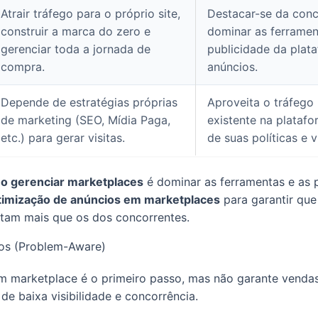
Atrair tráfego para o próprio site,
Destacar-se da conco
construir a marca do zero e
dominar as ferramen
gerenciar toda a jornada de
publicidade da plat
compra.
anúncios.
Depende de estratégias próprias
Aproveita o tráfego
de marketing (SEO, Mídia Paga,
existente na plataf
etc.) para gerar visitas.
de suas políticas e v
o gerenciar marketplaces
é dominar as ferramentas e as p
timização de anúncios em marketplaces
para garantir que
tam mais que os dos concorrentes.
dos (Problem-Aware)
m marketplace é o primeiro passo, mas não garante vendas.
de baixa visibilidade e concorrência.