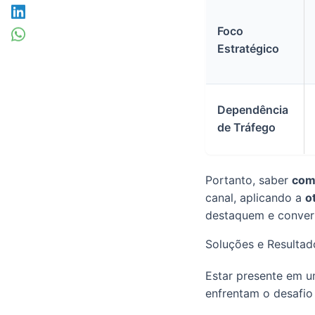
Foco
Estratégico
Dependência
de Tráfego
Portanto, saber
com
canal, aplicando a
o
destaquem e conver
Soluções e Resulta
Estar presente em u
enfrentam o desafio 