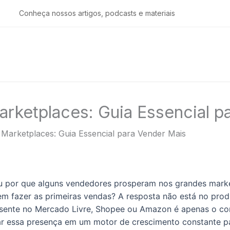
Conheça nossos artigos, podcasts e materiais
rketplaces: Guia Essencial p
Marketplaces: Guia Essencial para Vender Mais
ou por que alguns vendedores prosperam nos grandes mark
m fazer as primeiras vendas? A resposta não está no prod
resente no Mercado Livre, Shopee ou Amazon é apenas o c
ar essa presença em um motor de crescimento constante p