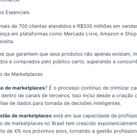
os Essenciais
mais de 700 clientes atendidos e R$500 milhões em venda
sença em plataformas como Mercado Livre, Amazon e Sho
ceita.
es que garantem que seus produtos não apenas existam, 
dos e comprados pelo público certo, superando a concorrê
o de Marketplaces
ão de marketplaces
? É o processo contínuo de otimizar c
entro de canais de terceiros. Isso inclui desde a criação
lise de dados para tomada de decisões inteligentes.
estão de marketplaces
está em sua capacidade de profissio
 de marketplaces no Brasil tem crescido exponencialmen
o de X% nos próximos anos, tornando a gestão profissiona