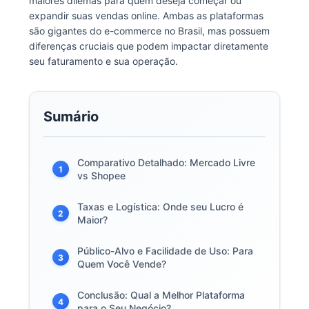
maiores dilemas para quem deseja começar ou
expandir suas vendas online. Ambas as plataformas
são gigantes do e-commerce no Brasil, mas possuem
diferenças cruciais que podem impactar diretamente
seu faturamento e sua operação.
Sumário
Comparativo Detalhado: Mercado Livre
1
vs Shopee
Taxas e Logística: Onde seu Lucro é
2
Maior?
Público-Alvo e Facilidade de Uso: Para
3
Quem Você Vende?
Conclusão: Qual a Melhor Plataforma
4
para o Seu Negócio?