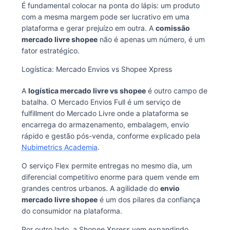
É fundamental colocar na ponta do lápis: um produto
com a mesma margem pode ser lucrativo em uma
plataforma e gerar prejuízo em outra. A
comissão
mercado livre shopee
não é apenas um número, é um
fator estratégico.
Logística: Mercado Envios vs Shopee Xpress
A
logística mercado livre vs shopee
é outro campo de
batalha. O Mercado Envios Full é um serviço de
fulfillment do Mercado Livre onde a plataforma se
encarrega do armazenamento, embalagem, envio
rápido e gestão pós-venda, conforme explicado pela
Nubimetrics Academia
.
O serviço Flex permite entregas no mesmo dia, um
diferencial competitivo enorme para quem vende em
grandes centros urbanos. A agilidade do
envio
mercado livre shopee
é um dos pilares da confiança
do consumidor na plataforma.
Por outro lado, a Shopee Xpress vem expandindo