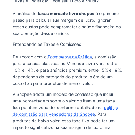
Taxas e Logística: Onde seu Lucro é Maior?
A análise de
taxas mercado livre shopee
é o primeiro
passo para calcular sua margem de lucro. Ignorar
esses custos pode comprometer a saúde financeira da
sua operação desde o início.
Entendendo as Taxas e Comissões
De acordo com o
Ecommerce na Prática
, a comissão
para anúncios clássicos no Mercado Livre varia entre
10% e 14%, e para anúncios premium, entre 15% e 19%,
dependendo da categoria do produto, além de um
custo fixo para produtos de menor valor.
A Shopee adota um modelo de comissão que inclui
uma porcentagem sobre o valor do item e uma taxa
fixa por item vendido, conforme detalhado na
política
de comissão para vendedores da Shopee
. Para
produtos de baixo valor, essa taxa fixa pode ter um
impacto significativo na sua margem de lucro final.