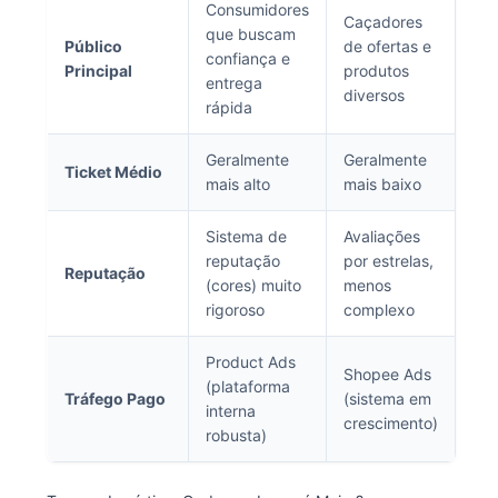
Consumidores
Caçadores
que buscam
Público
de ofertas e
confiança e
Principal
produtos
entrega
diversos
rápida
Geralmente
Geralmente
Ticket Médio
mais alto
mais baixo
Sistema de
Avaliações
reputação
por estrelas,
Reputação
(cores) muito
menos
rigoroso
complexo
Product Ads
Shopee Ads
(plataforma
Tráfego Pago
(sistema em
interna
crescimento)
robusta)