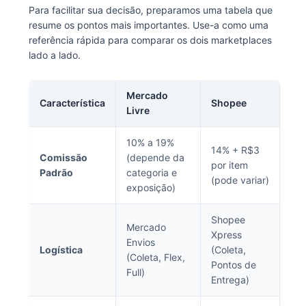
Para facilitar sua decisão, preparamos uma tabela que
resume os pontos mais importantes. Use-a como uma
referência rápida para comparar os dois marketplaces
lado a lado.
Mercado
Característica
Shopee
Livre
10% a 19%
14% + R$3
Comissão
(depende da
por item
Padrão
categoria e
(pode variar)
exposição)
Shopee
Mercado
Xpress
Envios
Logística
(Coleta,
(Coleta, Flex,
Pontos de
Full)
Entrega)