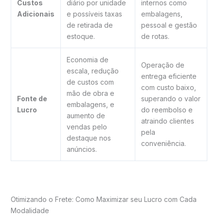
Custos
diário por unidade
internos como
Adicionais
e possíveis taxas
embalagens,
de retirada de
pessoal e gestão
estoque.
de rotas.
Economia de
Operação de
escala, redução
entrega eficiente
de custos com
com custo baixo,
mão de obra e
Fonte de
superando o valor
embalagens, e
Lucro
do reembolso e
aumento de
atraindo clientes
vendas pelo
pela
destaque nos
conveniência.
anúncios.
Otimizando o Frete: Como Maximizar seu Lucro com Cada
Modalidade