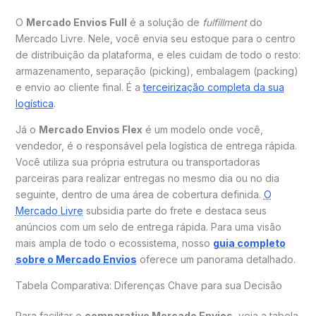
O
Mercado Envios Full
é a solução de
fulfillment
do
Mercado Livre. Nele, você envia seu estoque para o centro
de distribuição da plataforma, e eles cuidam de todo o resto:
armazenamento, separação (picking), embalagem (packing)
e envio ao cliente final. É a
terceirização completa da sua
logística
.
Já o
Mercado Envios Flex
é um modelo onde você,
vendedor, é o responsável pela logística de entrega rápida.
Você utiliza sua própria estrutura ou transportadoras
parceiras para realizar entregas no mesmo dia ou no dia
seguinte, dentro de uma área de cobertura definida.
O
Mercado Livre
subsidia parte do frete e destaca seus
anúncios com um selo de entrega rápida. Para uma visão
mais ampla de todo o ecossistema, nosso
guia completo
sobre o Mercado Envios
oferece um panorama detalhado.
Tabela Comparativa: Diferenças Chave para sua Decisão
Para facilitar o
comparativo Mercado Envios
, veja a tabela