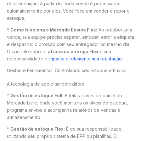
de distribuição. A partir daí, toda venda é processada
automaticamente por eles. Você foca em vender e repor o
estoque.
*
Como funciona o Mercado Envios Flex:
Ao receber uma
venda, sua equipe precisa separar, embalar, emitir a etiqueta
e despachar o produto com seu entregador no mesmo dia.
O controle sobre o
atraso na entrega Flex
é sua
responsabilidade e
impacta diretamente sua reputação
.
Gestão e Ferramentas: Controlando seu Estoque e Envios
A tecnologia de apoio também difere:
*
Gestão de estoque Full:
É feita através do painel do
Mercado Livre, onde você monitora os níveis de estoque,
programa envios e acompanha relatórios de vendas e
armazenamento.
*
Gestão de estoque Flex:
É de sua responsabilidade,
utilizando seu próprio sistema de ERP ou planilhas. O