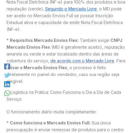
Nota Fiscal Eletrônica (NF-e) para 100% dos produtos e boa
reputação (verde).
Segundo o Mercado Livre
, o MEI pode
ser aceito no Mercado Envios Full se possuir Inscrição
Estadual ativa e capacidade de emitir Nota Fiscal Eletrônica
(NF-e).
*
Requisitos Mercado Envios Flex:
Também exige
CNPJ
Mercado Envios Flex
(MEI é geralmente aceito), reputação
amarela ou verde e estar localizado dentro das áreas de
cobertura do serviço,
de acordo com o Mercado Livre
. Para
ativar o Mercado Envios Flex
, o processo é feito
diretamente no painel do vendedor, caso sua região seja
elegível.
A Logística na Prática: Como Funciona o Dia a Dia de Cada
Serviço
O funcionamento diário muda completamente:
*
Como funciona o Mercado Envios Full:
Sua única
preocupação é enviar remessas de produtos para o centro