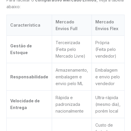
abaixo:
Mercado
Mercado
Característica
Envios Full
Envios Flex
Terceirizada
Própria
Gestão de
(Feita pelo
(Feita pelo
Estoque
Mercado Livre)
vendedor)
Armazenamento,
Embalagem
Responsabilidade
embalagem e
e envio pelo
envio pelo ML
vendedor
Rápida e
Ultra-rápida
Velocidade de
padronizada
(mesmo dia),
Entrega
nacionalmente
porém local
Custo de