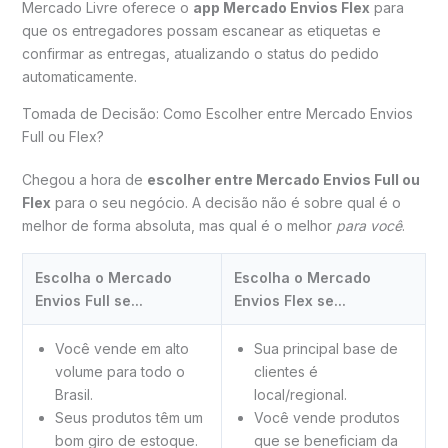
Mercado Livre oferece o
app Mercado Envios Flex
para
que os entregadores possam escanear as etiquetas e
confirmar as entregas, atualizando o status do pedido
automaticamente.
Tomada de Decisão: Como Escolher entre Mercado Envios
Full ou Flex?
Chegou a hora de
escolher entre Mercado Envios Full ou
Flex
para o seu negócio. A decisão não é sobre qual é o
melhor de forma absoluta, mas qual é o melhor
para você
.
Escolha o Mercado
Escolha o Mercado
Envios Full se...
Envios Flex se...
Você vende em alto
Sua principal base de
volume para todo o
clientes é
Brasil.
local/regional.
Seus produtos têm um
Você vende produtos
bom giro de estoque.
que se beneficiam da