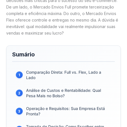
decisões mais críticas para o sucesso do seu e-commerce.
De um lado, o Mercado Envios Full promete terceirização
completa e eficiência máxima. Do outro, o Mercado Envios
Flex oferece controle e entregas no mesmo dia. A dúvida é
inevitável: qual modalidade vai realmente impulsionar suas
vendas e maximizar seu lucro?
Sumário
Comparação Direta: Full vs. Flex, Lado a
1
Lado
Análise de Custos e Rentabilidade: Qual
2
Pesa Mais no Bolso?
Operação e Requisitos: Sua Empresa Está
3
Pronta?
Tomada de Decisão: Como Escolher entre