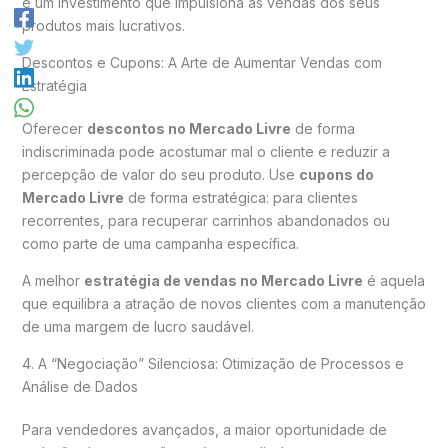
é um investimento que impulsiona as vendas dos seus
produtos mais lucrativos.
Descontos e Cupons: A Arte de Aumentar Vendas com
Estratégia
Oferecer
descontos no Mercado Livre
de forma
indiscriminada pode acostumar mal o cliente e reduzir a
percepção de valor do seu produto. Use
cupons do
Mercado Livre
de forma estratégica: para clientes
recorrentes, para recuperar carrinhos abandonados ou
como parte de uma campanha específica.
A melhor
estratégia de vendas no Mercado Livre
é aquela
que equilibra a atração de novos clientes com a manutenção
de uma margem de lucro saudável.
4. A “Negociação” Silenciosa: Otimização de Processos e
Análise de Dados
Para vendedores avançados, a maior oportunidade de