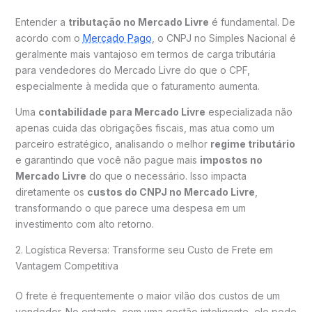
Entender a
tributação no Mercado Livre
é fundamental. De
acordo com o
Mercado Pago
, o CNPJ no Simples Nacional é
geralmente mais vantajoso em termos de carga tributária
para vendedores do Mercado Livre do que o CPF,
especialmente à medida que o faturamento aumenta.
Uma
contabilidade para Mercado Livre
especializada não
apenas cuida das obrigações fiscais, mas atua como um
parceiro estratégico, analisando o melhor
regime tributário
e garantindo que você não pague mais
impostos no
Mercado Livre
do que o necessário. Isso impacta
diretamente os
custos do CNPJ no Mercado Livre
,
transformando o que parece uma despesa em um
investimento com alto retorno.
2. Logística Reversa: Transforme seu Custo de Frete em
Vantagem Competitiva
O frete é frequentemente o maior vilão dos custos de um
vendedor. No entanto, com uma gestão inteligente, ele pode