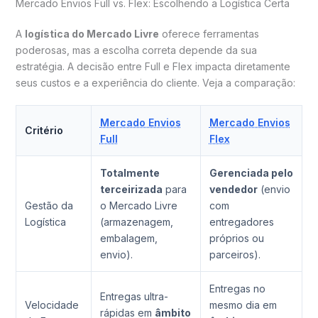
Mercado Envios Full vs. Flex: Escolhendo a Logística Certa
A
logística do Mercado Livre
oferece ferramentas
poderosas, mas a escolha correta depende da sua
estratégia. A decisão entre Full e Flex impacta diretamente
seus custos e a experiência do cliente. Veja a comparação:
Mercado Envios
Mercado Envios
Critério
Full
Flex
Totalmente
Gerenciada pelo
terceirizada
para
vendedor
(envio
Gestão da
o Mercado Livre
com
Logística
(armazenagem,
entregadores
embalagem,
próprios ou
envio).
parceiros).
Entregas no
Entregas ultra-
Velocidade
mesmo dia em
rápidas em
âmbito