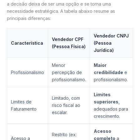
a decisão deixa de ser uma opção e se torna uma
necessidade estratégica. A tabela abaixo resume as
principais diferenças:
Vendedor CNPJ
Vendedor CPF
Característica
(Pessoa
(Pessoa Física)
Jurídica)
Menor
Maior
Profissionalismo
percepção de
credibilidade
e
profissionalismo.
profissionalismo.
Limites
Limitado, com
Limites de
superiores
,
risco fiscal ao
Faturamento
adequados para
escalar.
crescimento.
Acesso
Restrito (ex:
Acesso a
completo
a