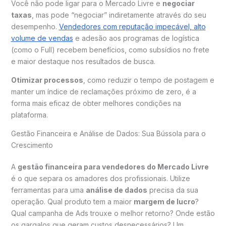
Você não pode ligar para o Mercado Livre e
negociar
taxas
, mas pode “negociar” indiretamente através do seu
desempenho.
Vendedores com reputação impecável, alto
volume de vendas
e adesão aos programas de logística
(como o Full) recebem benefícios, como subsídios no frete
e maior destaque nos resultados de busca.
Otimizar processos
, como reduzir o tempo de postagem e
manter um índice de reclamações próximo de zero, é a
forma mais eficaz de obter melhores condições na
plataforma.
Gestão Financeira e Análise de Dados: Sua Bússola para o
Crescimento
A
gestão financeira para vendedores do Mercado Livre
é o que separa os amadores dos profissionais. Utilize
ferramentas para uma
análise de dados
precisa da sua
operação. Qual produto tem a maior
margem de lucro
?
Qual campanha de Ads trouxe o melhor retorno? Onde estão
os gargalos que geram custos desnecessários? Um