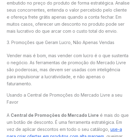
embutido no preço do produto de forma estratégica. Analise
seus concorrentes, entenda o valor percebido pelo cliente
e ofereça frete grátis apenas quando a conta fechar. Em
muitos casos, oferecer um desconto no produto pode ser
mais lucrativo do que arcar com o custo total do envio.
3. Promoções que Geram Lucro, Não Apenas Vendas
Vender mais é bom, mas vender com lucro é o que sustenta
o negócio. As ferramentas de promoção do Mercado Livre
são poderosas, mas devem ser usadas com inteligência
para impulsionar a lucratividade, e não apenas o
faturamento.
Usando a Central de Promoções do Mercado Livre a seu
Favor
A
Central de Promoções do Mercado Livre
é mais do que
um botão de desconto. É uma ferramenta estratégica. Em
vez de aplicar descontos em todo o seu catálogo,
use-a
para criar ofertas em produtos com alta margem
, queimar