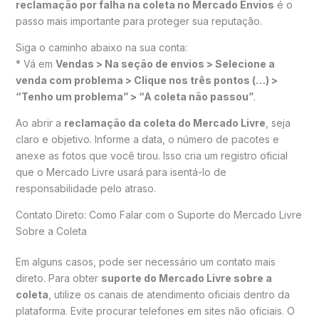
reclamação por falha na coleta no Mercado Envios
é o
passo mais importante para proteger sua reputação.
Siga o caminho abaixo na sua conta:
* Vá em
Vendas > Na seção de envios > Selecione a
venda com problema > Clique nos três pontos (…) >
“Tenho um problema” > “A coleta não passou”
.
Ao abrir a
reclamação da coleta do Mercado Livre
, seja
claro e objetivo. Informe a data, o número de pacotes e
anexe as fotos que você tirou. Isso cria um registro oficial
que o Mercado Livre usará para isentá-lo de
responsabilidade pelo atraso.
Contato Direto: Como Falar com o Suporte do Mercado Livre
Sobre a Coleta
Em alguns casos, pode ser necessário um contato mais
direto. Para obter
suporte do Mercado Livre sobre a
coleta
, utilize os canais de atendimento oficiais dentro da
plataforma. Evite procurar telefones em sites não oficiais. O