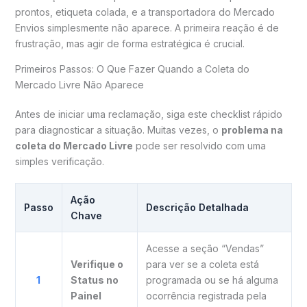
prontos, etiqueta colada, e a transportadora do Mercado
Envios simplesmente não aparece. A primeira reação é de
frustração, mas agir de forma estratégica é crucial.
Primeiros Passos: O Que Fazer Quando a Coleta do
Mercado Livre Não Aparece
Antes de iniciar uma reclamação, siga este checklist rápido
para diagnosticar a situação. Muitas vezes, o
problema na
coleta do Mercado Livre
pode ser resolvido com uma
simples verificação.
Ação
Passo
Descrição Detalhada
Chave
Acesse a seção “Vendas”
Verifique o
para ver se a coleta está
1
Status no
programada ou se há alguma
Painel
ocorrência registrada pela