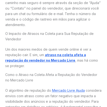
caminho mais seguro é sempre através da seção de “Ajuda”
ou “Contato” no painel do vendedor, que direcionará você
para um chat ou formulário de e-mail. Tenha o número da
venda e o código de rastreio em mãos para agilizar o
atendimento.
O Impacto de Atrasos na Coleta para Sua Reputação de
Vendedor
Um dos maiores medos de quem vende online é ver a
reputação cair. E sim, um
atraso na coleta afeta a
reputação do vendedor no Mercado Livre
, mas há como
se proteger.
Como o Atraso na Coleta Afeta a Reputação do Vendedor
no Mercado Livre
O algoritmo de reputação do
Mercado Livre Ajuda
considera
envios com atraso como um fator negativo que impacta a
visibilidade dos anúncios e a reputação do vendedor. Para
entender em detalhes os critérios, é fundamental consultar a