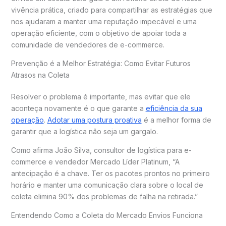
vivência prática, criado para compartilhar as estratégias que
nos ajudaram a manter uma reputação impecável e uma
operação eficiente, com o objetivo de apoiar toda a
comunidade de vendedores de e-commerce.
Prevenção é a Melhor Estratégia: Como Evitar Futuros
Atrasos na Coleta
Resolver o problema é importante, mas evitar que ele
aconteça novamente é o que garante a
eficiência da sua
operação
.
Adotar uma postura proativa
é a melhor forma de
garantir que a logística não seja um gargalo.
Como afirma João Silva, consultor de logística para e-
commerce e vendedor Mercado Líder Platinum, “A
antecipação é a chave. Ter os pacotes prontos no primeiro
horário e manter uma comunicação clara sobre o local de
coleta elimina 90% dos problemas de falha na retirada.”
Entendendo Como a Coleta do Mercado Envios Funciona