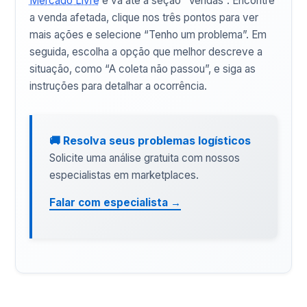
Mercado Livre
e vá até a seção “Vendas”. Encontre
a venda afetada, clique nos três pontos para ver
mais ações e selecione “Tenho um problema”. Em
seguida, escolha a opção que melhor descreve a
situação, como “A coleta não passou”, e siga as
instruções para detalhar a ocorrência.
🚚 Resolva seus problemas logísticos
Solicite uma análise gratuita com nossos
especialistas em marketplaces.
Falar com especialista →