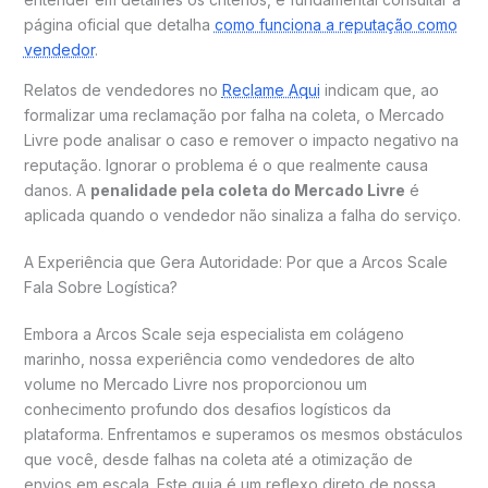
página oficial que detalha
como funciona a reputação como
vendedor
.
Relatos de vendedores no
Reclame Aqui
indicam que, ao
formalizar uma reclamação por falha na coleta, o Mercado
Livre pode analisar o caso e remover o impacto negativo na
reputação. Ignorar o problema é o que realmente causa
danos. A
penalidade pela coleta do Mercado Livre
é
aplicada quando o vendedor não sinaliza a falha do serviço.
A Experiência que Gera Autoridade: Por que a Arcos Scale
Fala Sobre Logística?
Embora a Arcos Scale seja especialista em colágeno
marinho, nossa experiência como vendedores de alto
volume no Mercado Livre nos proporcionou um
conhecimento profundo dos desafios logísticos da
plataforma. Enfrentamos e superamos os mesmos obstáculos
que você, desde falhas na coleta até a otimização de
envios em escala. Este guia é um reflexo direto de nossa