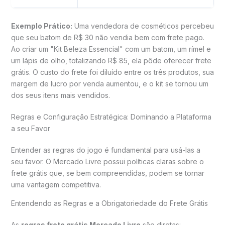
Exemplo Prático:
Uma vendedora de cosméticos percebeu
que seu batom de R$ 30 não vendia bem com frete pago.
Ao criar um "Kit Beleza Essencial" com um batom, um rímel e
um lápis de olho, totalizando R$ 85, ela pôde oferecer frete
grátis. O custo do frete foi diluído entre os três produtos, sua
margem de lucro por venda aumentou, e o kit se tornou um
dos seus itens mais vendidos.
Regras e Configuração Estratégica: Dominando a Plataforma
a seu Favor
Entender as regras do jogo é fundamental para usá-las a
seu favor. O Mercado Livre possui políticas claras sobre o
frete grátis que, se bem compreendidas, podem se tornar
uma vantagem competitiva.
Entendendo as Regras e a Obrigatoriedade do Frete Grátis
As
regras frete grátis Mercado Livre
são diretas: