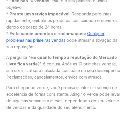
*
Foco nas 10 vendas:
Este é o seu primeiro e único
objetivo.
*
Preste um serviço impecável:
Responda perguntas
rapidamente, embale os produtos com cuidado e envie-os
dentro do prazo de 24 horas.
*
Evite cancelamentos e reclamações:
Qualquer
problema nas primeiras vendas
pode atrasar a ativação da
sua reputação.
A pergunta "em
quanto tempo a reputação do Mercado
Livre fica verde
?" é comum. Após as 10 primeiras vendas,
sua cor inicial será calculada com base no seu desempenho
(reclamações, cancelamentos, envios com atraso).
Para chegar ao verde, você precisa manter um serviço de
excelência de forma consistente. Atingir o verde pode levar
de algumas semanas a meses, dependendo do seu volume
de vendas e da qualidade do seu atendimento.