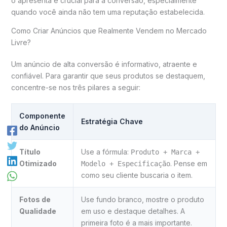
o apresenta é crucial para a conversão, especialmente
quando você ainda não tem uma reputação estabelecida.
Como Criar Anúncios que Realmente Vendem no Mercado
Livre?
Um anúncio de alta conversão é informativo, atraente e
confiável. Para garantir que seus produtos se destaquem,
concentre-se nos três pilares a seguir:
Componente
Estratégia Chave
do Anúncio
Título
Use a fórmula:
Produto + Marca +
Otimizado
. Pense em
Modelo + Especificação
como seu cliente buscaria o item.
Fotos de
Use fundo branco, mostre o produto
Qualidade
em uso e destaque detalhes. A
primeira foto é a mais importante.