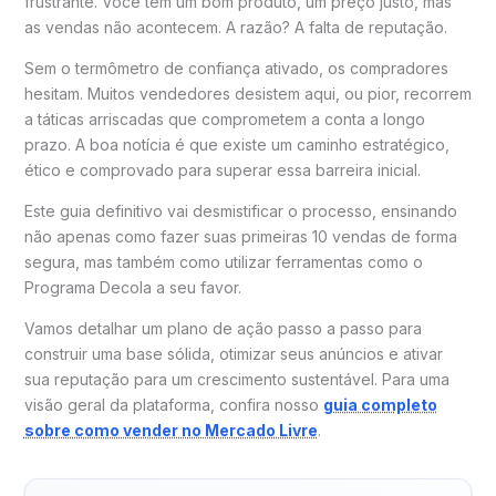
frustrante. Você tem um bom produto, um preço justo, mas
as vendas não acontecem. A razão? A falta de reputação.
Sem o termômetro de confiança ativado, os compradores
hesitam. Muitos vendedores desistem aqui, ou pior, recorrem
a táticas arriscadas que comprometem a conta a longo
prazo. A boa notícia é que existe um caminho estratégico,
ético e comprovado para superar essa barreira inicial.
Este guia definitivo vai desmistificar o processo, ensinando
não apenas como fazer suas primeiras 10 vendas de forma
segura, mas também como utilizar ferramentas como o
Programa Decola a seu favor.
Vamos detalhar um plano de ação passo a passo para
construir uma base sólida, otimizar seus anúncios e ativar
sua reputação para um crescimento sustentável. Para uma
visão geral da plataforma, confira nosso
guia completo
sobre como vender no Mercado Livre
.