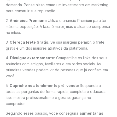
demanda. Pense nisso como um investimento em marketing
para construir sua reputação.
2.
Anúncios Premium:
Utilize o anúncio Premium para ter
máxima exposição. A taxa é maior, mas o alcance compensa
no início.
3.
Ofereça Frete Grátis:
Se sua margem permitir, o frete
grátis é um dos maiores atrativos da plataforma.
4.
Divulgue externamente:
Compartilhe os links dos seus
anúncios com amigos, familiares e em redes sociais. As
primeiras vendas podem vir de pessoas que já confiam em
você.
5.
Capriche no atendimento pré-venda:
Responda a
todas as perguntas de forma rápida, completa e educada.
Isso mostra profissionalismo e gera segurança no
comprador.
Seguindo esses passos, você conseguirá
aumentar as