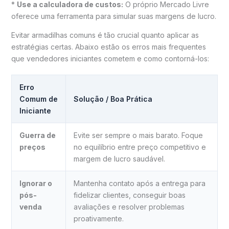
*
Use a calculadora de custos:
O próprio Mercado Livre
oferece uma ferramenta para simular suas margens de lucro.
Evitar armadilhas comuns é tão crucial quanto aplicar as
estratégias certas. Abaixo estão os erros mais frequentes
que vendedores iniciantes cometem e como contorná-los:
Erro
Comum de
Solução / Boa Prática
Iniciante
Guerra de
Evite ser sempre o mais barato. Foque
preços
no equilíbrio entre preço competitivo e
margem de lucro saudável.
Ignorar o
Mantenha contato após a entrega para
pós-
fidelizar clientes, conseguir boas
venda
avaliações e resolver problemas
proativamente.