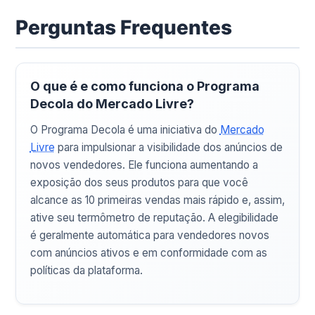
Perguntas Frequentes
O que é e como funciona o Programa
Decola do Mercado Livre?
O Programa Decola é uma iniciativa do
Mercado
Livre
para impulsionar a visibilidade dos anúncios de
novos vendedores. Ele funciona aumentando a
exposição dos seus produtos para que você
alcance as 10 primeiras vendas mais rápido e, assim,
ative seu termômetro de reputação. A elegibilidade
é geralmente automática para vendedores novos
com anúncios ativos e em conformidade com as
políticas da plataforma.