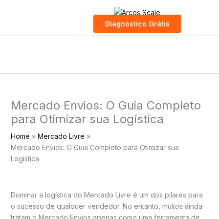
Skip
to
Diagnóstico Grátis
content
Mercado Envios: O Guia Completo
para Otimizar sua Logística
Home
Mercado Livre
Mercado Envios: O Guia Completo para Otimizar sua
Logística
Dominar a logística do Mercado Livre é um dos pilares para
o sucesso de qualquer vendedor. No entanto, muitos ainda
tratam o Mercado Envios apenas como uma ferramenta de