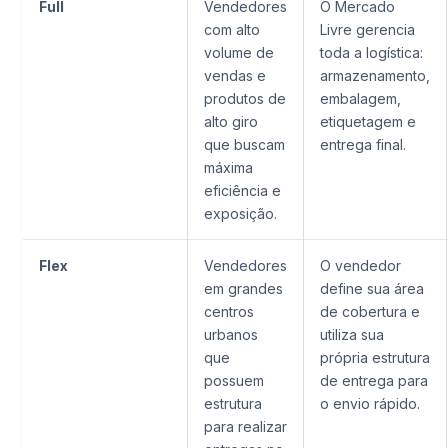
Full
Vendedores
O Mercado
com alto
Livre gerencia
volume de
toda a logística:
vendas e
armazenamento,
produtos de
embalagem,
alto giro
etiquetagem e
que buscam
entrega final.
máxima
eficiência e
exposição.
Flex
Vendedores
O vendedor
em grandes
define sua área
centros
de cobertura e
urbanos
utiliza sua
que
própria estrutura
possuem
de entrega para
estrutura
o envio rápido.
para realizar