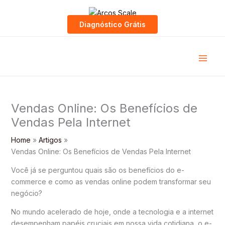
Skip
to
Diagnóstico Grátis
content
Vendas Online: Os Benefícios de
Vendas Pela Internet
Home
Artigos
Vendas Online: Os Benefícios de Vendas Pela Internet
Você já se perguntou quais são os benefícios do e-
commerce e como as vendas online podem transformar seu
negócio?
No mundo acelerado de hoje, onde a tecnologia e a internet
desempenham papéis cruciais em nossa vida cotidiana, o e-