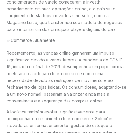
conglomerados de varejo começaram a investir
pesadamente em suas operações online, e o país viu o
surgimento de startups inovadoras no setor, como a
Magazine Luiza, que transformou seu modelo de negócios
para se tornar um dos principais players digitais do país.
E-Commerce Atualmente
Recentemente, as vendas online ganharam um impulso
significativo devido a vários fatores. A pandemia de COVID-
19, iniciada no final de 2019, desempenhou um papel crucial,
acelerando a adoção do e-commerce como uma
necessidade devido às restrições de movimento e ao
fechamento de lojas físicas. Os consumidores, adaptando-se
a um novo normal, passaram a valorizar ainda mais a
conveniência e a segurança das compras online.
A logística também evoluiu significativamente para
acompanhar o crescimento do e-commerce. Soluções
inovadoras em armazenamento, gestão de estoque e
entrega rápida e eficiente são essenciais para manter a