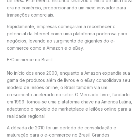
de 1994. Este evento histórico sinalizou o início de uma nova
era no comércio, proporcionando um meio inovador para
transações comerciais.
Rapidamente, empresas começaram a reconhecer o
potencial da Internet como uma plataforma poderosa para
negócios, levando ao surgimento de gigantes do e-
commerce como a Amazon e o eBay.
E-Commerce no Brasil
No início dos anos 2000, enquanto a Amazon expandia sua
gama de produtos além de livros e o eBay consolidava seu
modelo de leilões online, o Brasil também via um
crescimento acelerado no setor. O Mercado Livre, fundado
em 1999, tornou-se uma plataforma chave na América Latina,
adaptando o modelo de marketplace e leilões online para a
realidade regional.
A década de 2010 foi um período de consolidação e
maturação para o e-commerce no Brasil. Grandes