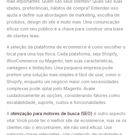
mais importantes. Quem são seus clientes? Quais são suas
idades, preferências, hábitos de compra? Entender isso
ajuda a definir sua abordagem de marketing, escolha de
produtos, design do site e muito mais. Uma comunicação
eficaz com seu público é a chave para construir uma base
de clientes leais.
A seleção da plataforma de ecommerce é como escolher o
local para uma loja física. Cada plataforma, seja Shopify,
WooCommerce ou Magento, tem suas características,
vantagens e limitações. Uma pequena empresa pode
preferir uma solução mais simples e fácil de usar, como o
Shopify, enquanto um negócio maior com necessidades
complexas pode optar pelo Magento. Avalie
cuidadosamente as opções, considerando fatores como
escalabilidade, suporte, custos e funcionalidades.
A
otimização para motores de busca (SEO)
é outro aspecto
vital. Você pode ter o melhor site de ecommerce, mas se os
clientes não o encontrarem, ele não será eficaz. Use
palavras-chave relevantes, crie conteúdo de qualidade e