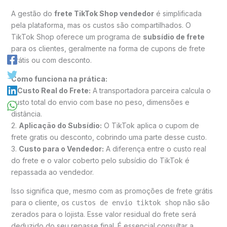
A gestão do
frete TikTok Shop vendedor
é simplificada
pela plataforma, mas os custos são compartilhados. O
TikTok Shop oferece um programa de
subsídio de frete
para os clientes, geralmente na forma de cupons de frete
grátis ou com desconto.
Como funciona na prática:
1.
Custo Real do Frete:
A transportadora parceira calcula o
custo total do envio com base no peso, dimensões e
distância.
2.
Aplicação do Subsídio:
O TikTok aplica o cupom de
frete gratis ou desconto, cobrindo uma parte desse custo.
3.
Custo para o Vendedor:
A diferença entre o custo real
do frete e o valor coberto pelo subsídio do TikTok é
repassada ao vendedor.
Isso significa que, mesmo com as promoções de frete grátis
para o cliente, os
não são
custos de envio tiktok shop
zerados para o lojista. Esse valor residual do frete será
deduzido do seu repasse final. É essencial consultar a