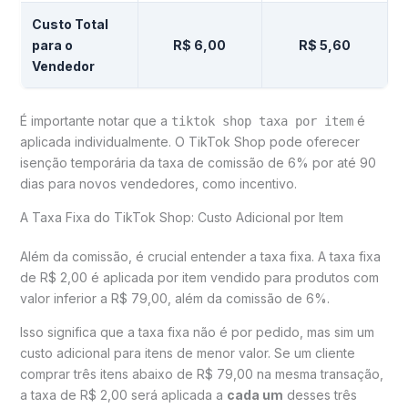
Custo Total
para o
R$ 6,00
R$ 5,60
Vendedor
É importante notar que a
é
tiktok shop taxa por item
aplicada individualmente. O TikTok Shop pode oferecer
isenção temporária da taxa de comissão de 6% por até 90
dias para novos vendedores, como incentivo.
A Taxa Fixa do TikTok Shop: Custo Adicional por Item
Além da comissão, é crucial entender a taxa fixa. A taxa fixa
de R$ 2,00 é aplicada por item vendido para produtos com
valor inferior a R$ 79,00, além da comissão de 6%.
Isso significa que a taxa fixa não é por pedido, mas sim um
custo adicional para itens de menor valor. Se um cliente
comprar três itens abaixo de R$ 79,00 na mesma transação,
a taxa de R$ 2,00 será aplicada a
cada um
desses três