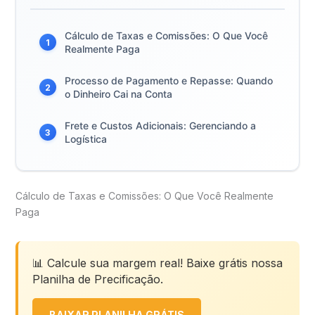
Cálculo de Taxas e Comissões: O Que Você
1
Realmente Paga
Processo de Pagamento e Repasse: Quando
2
o Dinheiro Cai na Conta
Frete e Custos Adicionais: Gerenciando a
3
Logística
Cálculo de Taxas e Comissões: O Que Você Realmente
Paga
📊 Calcule sua margem real! Baixe grátis nossa
Planilha de Precificação.
BAIXAR PLANILHA GRÁTIS