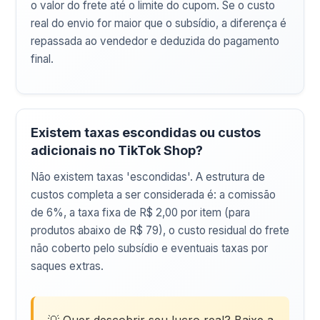
o valor do frete até o limite do cupom. Se o custo
real do envio for maior que o subsídio, a diferença é
repassada ao vendedor e deduzida do pagamento
final.
Existem taxas escondidas ou custos
adicionais no TikTok Shop?
Não existem taxas 'escondidas'. A estrutura de
custos completa a ser considerada é: a comissão
de 6%, a taxa fixa de R$ 2,00 por item (para
produtos abaixo de R$ 79), o custo residual do frete
não coberto pelo subsídio e eventuais taxas por
saques extras.
💡 Quer descobrir seu lucro real? Baixe a