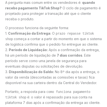
A pergunta mais comum entre os vendedores é:
quando
recebo pagamento TikTok Shop?
O ciclo de pagamento é
projetado para proteger a transação até que o cliente
receba o produto.
O processo funciona da seguinte forma:
1.
Confirmação da Entrega:
O
prazo repasse tiktok
começa a contar a partir do momento em que o sistema
shop
de logística confirma que o pedido foi entregue ao cliente.
2.
Período de Liquidação:
Após a confirmação da entrega,
há um período de liquidação de
7 dias corridos
. Este
período serve como uma janela de segurança para
eventuais disputas ou solicitações de devolução.
3.
Disponibilização do Saldo:
No 8º dia após a entrega, o
valor da venda (descontadas as comissões e taxas) fica
disponível na sua carteira dentro da Central do Vendedor.
Portanto, a resposta para
como funciona pagamento
é: o valor é repassado para sua conta na
tiktok shop
plataforma 7 dias após a confirmação da entrega ao cliente.