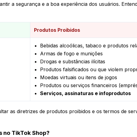
ntir a segurança e a boa experiência dos usuários. Entende
Produtos Proibidos
Bebidas alcoólicas, tabaco e produtos re
Armas de fogo e munições
Drogas e substâncias ilícitas
Produtos falsificados ou que violem propr
Moedas virtuais ou itens de jogos
Produtos ou serviços financeiros (empré
Serviços, assinaturas e infoprodutos
ultar as diretrizes de produtos proibidos e os termos de se
s no TikTok Shop?