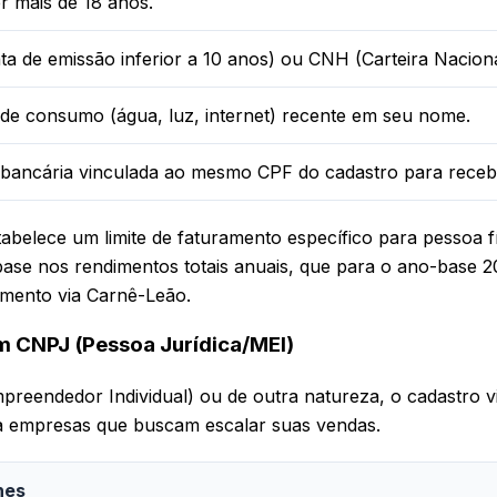
er mais de 18 anos.
a de emissão inferior a 10 anos) ou CNH (Carteira Nacional
de consumo (água, luz, internet) recente em seu nome.
bancária vinculada ao mesmo CPF do cadastro para receb
stabelece um limite de faturamento específico para pessoa 
ase nos rendimentos totais anuais, que para o ano-base 
imento via Carnê-Leão.
m CNPJ (Pessoa Jurídica/MEI)
reendedor Individual) ou de outra natureza, o cadastro v
ara empresas que buscam escalar suas vendas.
hes