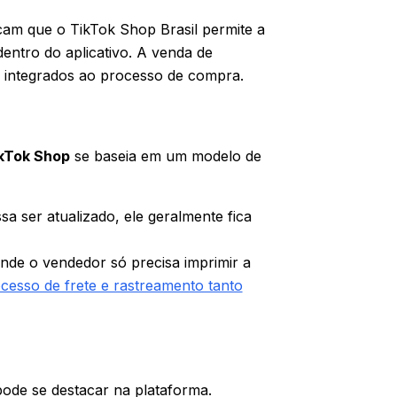
cam que o TikTok Shop Brasil permite a
entro do aplicativo. A venda de
ais integrados ao processo de compra.
kTok Shop
se baseia em um modelo de
 ser atualizado, ele geralmente fica
onde o vendedor só precisa imprimir a
ocesso de frete e rastreamento tanto
ode se destacar na plataforma.