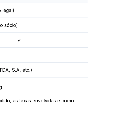
 legal)
o sócio)
✓
DA, S.A, etc.)
o
tido, as taxas envolvidas e como