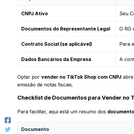
CNPJ Ativo
Seu Ca
Documentos do Representante Legal
O RG 
Contrato Social (se aplicável)
Para e
Dados Bancários da Empresa
A cont
Optar por
vender no TikTok Shop com CNPJ
abre 
emissão de notas fiscais.
Checklist de Documentos para Vender no 
Para facilitar, aqui está um resumo dos
documentos
Documento