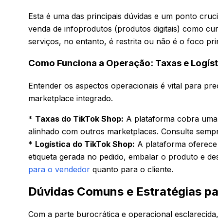
Esta é uma das principais dúvidas e um ponto cruc
venda de infoprodutos (produtos digitais) como cu
serviços, no entanto, é restrita ou não é o foco pr
Como Funciona a Operação: Taxas e Logíst
Entender os aspectos operacionais é vital para pr
marketplace integrado.
*
Taxas do TikTok Shop:
A plataforma cobra uma c
alinhado com outros marketplaces. Consulte sempre
*
Logística do TikTok Shop:
A plataforma oferece u
etiqueta gerada no pedido, embalar o produto e de
para o vendedor
quanto para o cliente.
Dúvidas Comuns e Estratégias pa
Com a parte burocrática e operacional esclarecid