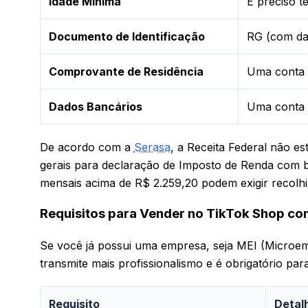
Idade Mínima
É preciso t
Documento de Identificação
RG (com dat
Comprovante de Residência
Uma conta 
Dados Bancários
Uma conta 
De acordo com a
Serasa
, a Receita Federal não e
gerais para declaração de Imposto de Renda com b
mensais acima de R$ 2.259,20 podem exigir recolh
Requisitos para Vender no TikTok Shop co
Se você já possui uma empresa, seja MEI (Microemp
transmite mais profissionalismo e é obrigatório p
Requisito
Detal