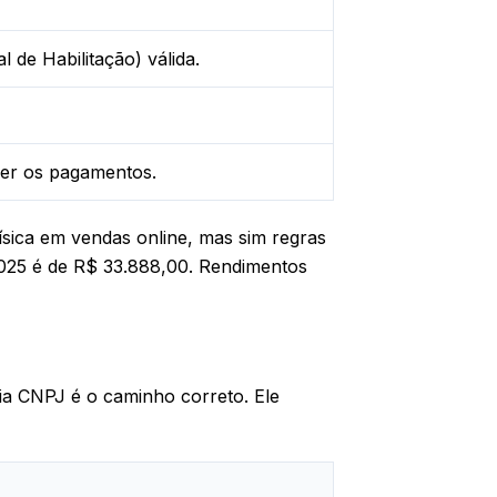
 de Habilitação) válida.
er os pagamentos.
física em vendas online, mas sim regras
2025 é de R$ 33.888,00. Rendimentos
ia CNPJ é o caminho correto. Ele