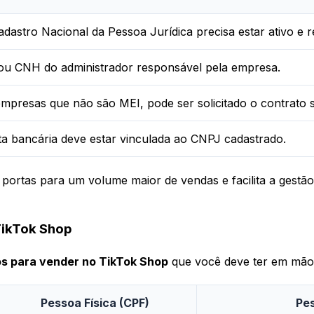
dastro Nacional da Pessoa Jurídica precisa estar ativo e r
ou CNH do administrador responsável pela empresa.
mpresas que não são MEI, pode ser solicitado o contrato so
a bancária deve estar vinculada ao CNPJ cadastrado.
portas para um volume maior de vendas e facilita a gestão
TikTok Shop
 para vender no TikTok Shop
que você deve ter em mãos 
Pessoa Física (CPF)
Pes