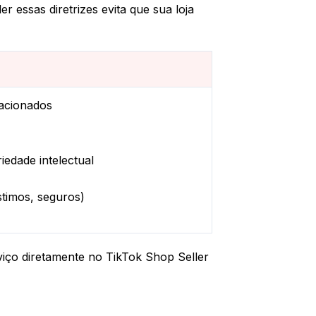
r essas diretrizes evita que sua loja
lacionados
iedade intelectual
stimos, seguros)
rviço diretamente no TikTok Shop Seller