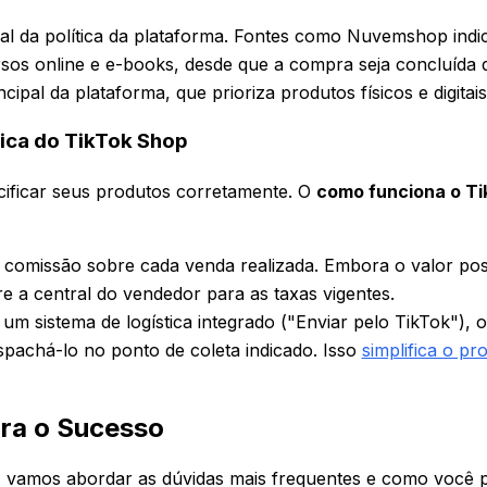
ial da política da plataforma. Fontes como Nuvemshop indi
rsos online e e-books, desde que a compra seja concluída d
incipal da plataforma, que prioriza produtos físicos e digit
ica do TikTok Shop
ecificar seus produtos corretamente. O
como funciona o Ti
omissão sobre cada venda realizada. Embora o valor possa
 a central do vendedor para as taxas vigentes.
m sistema de logística integrado ("Enviar pelo TikTok"), 
spachá-lo no ponto de coleta indicado. Isso
simplifica o pr
ra o Sucesso
a, vamos abordar as dúvidas mais frequentes e como você p