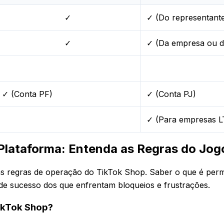
✓
✓ (Do representante
✓
✓ (Da empresa ou d
✓ (Conta PF)
✓ (Conta PJ)
✓ (Para empresas LT
 Plataforma: Entenda as Regras do Jog
 regras de operação do TikTok Shop. Saber o que é permi
 de sucesso dos que enfrentam bloqueios e frustrações.
ikTok Shop?