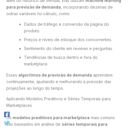
além do histórico de vendas. Elas utilizam
machine learning
para previsão de demanda
, incorporando dezenas de
outras variáveis no cálculo, como:
Dados de tráfego e conversão da página do
produto.
Preços e níveis de estoque dos concorrentes.
Sentimento do cliente em reviews e perguntas.
Tendências de busca dentro e fora do
marketplace.
Esses
algoritmos de previsão de demanda
aprendem
continuamente, ajustando e melhorando a precisão das
projeções ao longo do tempo.
Aplicando Modelos Preditivos e Séries Temporais para
Marketplaces
Os
modelos preditivos para marketplace
mais comuns
são baseados em análise de
séries temporais para