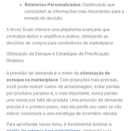
Relatórios Personalizados:
Dashboards que
consolidam as informações mais importantes para a
tomada de decisão.
A Arcos Scale oferece uma plataforma avançada que
centraliza dados e simplifica a análise, otimizando as
decisões de compra para vendedores de marketplace.
Otimização de Estoque e Estratégias de Precificação
Dinâmica
A previsão de demanda é o motor da
otimização de
estoque no marketplace
. Com projeções mais precisas,
você pode reduzir custos de armazenagem, evitar perdas
por produtos parados e, o mais importante, nunca perder
uma venda por falta de produto. Uma previsão de demanda
precisa é o primeiro passo, mas ela perde seu valor se não
estiver conectada a uma estratégia de inventário robusta.
Para aprofundar nesse tema, é fundamental dominar a
gestão de estoque para marketplaces
, alinhando suas