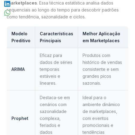
marketplaces
. Essa técnica estatística analisa dados
sequenciais ao longo do tempo para descobrir padrões
como tendência, sazonalidade e ciclos.
Modelo
Características
Melhor Aplicação
Preditivo
Principais
em Marketplaces
Eficaz para
Produtos com
dados de séries
histórico de vendas
ARIMA
temporais
consistente e sem
estáveis e
grandes picos
lineares.
sazonais.
Destaca-se em
Ideal para o
cenários com
ambiente dinâmico
sazonalidade
de marketplaces,
Prophet
complexa,
com eventos
feriados e
promocionais e
dados
tendências