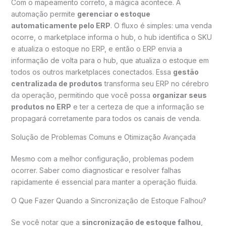
Com o mapeamento correto, a mágica acontece. A
automação permite
gerenciar o estoque
automaticamente pelo ERP
. O fluxo é simples: uma venda
ocorre, o marketplace informa o hub, o hub identifica o SKU
e atualiza o estoque no ERP, e então o ERP envia a
informação de volta para o hub, que atualiza o estoque em
todos os outros marketplaces conectados. Essa
gestão
centralizada de produtos
transforma seu ERP no cérebro
da operação, permitindo que você possa
organizar seus
produtos no ERP
e ter a certeza de que a informação se
propagará corretamente para todos os canais de venda.
Solução de Problemas Comuns e Otimização Avançada
Mesmo com a melhor configuração, problemas podem
ocorrer. Saber como diagnosticar e resolver falhas
rapidamente é essencial para manter a operação fluida.
O Que Fazer Quando a Sincronização de Estoque Falhou?
Se você notar que a
sincronização de estoque falhou
,