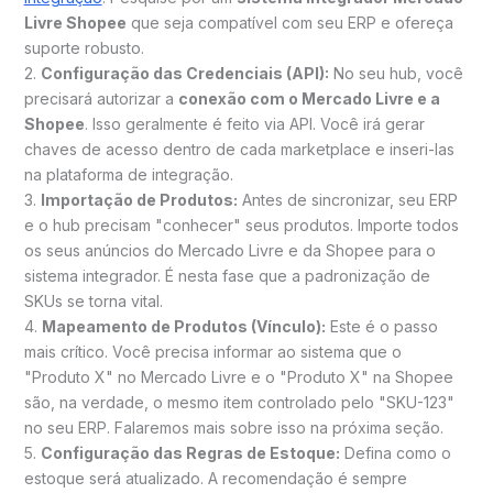
Livre Shopee
que seja compatível com seu ERP e ofereça
suporte robusto.
2.
Configuração das Credenciais (API):
No seu hub, você
precisará autorizar a
conexão com o Mercado Livre e a
Shopee
. Isso geralmente é feito via API. Você irá gerar
chaves de acesso dentro de cada marketplace e inseri-las
na plataforma de integração.
3.
Importação de Produtos:
Antes de sincronizar, seu ERP
e o hub precisam "conhecer" seus produtos. Importe todos
os seus anúncios do Mercado Livre e da Shopee para o
sistema integrador. É nesta fase que a padronização de
SKUs se torna vital.
4.
Mapeamento de Produtos (Vínculo):
Este é o passo
mais crítico. Você precisa informar ao sistema que o
"Produto X" no Mercado Livre e o "Produto X" na Shopee
são, na verdade, o mesmo item controlado pelo "SKU-123"
no seu ERP. Falaremos mais sobre isso na próxima seção.
5.
Configuração das Regras de Estoque:
Defina como o
estoque será atualizado. A recomendação é sempre