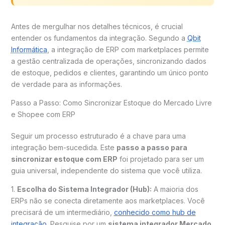
Antes de mergulhar nos detalhes técnicos, é crucial
entender os fundamentos da integração. Segundo a
Qbit
Informática
, a integração de ERP com marketplaces permite
a gestão centralizada de operações, sincronizando dados
de estoque, pedidos e clientes, garantindo um único ponto
de verdade para as informações.
Passo a Passo: Como Sincronizar Estoque do Mercado Livre
e Shopee com ERP
Seguir um processo estruturado é a chave para uma
integração bem-sucedida. Este
passo a passo para
sincronizar estoque com ERP
foi projetado para ser um
guia universal, independente do sistema que você utiliza.
1.
Escolha do Sistema Integrador (Hub):
A maioria dos
ERPs não se conecta diretamente aos marketplaces. Você
precisará de um intermediário,
conhecido como hub de
integração
. Pesquise por um
sistema integrador Mercado