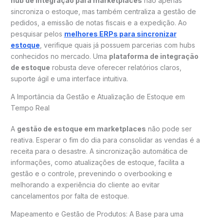
hub de integração para marketplaces
não apenas
sincroniza o estoque, mas também centraliza a gestão de
pedidos, a emissão de notas fiscais e a expedição. Ao
pesquisar pelos
melhores ERPs para sincronizar
estoque
, verifique quais já possuem parcerias com hubs
conhecidos no mercado. Uma
plataforma de integração
de estoque
robusta deve oferecer relatórios claros,
suporte ágil e uma interface intuitiva.
A Importância da Gestão e Atualização de Estoque em
Tempo Real
A
gestão de estoque em marketplaces
não pode ser
reativa. Esperar o fim do dia para consolidar as vendas é a
receita para o desastre. A sincronização automática de
informações, como atualizações de estoque, facilita a
gestão e o controle, prevenindo o overbooking e
melhorando a experiência do cliente ao evitar
cancelamentos por falta de estoque.
Mapeamento e Gestão de Produtos: A Base para uma