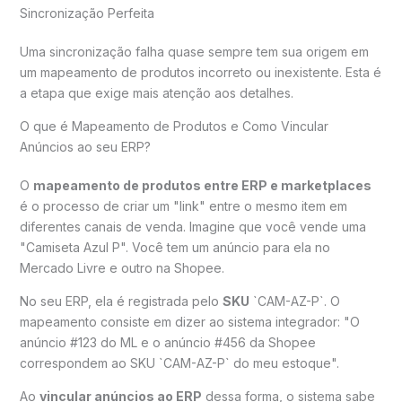
Sincronização Perfeita
Uma sincronização falha quase sempre tem sua origem em
um mapeamento de produtos incorreto ou inexistente. Esta é
a etapa que exige mais atenção aos detalhes.
O que é Mapeamento de Produtos e Como Vincular
Anúncios ao seu ERP?
O
mapeamento de produtos entre ERP e marketplaces
é o processo de criar um "link" entre o mesmo item em
diferentes canais de venda. Imagine que você vende uma
"Camiseta Azul P". Você tem um anúncio para ela no
Mercado Livre e outro na Shopee.
No seu ERP, ela é registrada pelo
SKU
`CAM-AZ-P`. O
mapeamento consiste em dizer ao sistema integrador: "O
anúncio #123 do ML e o anúncio #456 da Shopee
correspondem ao SKU `CAM-AZ-P` do meu estoque".
Ao
vincular anúncios ao ERP
dessa forma, o sistema sabe