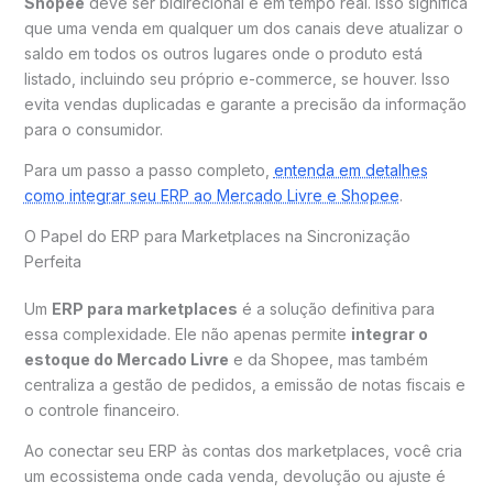
Shopee
deve ser bidirecional e em tempo real. Isso significa
que uma venda em qualquer um dos canais deve atualizar o
saldo em todos os outros lugares onde o produto está
listado, incluindo seu próprio e-commerce, se houver. Isso
evita vendas duplicadas e garante a precisão da informação
para o consumidor.
Para um passo a passo completo,
entenda em detalhes
como integrar seu ERP ao Mercado Livre e Shopee
.
O Papel do ERP para Marketplaces na Sincronização
Perfeita
Um
ERP para marketplaces
é a solução definitiva para
essa complexidade. Ele não apenas permite
integrar o
estoque do Mercado Livre
e da Shopee, mas também
centraliza a gestão de pedidos, a emissão de notas fiscais e
o controle financeiro.
Ao conectar seu ERP às contas dos marketplaces, você cria
um ecossistema onde cada venda, devolução ou ajuste é