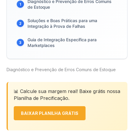
Diagnóstico e Prevenção de Erros Comuns
1
de Estoque
Soluções e Boas Práticas para uma
2
Integração à Prova de Falhas
Guia de Integração Específica para
3
Marketplaces
Diagnóstico e Prevenção de Erros Comuns de Estoque
📊 Calcule sua margem real! Baixe grátis nossa
Planilha de Precificação.
BAIXAR PLANILHA GRÁTIS