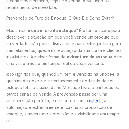
a cada movimentação, seja uma venda, devolução ou
recebimento de novo lote.
Prevenção de Furo de Estoque: O Que É e Como Evitar?
Mas afinal,
o que é furo de estoque
? É o termo usado para
descrever a situação em que você vende um produto que,
na verdade, não possui fisicamente para entregar. Isso gera
cancelamentos, queda na reputação da sua conta e clientes
insatisfeitos. A melhor forma de
evitar furo de estoque
é ter
uma visão única e em tempo real do seu inventário.
Isso significa que, quando um item é vendido na Shopee, a
quantidade deve ser instantaneamente deduzida do seu
estoque total e atualizada no Mercado Livre e em todos os
outros canais de venda. A prevenção passa por uma
sincronização perfeita, e de acordo com a
nstech
, a
automação é extremamente eficaz na sincronização de
estoque, aumentando a precisão e a visibilidade em tempo
real.