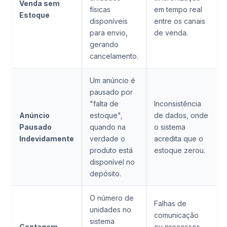
Venda sem
físicas
em tempo real
Estoque
disponíveis
entre os canais
para envio,
de venda.
gerando
cancelamento.
Um anúncio é
pausado por
"falta de
Inconsistência
Anúncio
estoque",
de dados, onde
Pausado
quando na
o sistema
Indevidamente
verdade o
acredita que o
produto está
estoque zerou.
disponível no
depósito.
O número de
Falhas de
unidades no
comunicação
sistema
Contagem
ou processos