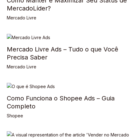
Como Manter e Maximizar Seu Status de
MercadoLíder?
Mercado Livre
Mercado Livre Ads – Tudo o que Você
Precisa Saber
Mercado Livre
Como Funciona o Shopee Ads – Guia
Completo
Shopee