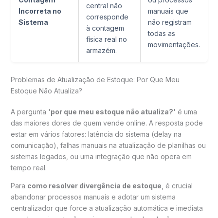
central não
Incorreta no
manuais que
corresponde
Sistema
não registram
à contagem
todas as
física real no
movimentações.
armazém.
Problemas de Atualização de Estoque: Por Que Meu
Estoque Não Atualiza?
A pergunta '
por que meu estoque não atualiza?
' é uma
das maiores dores de quem vende online. A resposta pode
estar em vários fatores: latência do sistema (delay na
comunicação), falhas manuais na atualização de planilhas ou
sistemas legados, ou uma integração que não opera em
tempo real.
Para
como resolver divergência de estoque
, é crucial
abandonar processos manuais e adotar um sistema
centralizador que force a atualização automática e imediata