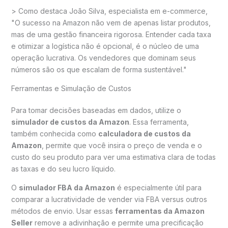
> Como destaca João Silva, especialista em e-commerce,
"O sucesso na Amazon não vem de apenas listar produtos,
mas de uma gestão financeira rigorosa. Entender cada taxa
e otimizar a logística não é opcional, é o núcleo de uma
operação lucrativa. Os vendedores que dominam seus
números são os que escalam de forma sustentável."
Ferramentas e Simulação de Custos
Para tomar decisões baseadas em dados, utilize o
simulador de custos da Amazon
. Essa ferramenta,
também conhecida como
calculadora de custos da
Amazon
, permite que você insira o preço de venda e o
custo do seu produto para ver uma estimativa clara de todas
as taxas e do seu lucro líquido.
O
simulador FBA da Amazon
é especialmente útil para
comparar a lucratividade de vender via FBA versus outros
métodos de envio. Usar essas
ferramentas da Amazon
Seller
remove a adivinhação e permite uma precificação