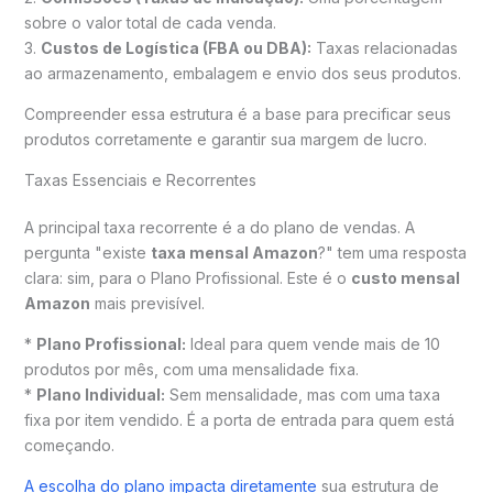
sobre o valor total de cada venda.
3.
Custos de Logística (FBA ou DBA):
Taxas relacionadas
ao armazenamento, embalagem e envio dos seus produtos.
Compreender essa estrutura é a base para precificar seus
produtos corretamente e garantir sua margem de lucro.
Taxas Essenciais e Recorrentes
A principal taxa recorrente é a do plano de vendas. A
pergunta "existe
taxa mensal Amazon
?" tem uma resposta
clara: sim, para o Plano Profissional. Este é o
custo mensal
Amazon
mais previsível.
*
Plano Profissional:
Ideal para quem vende mais de 10
produtos por mês, com uma mensalidade fixa.
*
Plano Individual:
Sem mensalidade, mas com uma taxa
fixa por item vendido. É a porta de entrada para quem está
começando.
A escolha do plano impacta diretamente
sua estrutura de