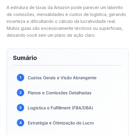
A estrutura de taxas da Amazon pode parecer um labirinto
de comissões, mensalidades e custos de logística, gerando
incerteza e dificultando o cálculo da lucratividade real.
Muitos guias são excessivamente técnicos ou superficiais,
deixando você sem um plano de ação claro.
Sumário
Custos Gerais e Visão Abrangente
1
Planos e Comissões Detalhadas
2
Logística e Fulfillment (FBA/DBA)
3
Estratégia e Otimização de Lucro
4