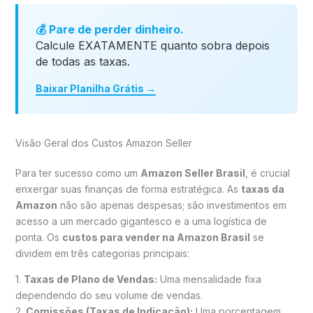
💰 Pare de perder dinheiro.
Calcule EXATAMENTE quanto sobra depois
de todas as taxas.
Baixar Planilha Grátis →
Visão Geral dos Custos Amazon Seller
Para ter sucesso como um
Amazon Seller Brasil
, é crucial
enxergar suas finanças de forma estratégica. As
taxas da
Amazon
não são apenas despesas; são investimentos em
acesso a um mercado gigantesco e a uma logística de
ponta. Os
custos para vender na Amazon Brasil
se
dividem em três categorias principais:
1.
Taxas de Plano de Vendas:
Uma mensalidade fixa
dependendo do seu volume de vendas.
2.
Comissões (Taxas de Indicação):
Uma porcentagem