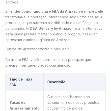
entrega.
Entender
como funciona o FBA da Amazon
é simples: ele
transforma sua operação, oferecendo selo Prime aos seus
produtos, o que aumenta a visibilidade e a confiança do
consumidor. O
DBA Delivery by Amazon
é uma alternativa
para quem prefere manter o estoque próprio, mas quer
aproveitar a malha logística da Amazon.
Custos de Armazenamento e Manuseio
Ao usar o FBA, você incorre em taxas principais que
precisam ser gerenciadas com atenção:
Tipo de Taxa
Descrição
FBA
Custo mensal baseado no
Taxas de
volume (m³) que seus produtos
Armazenamento
ocupam no centro de