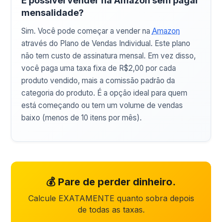
É possível vender na Amazon sem pagar
mensalidade?
Sim. Você pode começar a vender na
Amazon
através do Plano de Vendas Individual. Este plano
não tem custo de assinatura mensal. Em vez disso,
você paga uma taxa fixa de R$2,00 por cada
produto vendido, mais a comissão padrão da
categoria do produto. É a opção ideal para quem
está começando ou tem um volume de vendas
baixo (menos de 10 itens por mês).
💰 Pare de perder dinheiro.
Calcule EXATAMENTE quanto sobra depois
de todas as taxas.