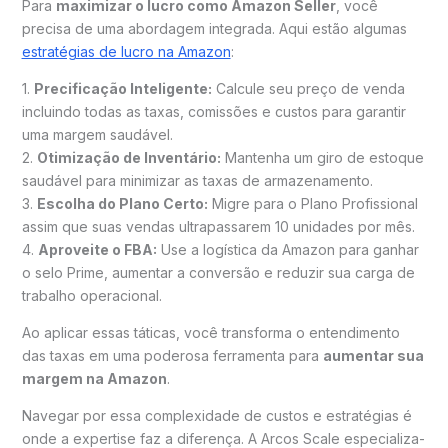
Para
maximizar o lucro como Amazon Seller
, você
precisa de uma abordagem integrada. Aqui estão algumas
estratégias de lucro na Amazon
:
1.
Precificação Inteligente:
Calcule seu preço de venda
incluindo todas as taxas, comissões e custos para garantir
uma margem saudável.
2.
Otimização de Inventário:
Mantenha um giro de estoque
saudável para minimizar as taxas de armazenamento.
3.
Escolha do Plano Certo:
Migre para o Plano Profissional
assim que suas vendas ultrapassarem 10 unidades por mês.
4.
Aproveite o FBA:
Use a logística da Amazon para ganhar
o selo Prime, aumentar a conversão e reduzir sua carga de
trabalho operacional.
Ao aplicar essas táticas, você transforma o entendimento
das taxas em uma poderosa ferramenta para
aumentar sua
margem na Amazon
.
Navegar por essa complexidade de custos e estratégias é
onde a expertise faz a diferença. A Arcos Scale especializa-