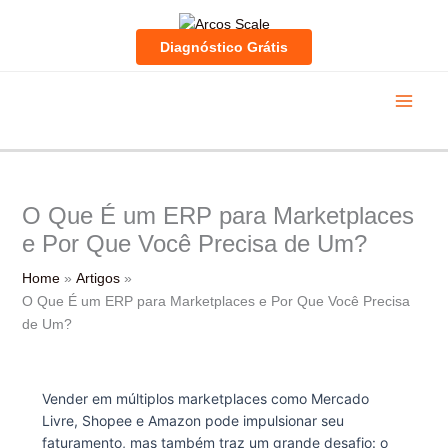
Skip
to
Diagnóstico Grátis
content
O Que É um ERP para Marketplaces
e Por Que Você Precisa de Um?
Home
Artigos
O Que É um ERP para Marketplaces e Por Que Você Precisa
de Um?
Vender em múltiplos marketplaces como Mercado
Livre, Shopee e Amazon pode impulsionar seu
faturamento, mas também traz um grande desafio: o