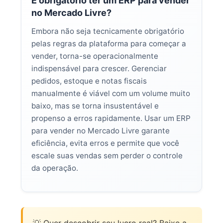
É obrigatório ter um ERP para vender
no Mercado Livre?
Embora não seja tecnicamente obrigatório
pelas regras da plataforma para começar a
vender, torna-se operacionalmente
indispensável para crescer. Gerenciar
pedidos, estoque e notas fiscais
manualmente é viável com um volume muito
baixo, mas se torna insustentável e
propenso a erros rapidamente. Usar um ERP
para vender no Mercado Livre garante
eficiência, evita erros e permite que você
escale suas vendas sem perder o controle
da operação.
💡 Quer descobrir seu lucro real? Baixe a