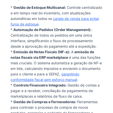
*
Gestão de Estoque Multicanal:
Controle centralizado
e em tempo real do inventário, com atualizações
automáticas em todos os
canais de venda para evitar
furos de estoque
.
*
Automação de Pedidos (Order Management):
Centralização de todos os pedidos em uma única
interface, simplificando o fluxo de processamento
desde a aprovação do pagamento até a expedição.
*
Emissão de Notas Fiscais (NF-e):
A
emissão de
notas fiscais via ERP marketplace
é uma das funções
mais cruciais. O sistema automatiza a geração de NF-e
em lote, calculando impostos e enviando o documento
para o cliente e para a SEFAZ,
garantindo
conformidade fiscal sem esforço manual
.
*
Controle Financeiro Integrado:
Gestão de contas a
pagar e a receber, conciliação de pagamentos de
marketplaces e relatórios de fluxo de caixa.
*
Gestão de Compras e Fornecedores:
Ferramentas
para controlar o processo de compra de novos
produtos, gerenciar o cadastro de fornecedores e