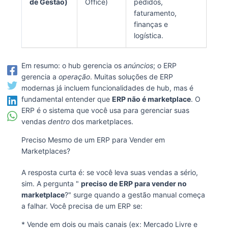
de Gestão)
Office)
pedidos,
faturamento,
finanças e
logística.
Em resumo: o hub gerencia os
anúncios
; o ERP
gerencia a
operação
. Muitas soluções de ERP
modernas já incluem funcionalidades de hub, mas é
fundamental entender que
ERP não é marketplace
. O
ERP é o sistema que você usa para gerenciar suas
vendas
dentro
dos marketplaces.
Preciso Mesmo de um ERP para Vender em
Marketplaces?
A resposta curta é: se você leva suas vendas a sério,
sim. A pergunta "
preciso de ERP para vender no
marketplace
?" surge quando a gestão manual começa
a falhar. Você precisa de um ERP se:
* Vende em dois ou mais canais (ex: Mercado Livre e