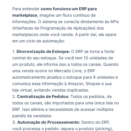
Para entender
como funciona um ERP para
marketplace
, imagine um fluxo contínuo de
informações. O sistema se conecta diretamente às APIs
(Interfaces de Programação de Aplicações) dos
marketplaces onde você vende. A partir daí, ele opera
em um ciclo de automação:
1.
Sincronização de Estoque:
O ERP se torna a fonte
central do seu estoque. Se você tem 10 unidades de
um produto, ele informa isso a todos os canais. Quando
uma venda ocorre no Mercado Livre, o ERP
automaticamente atualiza o estoque para 9 unidades e
comunica essa informação à Amazon, Shopee e sua
loja virtual, evitando vendas duplicadas.
2.
Centralização de Pedidos:
Todos os pedidos, de
todos os canais, são importados para uma única tela no
ERP. Isso elimina a necessidade de acessar múltiplos
painéis de vendedor.
3.
Automação do Processamento:
Dentro do ERP,
você processa o pedido: separa o produto (picking),