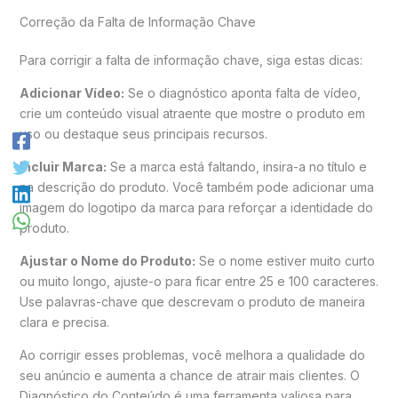
Correção da Falta de Informação Chave
Para corrigir a falta de informação chave, siga estas dicas:
Adicionar Vídeo:
Se o diagnóstico aponta falta de vídeo,
crie um conteúdo visual atraente que mostre o produto em
uso ou destaque seus principais recursos.
Incluir Marca:
Se a marca está faltando, insira-a no título e
na descrição do produto. Você também pode adicionar uma
imagem do logotipo da marca para reforçar a identidade do
produto.
Ajustar o Nome do Produto:
Se o nome estiver muito curto
ou muito longo, ajuste-o para ficar entre 25 e 100 caracteres.
Use palavras-chave que descrevam o produto de maneira
clara e precisa.
Ao corrigir esses problemas, você melhora a qualidade do
seu anúncio e aumenta a chance de atrair mais clientes. O
Diagnóstico do Conteúdo é uma ferramenta valiosa para