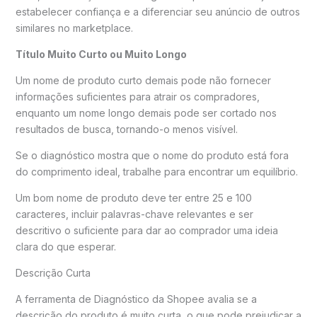
estabelecer confiança e a diferenciar seu anúncio de outros
similares no marketplace.
Título Muito Curto ou Muito Longo
Um nome de produto curto demais pode não fornecer
informações suficientes para atrair os compradores,
enquanto um nome longo demais pode ser cortado nos
resultados de busca, tornando-o menos visível.
Se o diagnóstico mostra que o nome do produto está fora
do comprimento ideal, trabalhe para encontrar um equilíbrio.
Um bom nome de produto deve ter entre 25 e 100
caracteres, incluir palavras-chave relevantes e ser
descritivo o suficiente para dar ao comprador uma ideia
clara do que esperar.
Descrição Curta
A ferramenta de Diagnóstico da Shopee avalia se a
descrição do produto é muito curta, o que pode prejudicar a