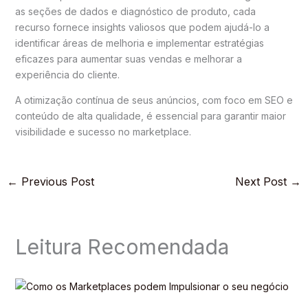
as seções de dados e diagnóstico de produto, cada
recurso fornece insights valiosos que podem ajudá-lo a
identificar áreas de melhoria e implementar estratégias
eficazes para aumentar suas vendas e melhorar a
experiência do cliente.
A otimização contínua de seus anúncios, com foco em SEO e
conteúdo de alta qualidade, é essencial para garantir maior
visibilidade e sucesso no marketplace.
←
Previous Post
Next Post
→
Leitura Recomendada