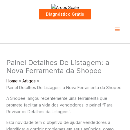
Skip
to
Diagnóstico Grátis
content
Painel Detalhes De Listagem: a
Nova Ferramenta da Shopee
Home
Artigos
Painel Detalhes De Listagem: a Nova Ferramenta da Shopee
A Shopee lançou recentemente uma ferramenta que
promete facilitar a vida dos vendedores: o painel “Para
Revisar os Detalhes da Listagem”.
Esta novidade tem o objetivo de ajudar vendedores a
identificar e corrigir problemas em seus anúncios, como