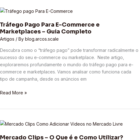
Tráfego
Pago
Tráfego Pago Para E-Commerce e
Para
Marketplaces – Guia Completo
E-
Commerce
Artigos
/ By
blog.arcos.scale
e
Descubra como o “tráfego pago” pode transformar radicalmente o
Marketplaces
sucesso do seu e-commerce ou marketplace. Neste artigo,
–
exploraremos profundamente o mundo do tráfego pago para e-
Guia
commerce e marketplaces. Vamos analisar como funciona cada
Completo
tipo de campanha, desde os anúncios em
Read More »
Mercado
Clips
Mercado Clips – O Que é e Como Utilizar?
–