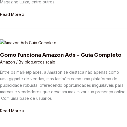
Magazine Luiza, entre outros
Read More »
Como
Funciona
Como Funciona Amazon Ads – Guia Completo
Amazon
Ads
Amazon
/ By
blog.arcos.scale
–
Entre os marketplaces, a Amazon se destaca não apenas como
Guia
uma gigante de vendas, mas também como uma plataforma de
Completo
publicidade robusta, oferecendo oportunidades inigualáveis para
marcas e vendedores que desejam maximizar sua presença online.
Com uma base de usuários
Read More »