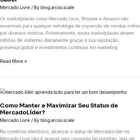
Tudo
Mercado Livre
/ By
blog.arcos.scale
o
Os marketplaces como Mercado Livre, Shopee e Amazon são
que
essenciais para qualquer estratégia de expansão de vendas online
Você
por diversos motivos. Primeiramente, esses marketplaces atraem
Precisa
milhões de visitantes diariamente graças à sua reputação,
Saber
presença global e investimentos contínuos em marketing
Read More »
Como
Manter
Como Manter e Maximizar Seu Status de
e
MercadoLíder?
Maximizar
Seu
Mercado Livre
/ By
blog.arcos.scale
Status
No comércio eletrônico, alcançar o status de MercadoLíder no
de
Mercado Livre não é apenas uma conquista de prestígio, mas um