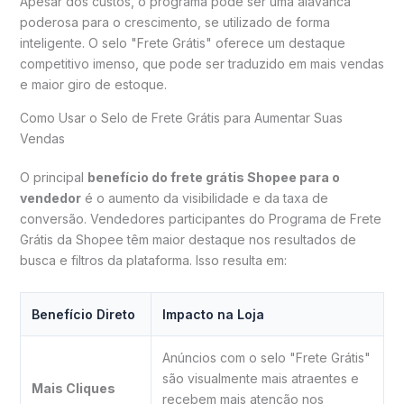
Apesar dos custos, o programa pode ser uma alavanca
poderosa para o crescimento, se utilizado de forma
inteligente. O selo "Frete Grátis" oferece um destaque
competitivo imenso, que pode ser traduzido em mais vendas
e maior giro de estoque.
Como Usar o Selo de Frete Grátis para Aumentar Suas
Vendas
O principal
benefício do frete grátis Shopee para o
vendedor
é o aumento da visibilidade e da taxa de
conversão. Vendedores participantes do Programa de Frete
Grátis da Shopee têm maior destaque nos resultados de
busca e filtros da plataforma. Isso resulta em:
Benefício Direto
Impacto na Loja
Anúncios com o selo "Frete Grátis"
são visualmente mais atraentes e
Mais Cliques
recebem mais atenção nos