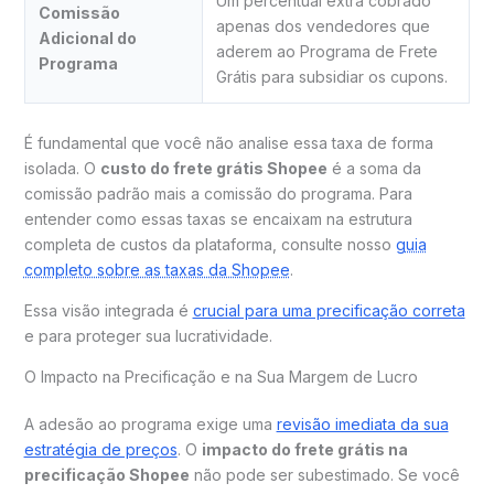
Um percentual extra cobrado
Comissão
apenas dos vendedores que
Adicional do
aderem ao Programa de Frete
Programa
Grátis para subsidiar os cupons.
É fundamental que você não analise essa taxa de forma
isolada. O
custo do frete grátis Shopee
é a soma da
comissão padrão mais a comissão do programa. Para
entender como essas taxas se encaixam na estrutura
completa de custos da plataforma, consulte nosso
guia
completo sobre as taxas da Shopee
.
Essa visão integrada é
crucial para uma precificação correta
e para proteger sua lucratividade.
O Impacto na Precificação e na Sua Margem de Lucro
A adesão ao programa exige uma
revisão imediata da sua
estratégia de preços
. O
impacto do frete grátis na
precificação Shopee
não pode ser subestimado. Se você