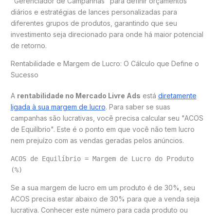
"Gerenciador de Campanhas" para definir orçamentos
diários e estratégias de lances personalizadas para
diferentes grupos de produtos, garantindo que seu
investimento seja direcionado para onde há maior potencial
de retorno.
Rentabilidade e Margem de Lucro: O Cálculo que Define o
Sucesso
A
rentabilidade no Mercado Livre Ads
está
diretamente
ligada à sua margem de lucro
. Para saber se suas
campanhas são lucrativas, você precisa calcular seu "ACOS
de Equilíbrio". Este é o ponto em que você não tem lucro
nem prejuízo com as vendas geradas pelos anúncios.
ACOS de Equilíbrio = Margem de Lucro do Produto
(%)
Se a sua margem de lucro em um produto é de 30%, seu
ACOS precisa estar abaixo de 30% para que a venda seja
lucrativa. Conhecer este número para cada produto ou