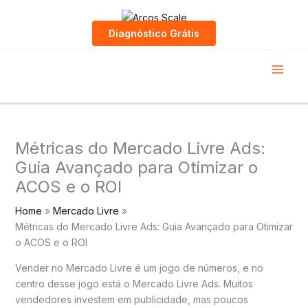
Skip
to
Diagnóstico Grátis
content
Métricas do Mercado Livre Ads:
Guia Avançado para Otimizar o
ACOS e o ROI
Home
Mercado Livre
Métricas do Mercado Livre Ads: Guia Avançado para Otimizar
o ACOS e o ROI
Vender no Mercado Livre é um jogo de números, e no
centro desse jogo está o Mercado Livre Ads. Muitos
vendedores investem em publicidade, mas poucos