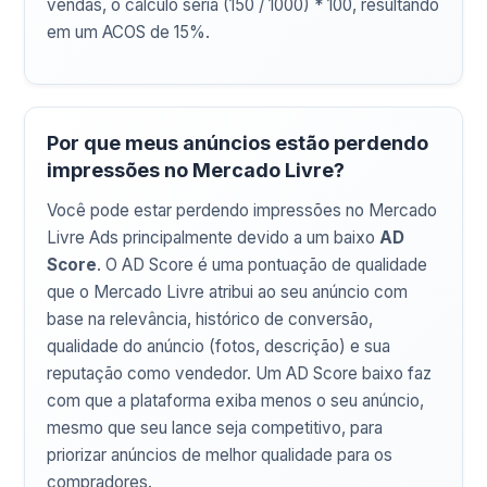
vendas, o cálculo seria (150 / 1000) * 100, resultando
em um ACOS de 15%.
Por que meus anúncios estão perdendo
impressões no Mercado Livre?
Você pode estar perdendo impressões no Mercado
Livre Ads principalmente devido a um baixo
AD
Score
. O AD Score é uma pontuação de qualidade
que o Mercado Livre atribui ao seu anúncio com
base na relevância, histórico de conversão,
qualidade do anúncio (fotos, descrição) e sua
reputação como vendedor. Um AD Score baixo faz
com que a plataforma exiba menos o seu anúncio,
mesmo que seu lance seja competitivo, para
priorizar anúncios de melhor qualidade para os
compradores.