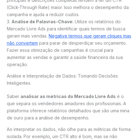
principais e descrições completas tendem a ter um CTR
(Click-Through Rate) maior. Isso melhora o desempenho da
campanha e ajuda a reduzir custos.
3.
Análise de Palavras-Chave:
Utilize os relatórios do
Mercado Livre Ads para identificar quais termos de busca
geram mais vendas.
Negative termos que geram cliques mas
não convertem
para parar de desperdiçar seu orçamento.
Fazer essa otimização de campanhas é crucial para
aumentar as vendas e garantir a saúde financeira da sua
operação.
Análise e Interpretação de Dados: Tomando Decisões
Inteligentes
Saber
analisar as métricas do Mercado Livre Ads
é o
que separa os vendedores amadores dos profissionais. A
plataforma oferece relatórios detalhados que são uma mina
de ouro para a análise de desempenho.
Ao interpretar os dados, não olhe para as métricas de forma
isolada. Por exemplo, um CTR alto é bom, mas se não