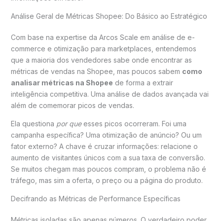
Análise Geral de Métricas Shopee: Do Básico ao Estratégico
Com base na expertise da Arcos Scale em análise de e-
commerce e otimização para marketplaces, entendemos
que a maioria dos vendedores sabe onde encontrar as
métricas de vendas na Shopee, mas poucos sabem
como
analisar métricas na Shopee
de forma a extrair
inteligência competitiva. Uma análise de dados avançada vai
além de comemorar picos de vendas.
Ela questiona
por que
esses picos ocorreram. Foi uma
campanha específica? Uma otimização de anúncio? Ou um
fator externo? A chave é cruzar informações: relacione o
aumento de visitantes únicos com a sua taxa de conversão.
Se muitos chegam mas poucos compram, o problema não é
tráfego, mas sim a oferta, o preço ou a página do produto.
Decifrando as Métricas de Performance Específicas
Métricas isoladas são apenas números. O verdadeiro poder