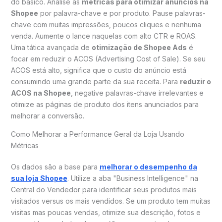
do básico. Analise as
métricas para otimizar anúncios na
Shopee
por palavra-chave e por produto. Pause palavras-
chave com muitas impressões, poucos cliques e nenhuma
venda. Aumente o lance naquelas com alto CTR e ROAS.
Uma tática avançada de
otimização de Shopee Ads
é
focar em reduzir o ACOS (Advertising Cost of Sale). Se seu
ACOS está alto, significa que o custo do anúncio está
consumindo uma grande parte da sua receita. Para
reduzir o
ACOS na Shopee
, negative palavras-chave irrelevantes e
otimize as páginas de produto dos itens anunciados para
melhorar a conversão.
Como Melhorar a Performance Geral da Loja Usando
Métricas
Os dados são a base para
melhorar o desempenho da
sua loja Shopee
. Utilize a aba "Business Intelligence" na
Central do Vendedor para identificar seus produtos mais
visitados versus os mais vendidos. Se um produto tem muitas
visitas mas poucas vendas, otimize sua descrição, fotos e