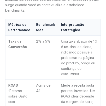
surge quando você as contextualiza e estabelece
benchmarks.
Métrica de
Benchmark
Interpretação
Performance
Ideal
Estratégica
Taxa de
2% a 5%
Uma taxa abaixo de 1%
Conversão
é um sinal de alerta,
indicando possíveis
problemas na página
do produto, preço ou
confiança do
consumidor.
ROAS
Acima de
Mede a receita bruta
(Retorno
4:1
por real investido. Um
sobre Gasto
ROAS ideal depende
com
da margem de lucro;