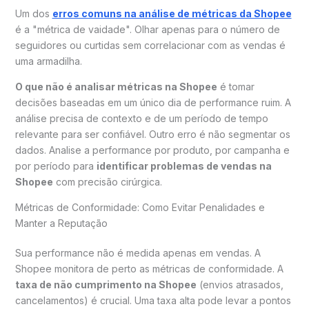
Um dos
erros comuns na análise de métricas da Shopee
é a "métrica de vaidade". Olhar apenas para o número de
seguidores ou curtidas sem correlacionar com as vendas é
uma armadilha.
O que não é analisar métricas na Shopee
é tomar
decisões baseadas em um único dia de performance ruim. A
análise precisa de contexto e de um período de tempo
relevante para ser confiável. Outro erro é não segmentar os
dados. Analise a performance por produto, por campanha e
por período para
identificar problemas de vendas na
Shopee
com precisão cirúrgica.
Métricas de Conformidade: Como Evitar Penalidades e
Manter a Reputação
Sua performance não é medida apenas em vendas. A
Shopee monitora de perto as métricas de conformidade. A
taxa de não cumprimento na Shopee
(envios atrasados,
cancelamentos) é crucial. Uma taxa alta pode levar a pontos