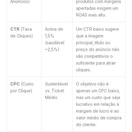
Anúncios)
produtos com margens
apertadas exigem um
ROAS mais alto.
CTR
(Taxa
Acima de
Um CTR baixo sugere
de Cliques)
1,5%
que a imagem
(saudável
principal, título ou
~2,5%)
preço do anúncio não
são competitivos o
suficiente para atrair
cliques.
CPC
(Custo
Sustentável
O objetivo não é
por Clique)
vs. Ticket
apenas um CPC baixo,
Médio
mas um custo que seja
lucrativo em relação à
margem de lucro e ao
valor médio de compra
do cliente.