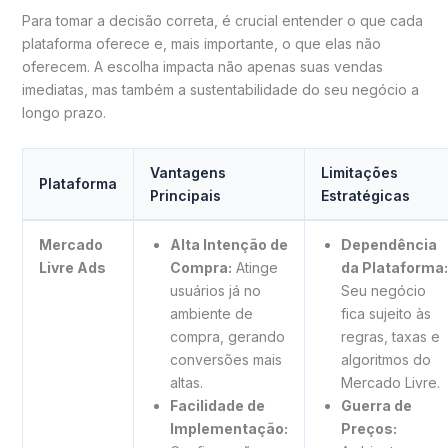
Para tomar a decisão correta, é crucial entender o que cada
plataforma oferece e, mais importante, o que elas não
oferecem. A escolha impacta não apenas suas vendas
imediatas, mas também a sustentabilidade do seu negócio a
longo prazo.
Vantagens
Limitações
Plataforma
Principais
Estratégicas
Mercado
Alta Intenção de
Dependência
Livre Ads
Compra:
Atinge
da Plataforma:
usuários já no
Seu negócio
ambiente de
fica sujeito às
compra, gerando
regras, taxas e
conversões mais
algoritmos do
altas.
Mercado Livre.
Facilidade de
Guerra de
Implementação:
Preços: