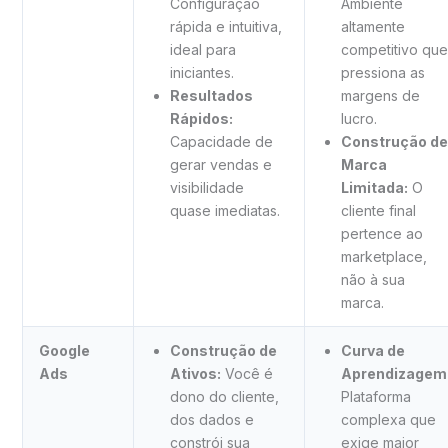
Configuração
Ambiente
rápida e intuitiva,
altamente
ideal para
competitivo que
iniciantes.
pressiona as
Resultados
margens de
Rápidos:
lucro.
Capacidade de
Construção de
gerar vendas e
Marca
visibilidade
Limitada:
O
quase imediatas.
cliente final
pertence ao
marketplace,
não à sua
marca.
Google
Construção de
Curva de
Ads
Ativos:
Você é
Aprendizagem
dono do cliente,
Plataforma
dos dados e
complexa que
constrói sua
exige maior