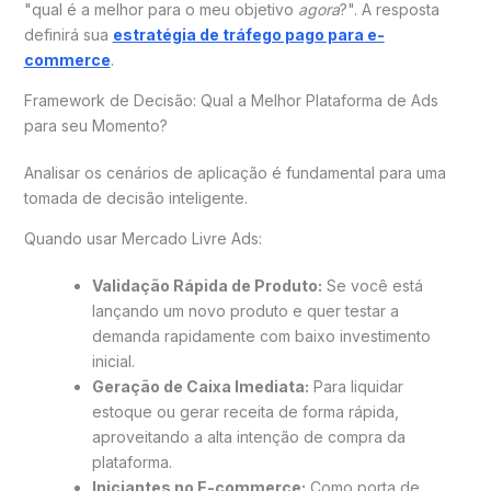
"qual é a melhor para o meu objetivo
agora
?". A resposta
definirá sua
estratégia de tráfego pago para e-
commerce
.
Framework de Decisão: Qual a Melhor Plataforma de Ads
para seu Momento?
Analisar os cenários de aplicação é fundamental para uma
tomada de decisão inteligente.
Quando usar Mercado Livre Ads:
Validação Rápida de Produto:
Se você está
lançando um novo produto e quer testar a
demanda rapidamente com baixo investimento
inicial.
Geração de Caixa Imediata:
Para liquidar
estoque ou gerar receita de forma rápida,
aproveitando a alta intenção de compra da
plataforma.
Iniciantes no E-commerce:
Como porta de