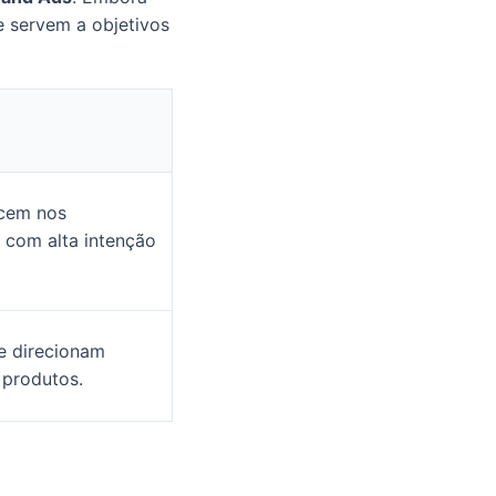
e servem a objetivos
ecem nos
 com alta intenção
e direcionam
 produtos.