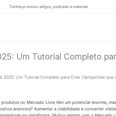
Conheça nossos artigos, podcasts e materiais
25: Um Tutorial Completo pa
s 2025: Um Tutorial Completo para Criar Campanhas que
 produtos no Mercado Livre têm um potencial enorme, mas
utros anúncios? Aumentar a visibilidade e converter visita
vendedores na plataforma. Muitos tentam usar o Mercado L