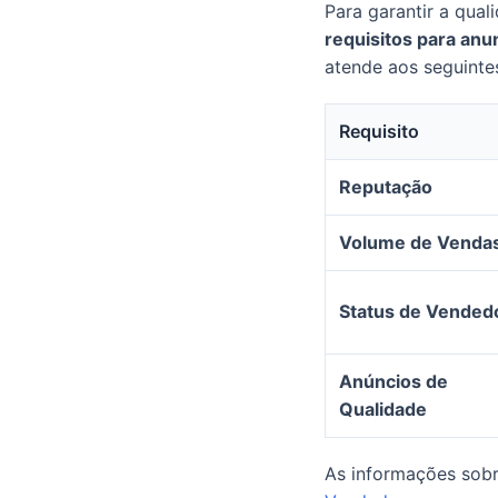
Para garantir a qua
requisitos para anu
atende aos seguintes
Requisito
Reputação
Volume de Venda
Status de Vended
Anúncios de
Qualidade
As informações sobr