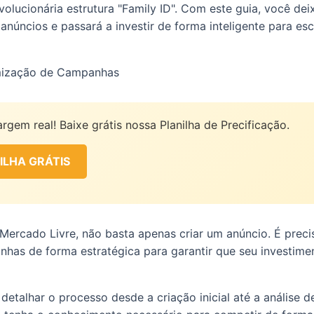
volucionária estrutura "Family ID". Com este guia, você de
anúncios e passará a investir de forma inteligente para es
mização de Campanhas
rgem real! Baixe grátis nossa Planilha de Precificação.
ILHA GRÁTIS
Mercado Livre, não basta apenas criar um anúncio. É preci
nhas de forma estratégica para garantir que seu investim
etalhar o processo desde a criação inicial até a análise 