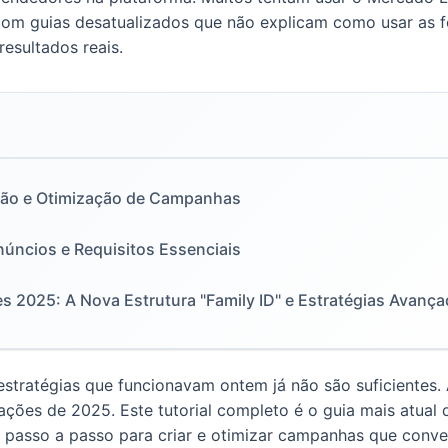
om guias desatualizados que não explicam como usar as 
resultados reais.
ção e Otimização de Campanhas
núncios e Requisitos Essenciais
es 2025: A Nova Estrutura "Family ID" e Estratégias Avanç
stratégias que funcionavam ontem já não são suficientes. 
ações de 2025. Este tutorial completo é o guia mais atual
 passo a passo para criar e otimizar campanhas que conv