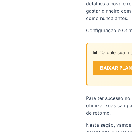
detalhes a nova e re
gastar dinheiro com 
como nunca antes.
Configuração e Oti
📊 Calcule sua ma
BAIXAR PLAN
Para ter sucesso no 
otimizar suas campa
de retorno.
Nesta seção, vamos d