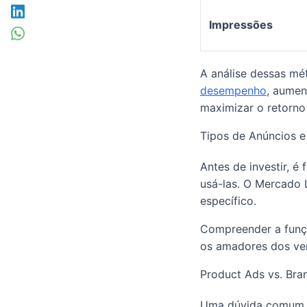
Impressões
A análise dessas mé
desempenho
, aumen
maximizar o retorno
Tipos de Anúncios e
Antes de investir, é
usá-las. O Mercado 
específico.
Compreender a funçã
os amadores dos ven
Product Ads vs. Bra
Uma dúvida comum e