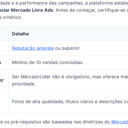
lidade e a performance das campanhas, a plataforma estab
nciar Mercado Livre Ads
. Antes de começar, certifique-se
 critérios:
Detalhe
Reputação amarela
ou superior.
s
Mínimo de 10 vendas concluídas.
Ser MercadoLíder não é obrigatório, mas oferece maio
or
prioridade.
Fotos de alta qualidade, títulos claros e descrições 
e os pré-requisitos são baseadas nas diretrizes do
Mercado