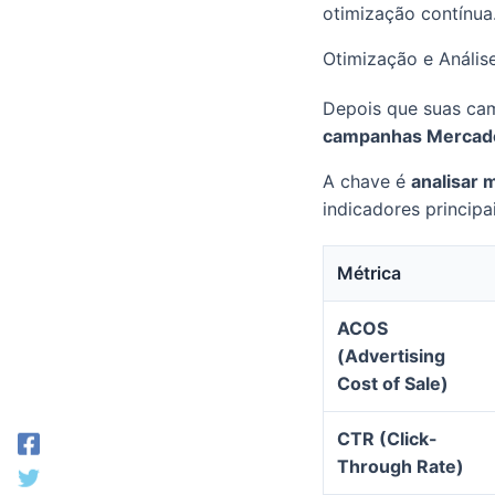
otimização contínua
Otimização e Anális
Depois que suas cam
campanhas Mercado
A chave é
analisar 
indicadores principai
Métrica
ACOS
(Advertising
Cost of Sale)
CTR (Click-
Through Rate)