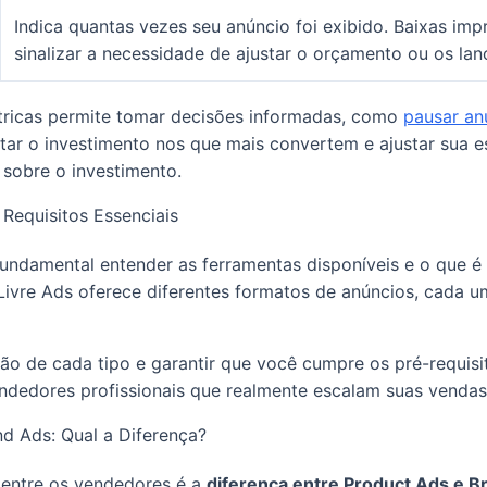
Indica quantas vezes seu anúncio foi exibido. Baixas i
sinalizar a necessidade de ajustar o orçamento ou os lan
tricas permite tomar decisões informadas, como
pausar an
tar o investimento nos que mais convertem e ajustar sua e
 sobre o investimento.
 Requisitos Essenciais
 fundamental entender as ferramentas disponíveis e o que é
Livre Ads oferece diferentes formatos de anúncios, cada 
o de cada tipo e garantir que você cumpre os pré-requisi
dedores profissionais que realmente escalam suas vendas
nd Ads: Qual a Diferença?
ntre os vendedores é a
diferença entre Product Ads e B