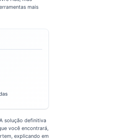
ferramentas mais
adas
A solução definitiva
 que você encontrará,
ertem, explicando em