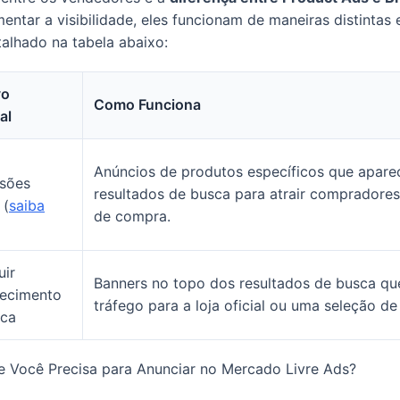
tar a visibilidade, eles funcionam de maneiras distintas 
talhado na tabela abaixo:
vo
Como Funciona
al
Anúncios de produtos específicos que apar
sões
resultados de busca para atrair compradores
 (
saiba
de compra.
uir
Banners no topo dos resultados de busca qu
ecimento
tráfego para a loja oficial ou uma seleção de
rca
ue Você Precisa para Anunciar no Mercado Livre Ads?