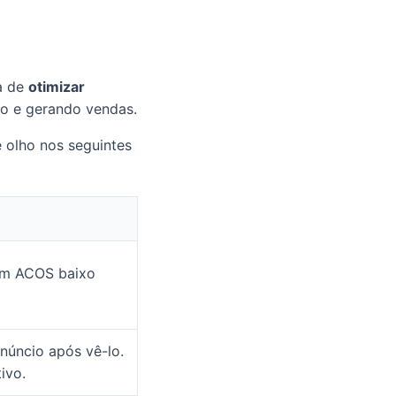
a de
otimizar
to e gerando vendas.
 olho nos seguintes
 Um ACOS baixo
núncio após vê-lo.
ivo.