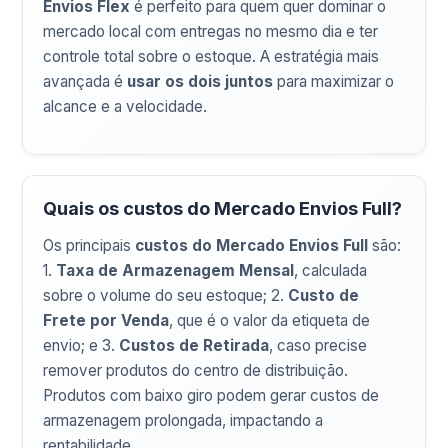
Envios Flex
é perfeito para quem quer dominar o
mercado local com entregas no mesmo dia e ter
controle total sobre o estoque. A estratégia mais
avançada é
usar os dois juntos
para maximizar o
alcance e a velocidade.
Quais os custos do Mercado Envios Full?
Os principais
custos do Mercado Envios Full
são:
1.
Taxa de Armazenagem Mensal
, calculada
sobre o volume do seu estoque; 2.
Custo de
Frete por Venda
, que é o valor da etiqueta de
envio; e 3.
Custos de Retirada
, caso precise
remover produtos do centro de distribuição.
Produtos com baixo giro podem gerar custos de
armazenagem prolongada, impactando a
rentabilidade.