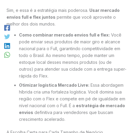
Sim, e essa é a estratégia mais poderosa.
Usar mercado
envios full e flex juntos
permite que você aproveite o
melhor dos dois mundos.
Como combinar mercado envios full e flex:
Você
pode enviar seus produtos de maior giro e alcance
nacional para o Full, garantindo competitividade em
todo o Brasil. Ao mesmo tempo, pode manter um
estoque local desses mesmos produtos (ou de
outros) para atender sua cidade com a entrega super-
rápida do Flex.
Otimizar logística Mercado Livre:
Essa abordagem
híbrida cria uma fortaleza logística. Você domina sua
região com o Flex e compete em pé de igualdade em
nível nacional com o Full. É a
estratégia de mercado
envios
definitiva para vendedores que buscam
crescimento acelerado.
A Escolha Certa para Cada Tamanho de Negócio