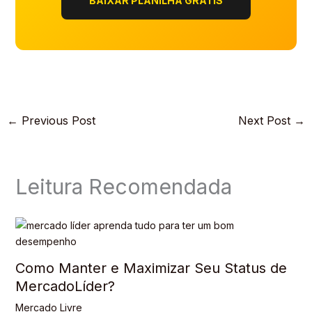
BAIXAR PLANILHA GRÁTIS
←
Previous Post
Next Post
→
Leitura Recomendada
Como Manter e Maximizar Seu Status de
MercadoLíder?
Mercado Livre