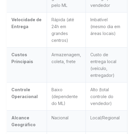
pelo ML
vendedor
Velocidade de
Rápida (até
Imbatível
Entrega
24h em
(mesmo dia em
grandes
áreas locais)
centros)
Custos
Armazenagem,
Custo de
Principais
coleta, frete
entrega local
(veículo,
entregador)
Controle
Baixo
Alto (total
Operacional
(dependente
controle do
do ML)
vendedor)
Alcance
Nacional
Local/Regional
Geográfico