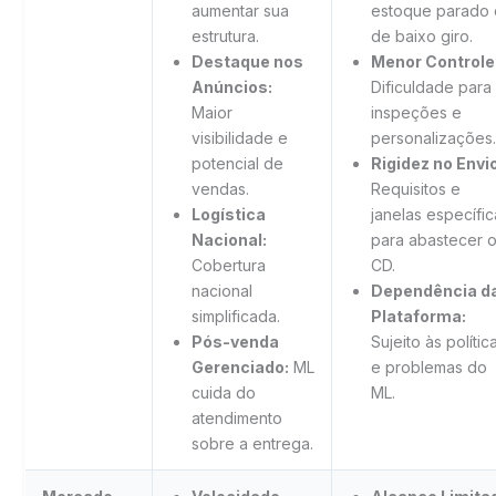
aumentar sua
estoque parado 
estrutura.
de baixo giro.
Destaque nos
Menor Controle
Anúncios:
Dificuldade para
Maior
inspeções e
visibilidade e
personalizações.
potencial de
Rigidez no Envio
vendas.
Requisitos e
Logística
janelas específic
Nacional:
para abastecer 
Cobertura
CD.
nacional
Dependência d
simplificada.
Plataforma:
Pós-venda
Sujeito às polític
Gerenciado:
ML
e problemas do
cuida do
ML.
atendimento
sobre a entrega.