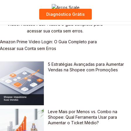
Skip
to
Diagnóstico Grátis
content
Amazon Prime Video Login: O Guia Completo para
Acessar sua Conta sem Erros
5 Estratégias Avançadas para Aumentar
Vendas na Shopee com Promoções
Leve Mais por Menos vs. Combo na
Shopee: Qual Ferramenta Usar para
Aumentar o Ticket Médio?