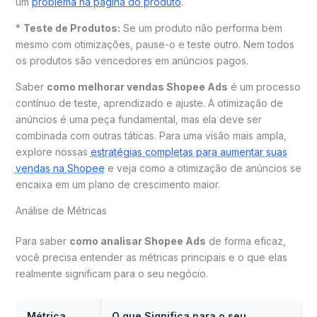
um
problema na página do produto
.
*
Teste de Produtos:
Se um produto não performa bem
mesmo com otimizações, pause-o e teste outro. Nem todos
os produtos são vencedores em anúncios pagos.
Saber
como melhorar vendas Shopee Ads
é um processo
contínuo de teste, aprendizado e ajuste. A otimização de
anúncios é uma peça fundamental, mas ela deve ser
combinada com outras táticas. Para uma visão mais ampla,
explore nossas
estratégias completas para aumentar suas
vendas na Shopee
e veja como a otimização de anúncios se
encaixa em um plano de crescimento maior.
Análise de Métricas
Para saber
como analisar Shopee Ads
de forma eficaz,
você precisa entender as métricas principais e o que elas
realmente significam para o seu negócio.
Métrica
O que Significa para o seu