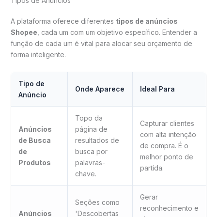
Tipos de Anúncios
A plataforma oferece diferentes
tipos de anúncios
Shopee
, cada um com um objetivo específico. Entender a
função de cada um é vital para alocar seu orçamento de
forma inteligente.
Tipo de
Onde Aparece
Ideal Para
Anúncio
Topo da
Capturar clientes
Anúncios
página de
com alta intenção
de Busca
resultados de
de compra. É o
de
busca por
melhor ponto de
Produtos
palavras-
partida.
chave.
Gerar
Seções como
reconhecimento e
Anúncios
'Descobertas