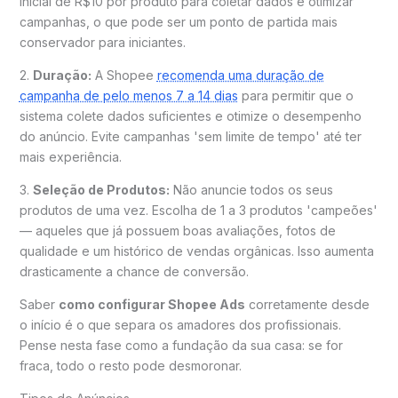
inicial de R$10 por produto para coletar dados e otimizar
campanhas, o que pode ser um ponto de partida mais
conservador para iniciantes.
2.
Duração:
A Shopee
recomenda uma duração de
campanha de pelo menos 7 a 14 dias
para permitir que o
sistema colete dados suficientes e otimize o desempenho
do anúncio. Evite campanhas 'sem limite de tempo' até ter
mais experiência.
3.
Seleção de Produtos:
Não anuncie todos os seus
produtos de uma vez. Escolha de 1 a 3 produtos 'campeões'
— aqueles que já possuem boas avaliações, fotos de
qualidade e um histórico de vendas orgânicas. Isso aumenta
drasticamente a chance de conversão.
Saber
como configurar Shopee Ads
corretamente desde
o início é o que separa os amadores dos profissionais.
Pense nesta fase como a fundação da sua casa: se for
fraca, todo o resto pode desmoronar.