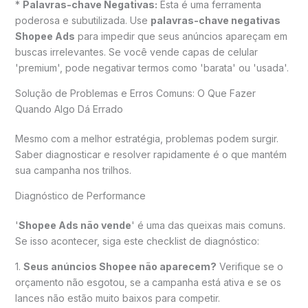
*
Palavras-chave Negativas:
Esta é uma ferramenta
poderosa e subutilizada. Use
palavras-chave negativas
Shopee Ads
para impedir que seus anúncios apareçam em
buscas irrelevantes. Se você vende capas de celular
'premium', pode negativar termos como 'barata' ou 'usada'.
Solução de Problemas e Erros Comuns: O Que Fazer
Quando Algo Dá Errado
Mesmo com a melhor estratégia, problemas podem surgir.
Saber diagnosticar e resolver rapidamente é o que mantém
sua campanha nos trilhos.
Diagnóstico de Performance
'
Shopee Ads não vende
' é uma das queixas mais comuns.
Se isso acontecer, siga este checklist de diagnóstico:
1.
Seus anúncios Shopee não aparecem?
Verifique se o
orçamento não esgotou, se a campanha está ativa e se os
lances não estão muito baixos para competir.