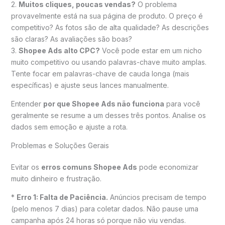
2.
Muitos cliques, poucas vendas?
O problema
provavelmente está na sua página de produto. O preço é
competitivo? As fotos são de alta qualidade? As descrições
são claras? As avaliações são boas?
3.
Shopee Ads alto CPC?
Você pode estar em um nicho
muito competitivo ou usando palavras-chave muito amplas.
Tente focar em palavras-chave de cauda longa (mais
específicas) e ajuste seus lances manualmente.
Entender
por que Shopee Ads não funciona
para você
geralmente se resume a um desses três pontos. Analise os
dados sem emoção e ajuste a rota.
Problemas e Soluções Gerais
Evitar os
erros comuns Shopee Ads
pode economizar
muito dinheiro e frustração.
*
Erro 1: Falta de Paciência.
Anúncios precisam de tempo
(pelo menos 7 dias) para coletar dados. Não pause uma
campanha após 24 horas só porque não viu vendas.