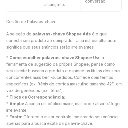
conversão.
alcançá-lo.
Gestão de Palavras-chave
A seleção de
palavras-chave Shopee Ads
é o que
conecta seu produto ao comprador. Uma má escolha aqui
significa que seus anúncios serão irrelevantes.
*
Como escolher palavras-chave Shopee:
Use a
ferramenta de sugestão da própria Shopee, pense como
seu cliente buscaria o produto e espione os títulos dos seus
concorrentes mais bem-sucedidos. Comece com termos
específicos (ex: 'tênis de corrida masculino tamanho 42') em
vez de genéricos (ex: 'tênis').
*
Tipos de Correspondência:
*
Ampla:
Alcança um público maior, mas pode atrair tráfego
irrelevante.
*
Exata:
Oferece o maior controle, mostrando seu anúncio
apenas para a busca exata da palavra-chave.