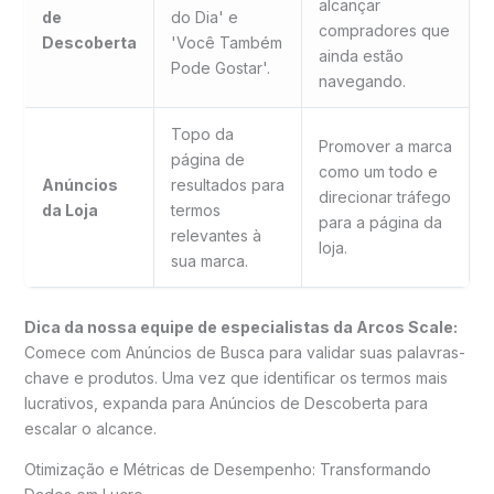
alcançar
de
do Dia' e
compradores que
Descoberta
'Você Também
ainda estão
Pode Gostar'.
navegando.
Topo da
Promover a marca
página de
como um todo e
Anúncios
resultados para
direcionar tráfego
da Loja
termos
para a página da
relevantes à
loja.
sua marca.
Dica da nossa equipe de especialistas da Arcos Scale:
Comece com Anúncios de Busca para validar suas palavras-
chave e produtos. Uma vez que identificar os termos mais
lucrativos, expanda para Anúncios de Descoberta para
escalar o alcance.
Otimização e Métricas de Desempenho: Transformando