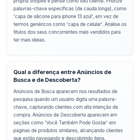
própria Shopee e pense como seu cliente. Priorize
palavras-chave específicas (de cauda longa), como
'capa de silicone para iphone 13 azul', em vez de
termos genéricos como 'capa de celular'. Analise os
títulos dos seus concorrentes mais vendidos para
ter mais ideias.
Qual a diferença entre Anúncios de
Busca e de Descoberta?
Anúncios de Busca aparecem nos resultados de
pesquisa quando um usuário digita uma palavra-
chave, capturando clientes com alta intenção de
compra. Anúncios de Descoberta aparecem em
seções como 'Você Também Pode Gostar' em
páginas de produtos similares, alcançando clientes
que estão navegando e descobrindo itens.