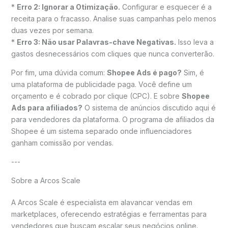
*
Erro 2: Ignorar a Otimização.
Configurar e esquecer é a
receita para o fracasso. Analise suas campanhas pelo menos
duas vezes por semana.
*
Erro 3: Não usar Palavras-chave Negativas.
Isso leva a
gastos desnecessários com cliques que nunca converterão.
Por fim, uma dúvida comum:
Shopee Ads é pago?
Sim, é
uma plataforma de publicidade paga. Você define um
orçamento e é cobrado por clique (CPC). E sobre
Shopee
Ads para afiliados?
O sistema de anúncios discutido aqui é
para vendedores da plataforma. O programa de afiliados da
Shopee é um sistema separado onde influenciadores
ganham comissão por vendas.
---
Sobre a Arcos Scale
A Arcos Scale é especialista em alavancar vendas em
marketplaces, oferecendo estratégias e ferramentas para
vendedores que buscam escalar seus negócios online.