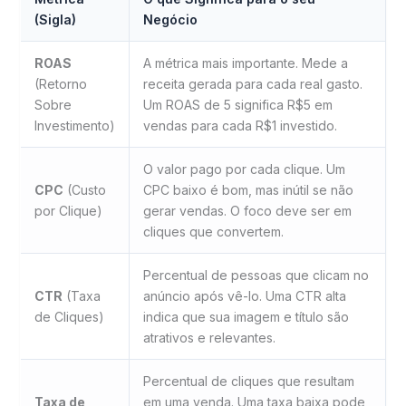
(Sigla)
Negócio
ROAS
A métrica mais importante. Mede a
(Retorno
receita gerada para cada real gasto.
Sobre
Um ROAS de 5 significa R$5 em
Investimento)
vendas para cada R$1 investido.
O valor pago por cada clique. Um
CPC
(Custo
CPC baixo é bom, mas inútil se não
por Clique)
gerar vendas. O foco deve ser em
cliques que convertem.
Percentual de pessoas que clicam no
CTR
(Taxa
anúncio após vê-lo. Uma CTR alta
de Cliques)
indica que sua imagem e título são
atrativos e relevantes.
Percentual de cliques que resultam
Taxa de
em uma venda. Uma taxa baixa pode