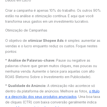
Dados em Lucro
Criar a campanha é apenas 10% do trabalho. Os outros 90%
estão na análise e otimização contínua. É aqui que você
transforma seus gastos em um investimento lucrativo.
Otimização de Campanhas
O objetivo de
otimizar Shopee Ads
é simples: aumentar as
vendas e o lucro enquanto reduz os custos. Foque nestes
pontos:
*
Análise de Palavras-chave:
Pause ou negative as
palavras-chave que geram muitos cliques, mas poucas ou
nenhuma venda. Aumente o lance para aquelas com alto
ROAS (Retorno Sobre o Investimento em Publicidade).
*
Qualidade do Anúncio:
A otimização não acontece só
dentro da plataforma de anúncios. Melhore as fotos,
o título
e a descrição dos seus produtos anunciados
. Uma boa taxa
de cliques (CTR) com baixa conversão geralmente indica