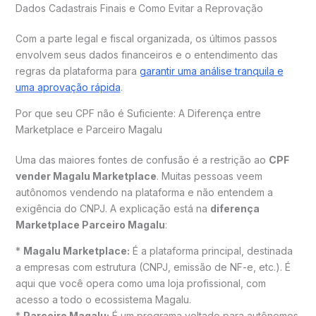
Dados Cadastrais Finais e Como Evitar a Reprovação
Com a parte legal e fiscal organizada, os últimos passos
envolvem seus dados financeiros e o entendimento das
regras da plataforma para
garantir uma análise tranquila e
uma aprovação rápida
.
Por que seu CPF não é Suficiente: A Diferença entre
Marketplace e Parceiro Magalu
Uma das maiores fontes de confusão é a restrição ao
CPF
vender Magalu Marketplace
. Muitas pessoas veem
autônomos vendendo na plataforma e não entendem a
exigência do CNPJ. A explicação está na
diferença
Marketplace Parceiro Magalu
:
*
Magalu Marketplace:
É a plataforma principal, destinada
a empresas com estrutura (CNPJ, emissão de NF-e, etc.). É
aqui que você opera como uma loja profissional, com
acesso a todo o ecossistema Magalu.
*
Parceiro Magalu:
É um programa voltado para autônomos