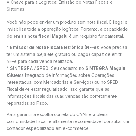
A Chave para a Logística: Emissão de Notas Fiscais e
Sistemas
Você não pode enviar um produto sem nota fiscal. É ilegal e
inviabiliza toda a operação logística. Portanto, a capacidade
de
emitir nota fiscal Magalu
é um requisito fundamental.
*
Emissor de Nota Fiscal Eletrônica (NF-e):
Você precisa
ter um sistema (seja ele gratuito ou pago) capaz de emitir
NF-e para cada venda realizada.
*
SINTEGRA / SPED:
Seu cadastro no
SINTEGRA Magalu
(Sistema Integrado de Informações sobre Operações
Interestadual com Mercadorias e Serviços) ou no SPED
Fiscal deve estar regularizado. Isso garante que as
informações fiscais das suas vendas são corretamente
reportadas ao Fisco.
Para garantir a escolha correta do CNAE e a plena
conformidade fiscal, é altamente recomendável consultar um
contador especializado em e-commerce.