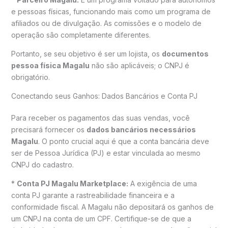
e pessoas físicas, funcionando mais como um programa de
afiliados ou de divulgação. As comissões e o modelo de
operação são completamente diferentes.
Portanto, se seu objetivo é ser um lojista, os
documentos
pessoa física Magalu
não são aplicáveis; o CNPJ é
obrigatório.
Conectando seus Ganhos: Dados Bancários e Conta PJ
Para receber os pagamentos das suas vendas, você
precisará fornecer os
dados bancários necessários
Magalu
. O ponto crucial aqui é que a conta bancária deve
ser de Pessoa Jurídica (PJ) e estar vinculada ao mesmo
CNPJ do cadastro.
*
Conta PJ Magalu Marketplace:
A exigência de uma
conta PJ garante a rastreabilidade financeira e a
conformidade fiscal. A Magalu não depositará os ganhos de
um CNPJ na conta de um CPF. Certifique-se de que a