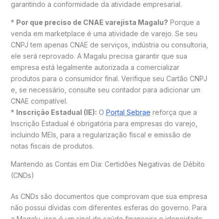
garantindo a conformidade da atividade empresarial.
*
Por que preciso de CNAE varejista Magalu?
Porque a
venda em marketplace é uma atividade de varejo. Se seu
CNPJ tem apenas CNAE de serviços, indústria ou consultoria,
ele será reprovado. A Magalu precisa garantir que sua
empresa está legalmente autorizada a comercializar
produtos para o consumidor final. Verifique seu Cartão CNPJ
e, se necessário, consulte seu contador para adicionar um
CNAE compatível.
*
Inscrição Estadual (IE):
O
Portal Sebrae
reforça que a
Inscrição Estadual é obrigatória para empresas do varejo,
incluindo MEIs, para a regularização fiscal e emissão de
notas fiscais de produtos.
Mantendo as Contas em Dia: Certidões Negativas de Débito
(CNDs)
As CNDs são documentos que comprovam que sua empresa
não possui dívidas com diferentes esferas do governo. Para
a Magalu, isso é um sinal de saúde financeira e idoneidade.