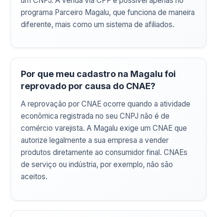
um CNPJ. A venda via CPF é possível apenas no
programa Parceiro Magalu, que funciona de maneira
diferente, mais como um sistema de afiliados.
Por que meu cadastro na Magalu foi
reprovado por causa do CNAE?
A reprovação por CNAE ocorre quando a atividade
econômica registrada no seu CNPJ não é de
comércio varejista. A Magalu exige um CNAE que
autorize legalmente a sua empresa a vender
produtos diretamente ao consumidor final. CNAEs
de serviço ou indústria, por exemplo, não são
aceitos.