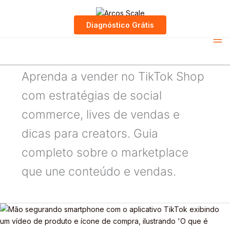
Diagnóstico Grátis
Skip
to
Tiktok Shop
content
Aprenda a vender no TikTok Shop
com estratégias de social
commerce, lives de vendas e
dicas para creators. Guia
completo sobre o marketplace
que une conteúdo e vendas.
O
que