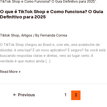
é
TikTok
O que é TikTok Shop e Como Funciona? O Guia
Shop
Definitivo para 2025
e
Como
Funciona?
O
Tiktok Shop
,
Artigos
/ By
Fernanda Correa
Guia
O TikTok Shop chegou ao Brasil e, com ele, uma avalanche de
Definitivo
dúvidas: é uma loja? É um novo aplicativo? É seguro? Se você está
para
buscando respostas claras e diretas, veio ao lugar certo. A
2025
verdade é que muitos ainda […]
Read More »
←
Previous
1
2