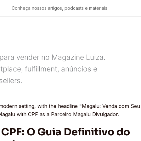
Conheça nossos artigos, podcasts e materiais
para vender no Magazine Luiza.
place, fulfillment, anúncios e
ellers.
CPF: O Guia Definitivo do