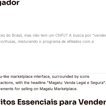
gador
es do Brasil, mas não tem um CNPJ? A busca por “vende
onfusas, misturando o programa de afiliados com a
itos Essenciais para Vende