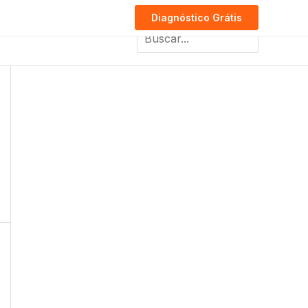
Diagnóstico Grátis
Search
for: