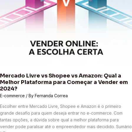
para
Começar
a
Vender
em
2024?
Mercado Livre vs Shopee vs Amazon: Qual a
Melhor Plataforma para Começar a Vender em
2024?
E-commerce
/ By
Fernanda Correa
Escolher entre Mercado Livre, Shopee e Amazon é o primeiro
grande desafio para quem deseja entrar no e-commerce. Com
tantas opções, a dúvida sobre qual a melhor plataforma para
vender pode paralisar até o empreendedor mais decidido. Sumário