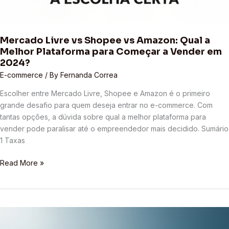
Mercado Livre vs Shopee vs Amazon: Qual a
Melhor Plataforma para Começar a Vender em
2024?
E-commerce
/ By
Fernanda Correa
Escolher entre Mercado Livre, Shopee e Amazon é o primeiro
grande desafio para quem deseja entrar no e-commerce. Com
tantas opções, a dúvida sobre qual a melhor plataforma para
vender pode paralisar até o empreendedor mais decidido. Sumário
1 Taxas
Read More »
7
Erros