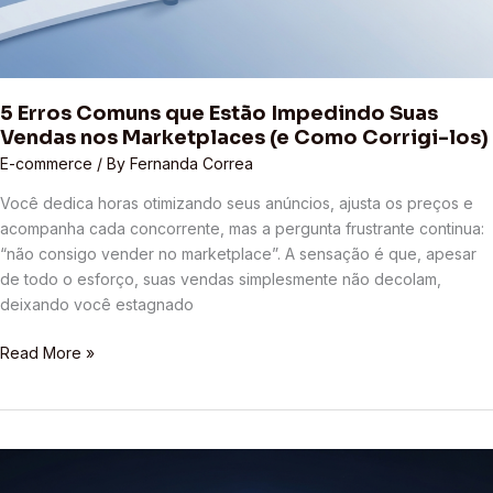
5 Erros Comuns que Estão Impedindo Suas
Vendas nos Marketplaces (e Como Corrigi-los)
E-commerce
/ By
Fernanda Correa
Você dedica horas otimizando seus anúncios, ajusta os preços e
acompanha cada concorrente, mas a pergunta frustrante continua:
“não consigo vender no marketplace”. A sensação é que, apesar
de todo o esforço, suas vendas simplesmente não decolam,
deixando você estagnado
Read More »
Otimização
de