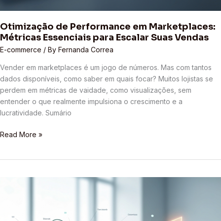
Otimização de Performance em Marketplaces:
Métricas Essenciais para Escalar Suas Vendas
E-commerce
/ By
Fernanda Correa
Vender em marketplaces é um jogo de números. Mas com tantos
dados disponíveis, como saber em quais focar? Muitos lojistas se
perdem em métricas de vaidade, como visualizações, sem
entender o que realmente impulsiona o crescimento e a
lucratividade. Sumário
Read More »
7
Erros
Fatais
que