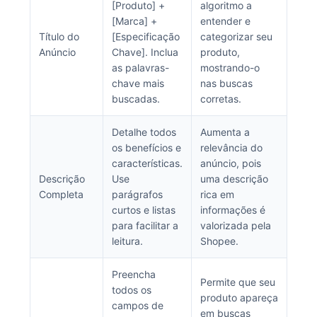
[Produto] +
algoritmo a
[Marca] +
entender e
Título do
[Especificação
categorizar seu
Anúncio
Chave]. Inclua
produto,
as palavras-
mostrando-o
chave mais
nas buscas
buscadas.
corretas.
Detalhe todos
Aumenta a
os benefícios e
relevância do
características.
anúncio, pois
Descrição
Use
uma descrição
Completa
parágrafos
rica em
curtos e listas
informações é
para facilitar a
valorizada pela
leitura.
Shopee.
Preencha
Permite que seu
todos os
produto apareça
campos de
em buscas