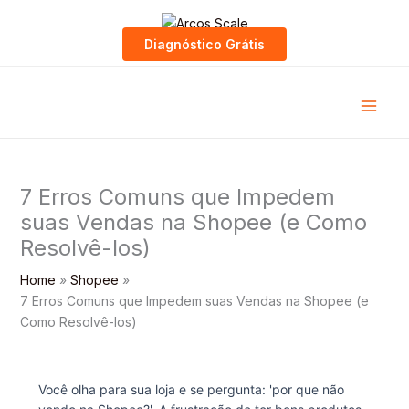
Skip
to
Diagnóstico Grátis
content
7 Erros Comuns que Impedem
suas Vendas na Shopee (e Como
Resolvê-los)
Home
Shopee
7 Erros Comuns que Impedem suas Vendas na Shopee (e
Como Resolvê-los)
Você olha para sua loja e se pergunta: 'por que não