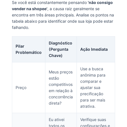
Se você está constantemente pensando
'não consigo
vender na shopee'
, a causa raiz geralmente se
encontra em três áreas principais. Analise os pontos na
tabela abaixo para identificar onde sua loja pode estar
falhando.
Diagnóstico
Pilar
(Pergunta
Ação Imediata
Problemático
Chave)
Use a busca
Meus preços
anônima para
estão
comparar e
competitivos
Preço
ajustar sua
em relação à
precificação
concorrência
para ser mais
direta?
atrativa.
Eu ativei
Verifique suas
todos os
configurações e