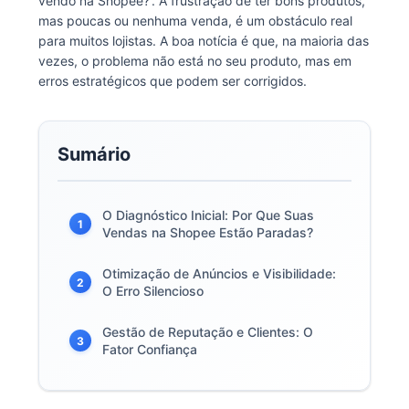
vendo na Shopee?'. A frustração de ter bons produtos,
mas poucas ou nenhuma venda, é um obstáculo real
para muitos lojistas. A boa notícia é que, na maioria das
vezes, o problema não está no seu produto, mas em
erros estratégicos que podem ser corrigidos.
Sumário
O Diagnóstico Inicial: Por Que Suas
1
Vendas na Shopee Estão Paradas?
Otimização de Anúncios e Visibilidade:
2
O Erro Silencioso
Gestão de Reputação e Clientes: O
3
Fator Confiança