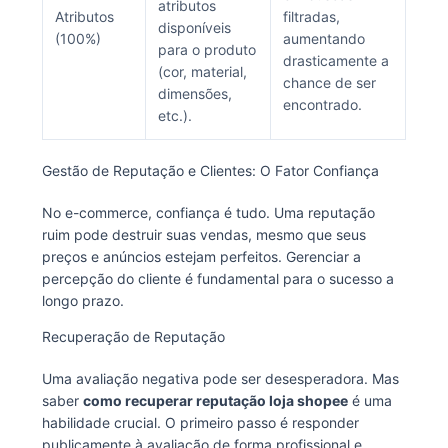
atributos
Atributos
filtradas,
disponíveis
(100%)
aumentando
para o produto
drasticamente a
(cor, material,
chance de ser
dimensões,
encontrado.
etc.).
Gestão de Reputação e Clientes: O Fator Confiança
No e-commerce, confiança é tudo. Uma reputação
ruim pode destruir suas vendas, mesmo que seus
preços e anúncios estejam perfeitos. Gerenciar a
percepção do cliente é fundamental para o sucesso a
longo prazo.
Recuperação de Reputação
Uma avaliação negativa pode ser desesperadora. Mas
saber
como recuperar reputação loja shopee
é uma
habilidade crucial. O primeiro passo é responder
publicamente à avaliação de forma profissional e