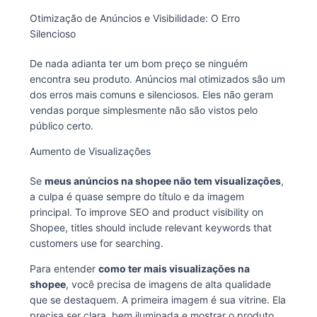
Otimização de Anúncios e Visibilidade: O Erro
Silencioso
De nada adianta ter um bom preço se ninguém
encontra seu produto. Anúncios mal otimizados são um
dos erros mais comuns e silenciosos. Eles não geram
vendas porque simplesmente não são vistos pelo
público certo.
Aumento de Visualizações
Se
meus anúncios na shopee não tem visualizações
,
a culpa é quase sempre do título e da imagem
principal. To improve SEO and product visibility on
Shopee, titles should include relevant keywords that
customers use for searching.
Para entender
como ter mais visualizações na
shopee
, você precisa de imagens de alta qualidade
que se destaquem. A primeira imagem é sua vitrine. Ela
precisa ser clara, bem iluminada e mostrar o produto