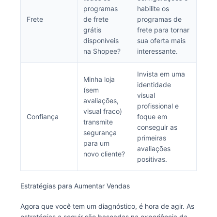
programas
habilite os
Frete
de frete
programas de
grátis
frete para tornar
disponíveis
sua oferta mais
na Shopee?
interessante.
Invista em uma
Minha loja
identidade
(sem
visual
avaliações,
profissional e
visual fraco)
Confiança
foque em
transmite
conseguir as
segurança
primeiras
para um
avaliações
novo cliente?
positivas.
Estratégias para Aumentar Vendas
Agora que você tem um diagnóstico, é hora de agir. As
estratégias a seguir são baseadas na experiência da